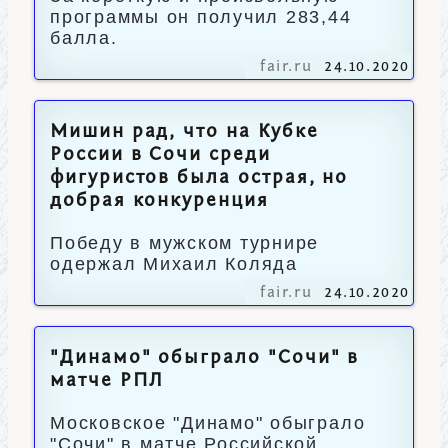
программы он получил 283,44
балла.
fair.ru
24.10.2020
Мишин рад, что на Кубке
России в Сочи среди
фигуристов была острая, но
добрая конкуренция
Победу в мужском турнире
одержал Михаил Коляда
fair.ru
24.10.2020
"Динамо" обыграло "Сочи" в
матче РПЛ
Московское "Динамо" обыграло
"Сочи" в матче Российской