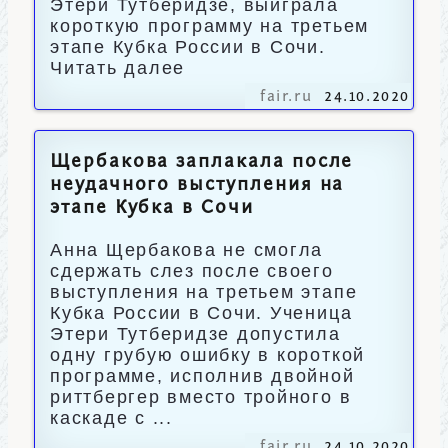
Этери Тутберидзе, выиграла
короткую программу на третьем
этапе Кубка России в Сочи.
Читать далее
fair.ru
24.10.2020
Щербакова заплакала после
неудачного выступления на
этапе Кубка в Сочи
Анна Щербакова не смогла
сдержать слез после своего
выступления на третьем этапе
Кубка России в Сочи. Ученица
Этери Тутберидзе допустила
одну грубую ошибку в короткой
программе, исполнив двойной
риттбергер вместо тройного в
каскаде с ...
fair.ru
24.10.2020