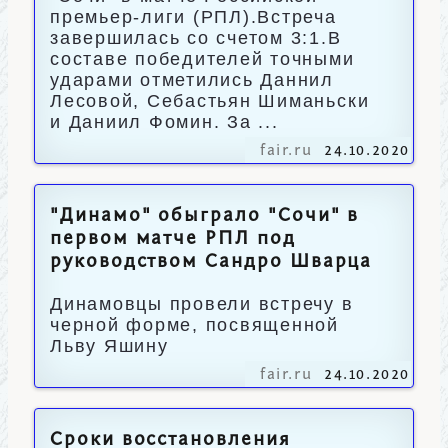
премьер-лиги (РПЛ).Встреча
завершилась со счетом 3:1.В
составе победителей точными
ударами отметились Даннил
Лесовой, Себастьян Шиманьски
и Даниил Фомин. За ...
fair.ru
24.10.2020
"Динамо" обыграло "Сочи" в
первом матче РПЛ под
руководством Сандро Шварца
Динамовцы провели встречу в
черной форме, посвященной
Льву Яшину
fair.ru
24.10.2020
Сроки восстановления