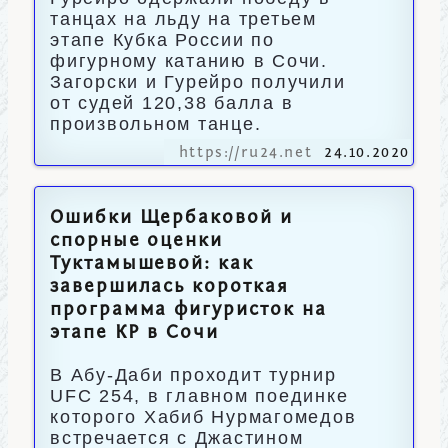
танцах на льду на третьем
этапе Кубка России по
фигурному катанию в Сочи.
Загорски и Гурейро получили
от судей 120,38 балла в
произвольном танце.
https://ru24.net
24.10.2020
Ошибки Щербаковой и
спорные оценки
Туктамышевой: как
завершилась короткая
программа фигуристок на
этапе КР в Сочи
В Абу-Даби проходит турнир
UFC 254, в главном поединке
которого Хабиб Нурмагомедов
встречается с Джастином