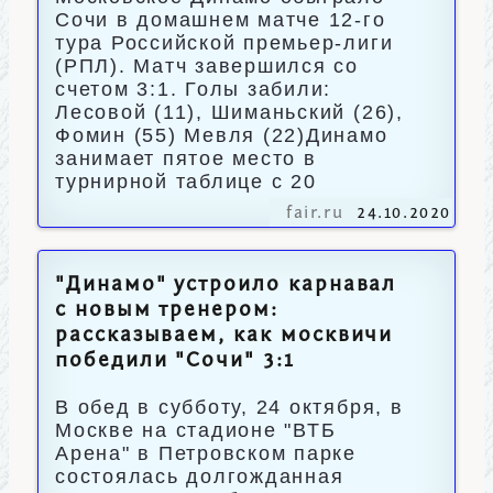
Сочи в домашнем матче 12-го
тура Российской премьер-лиги
(РПЛ). Матч завершился со
счетом 3:1. Голы забили:
Лесовой (11), Шиманьский (26),
Фомин (55) Мевля (22)Динамо
занимает пятое место в
турнирной таблице с 20
fair.ru
24.10.2020
"Динамо" устроило карнавал
с новым тренером:
рассказываем, как москвичи
победили "Сочи" 3:1
В обед в субботу, 24 октября, в
Москве на стадионе "ВТБ
Арена" в Петровском парке
состоялась долгожданная