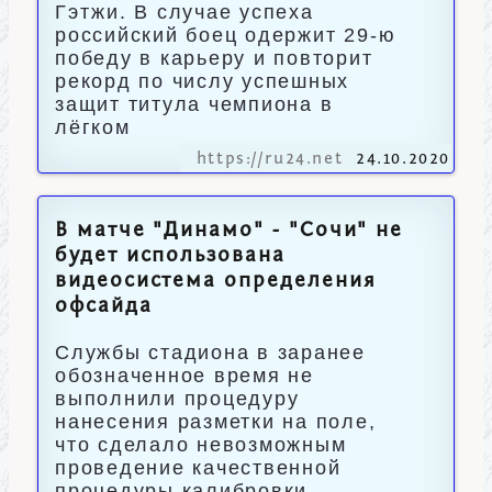
Гэтжи. В случае успеха
российский боец одержит 29-ю
победу в карьеру и повторит
рекорд по числу успешных
защит титула чемпиона в
лёгком
https://ru24.net
24.10.2020
В матче "Динамо" - "Сочи" не
будет использована
видеосистема определения
офсайда
Службы стадиона в заранее
обозначенное время не
выполнили процедуру
нанесения разметки на поле,
что сделало невозможным
проведение качественной
процедуры калибровки