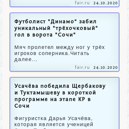
fair.ru
24.10.2020
Футболист "Динамо" забил
уникальный "трёхочковый"
гол в ворота "Сочи"
Мяч пролетел между ног у трёх
игроков соперника.Читать
далее...
fair.ru
24.10.2020
Усачёва победила Щербакову
и Туктамышеву в короткой
программе на этапе КР в
Сочи
Фигуристка Дарья Усачёва,
которая является ученицей