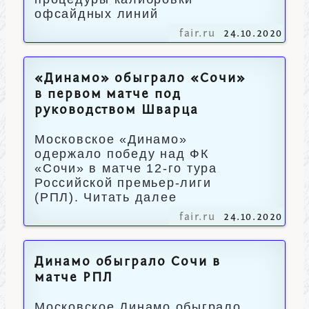
офсайдных линий
fair.ru
24.10.2020
«Динамо» обыграло «Сочи»
в первом матче под
руководством Шварца
Московское «Динамо»
одержало победу над ФК
«Сочи» в матче 12-го тура
Российской премьер-лиги
(РПЛ). Читать далее
fair.ru
24.10.2020
Динамо обыграло Сочи в
матче РПЛ
Московское Динамо обыграло