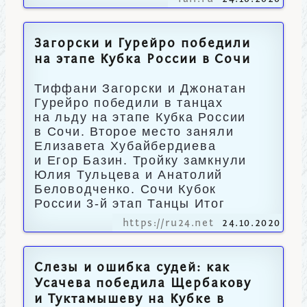
Загорски и Гурейро победили
на этапе Кубка России в Сочи
Тиффани Загорски и Джонатан
Гурейро победили в танцах
на льду на этапе Кубка России
в Сочи. Второе место заняли
Елизавета Хубайбердиева
и Егор Базин. Тройку замкнули
Юлия Тульцева и Анатолий
Беловодченко. Сочи Кубок
России 3-й этап Танцы Итог
https://ru24.net
24.10.2020
Слезы и ошибка судей: как
Усачева победила Щербакову
и Туктамышеву на Кубке в