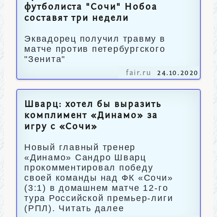
футболиста "Сочи" Нобоа
составят три недели
Эквадорец получил травму в
матче против петербургского
"Зенита"
fair.ru
24.10.2020
Шварц: хотел бы выразить
комплимент «Динамо» за
игру с «Сочи»
Новый главный тренер
«Динамо» Сандро Шварц
прокомментировал победу
своей команды над ФК «Сочи»
(3:1) в домашнем матче 12-го
тура Российской премьер-лиги
(РПЛ). Читать далее