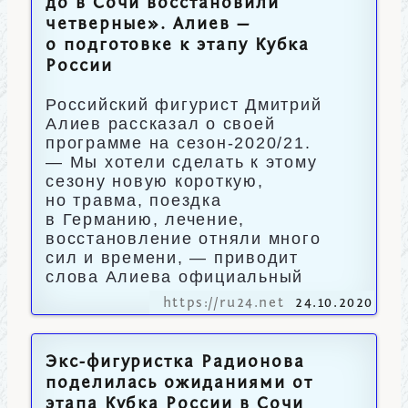
до в Сочи восстановили
четверные». Алиев —
о подготовке к этапу Кубка
России
Российский фигурист Дмитрий
Алиев рассказал о своей
программе на сезон-2020/21.
— Мы хотели сделать к этому
сезону новую короткую,
но травма, поездка
в Германию, лечение,
восстановление отняли много
сил и времени, — приводит
слова Алиева официальный
https://ru24.net
24.10.2020
Экс-фигуристка Радионова
поделилась ожиданиями от
этапа Кубка России в Сочи