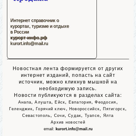
Интернет справочник о
курортах, туризме и отдыхе
в России
курорт-инфо.рф
kurort.info@mail.ru
Новостная лента формируется от других
интернет изданий, попасть на сайт
источник, можно кликнув мышкой на
необходимую запись.
Новости публикуются в разделах сайта:
,
,
,
,
,
Анапа
Алушта
Ейск
Евпатория
Феодосия
,
,
,
,
Геленджик
Горячий ключ
Новороссийск
Пятигорск
,
,
,
,
Севастополь
Сочи
Судак
Туапсе
Ялта
Архив новостей
email:
kurort.info@mail.ru