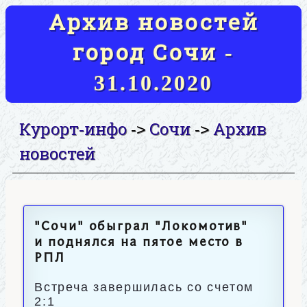
Архив новостей
город Сочи -
31.10.2020
Курорт-инфо
Сочи
Архив
->
->
новостей
"Сочи" обыграл "Локомотив"
и поднялся на пятое место в
РПЛ
Встреча завершилась со счетом
2:1