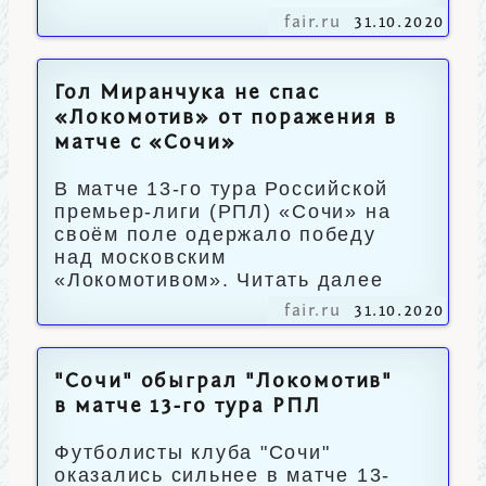
fair.ru
31.10.2020
Гол Миранчука не спас
«Локомотив» от поражения в
матче с «Сочи»
В матче 13-го тура Российской
премьер-лиги (РПЛ) «Сочи» на
своём поле одержало победу
над московским
«Локомотивом». Читать далее
fair.ru
31.10.2020
"Сочи" обыграл "Локомотив"
в матче 13-го тура РПЛ
Футболисты клуба "Сочи"
оказались сильнее в матче 13-