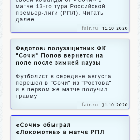
матче 13-го тура Российской
премьер-лиги (РПЛ). Читать
далее
fair.ru
31.10.2020
Федотов: полузащитник ФК
"Сочи" Попов вернется на
поле после зимней паузы
Футболист в середине августа
перешел в "Сочи" из "Ростова"
и в первом же матче получил
травму
fair.ru
31.10.2020
«Сочи» обыграл
«Локомотив» в матче РПЛ