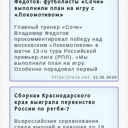
Федотов: футболисты «Сочи»
выполнили план на игру с
«Локомотивом»
Главный тренер «Сочи»
Владимир Федотов
прокомментировал победу над
московским «Локомотивом» в
матче 13-го тура Российской
премьер-лиги (РПЛ). «Мы
выполнили план на игру.
Особенно порадовал первый
https://ru24.net
31.10.2020
Сборная Краснодарского
края выиграла первенство
России по регби-7
Всероссийские соревнования
среди юношей и девушек до 18