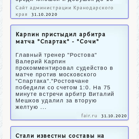
лет прошли в Краснодаре.
Сайт администрации Кранодарского
края
31.10.2020
Карпин пристыдил арбитра
матча "Спартак" - "Сочи"
Главный тренер "Ростова"
Валерий Карпин
прокомментировал судейство в
матче против московского
"Спартака"."Ростовчане
победили со счетом 1:0. На 75
минуте встречи арбитр Виталий
Мешков удалил за вторую
желтую ...
fair.ru
31.10.2020
Стали известны составы на