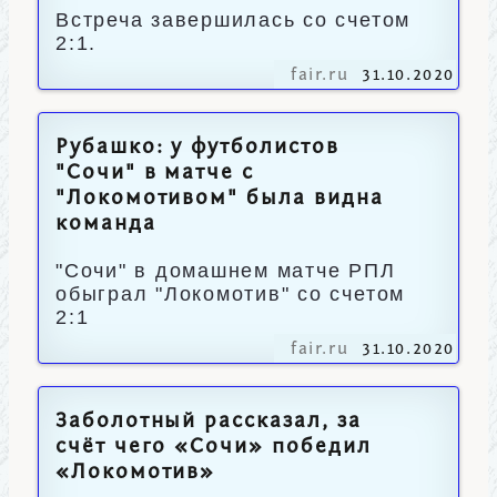
Встреча завершилась со счетом
2:1.
fair.ru
31.10.2020
Рубашко: у футболистов
"Сочи" в матче с
"Локомотивом" была видна
команда
"Сочи" в домашнем матче РПЛ
обыграл "Локомотив" со счетом
2:1
fair.ru
31.10.2020
Заболотный рассказал, за
счёт чего «Сочи» победил
«Локомотив»