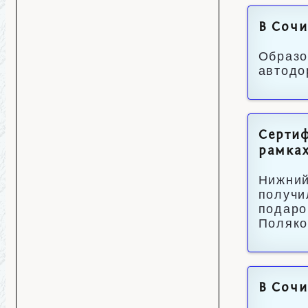
В Сочи
Образо
автодо
Сертиф
рамках
Нижний
получи
подаро
Поляко
В Сочи