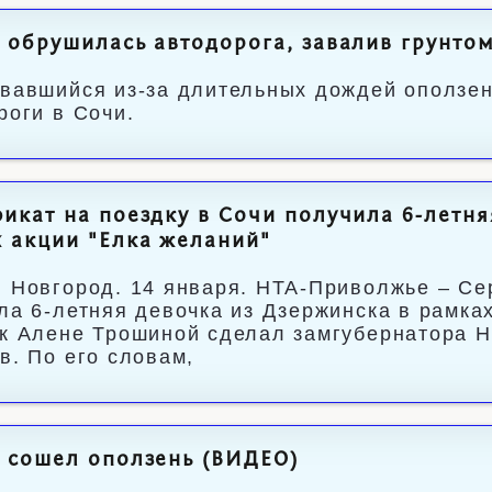
 обрушилась автодорога, завалив грунтом
вавшийся из-за длительных дождей оползен
роги в Сочи.
икат на поездку в Сочи получила 6-летня
 акции "Елка желаний"
 Новгород. 14 января. НТА-Приволжье – Се
ла 6-летняя девочка из Дзержинска в рамках
к Алене Трошиной сделал замгубернатора Н
в. По его словам,
 сошел оползень (ВИДЕО)