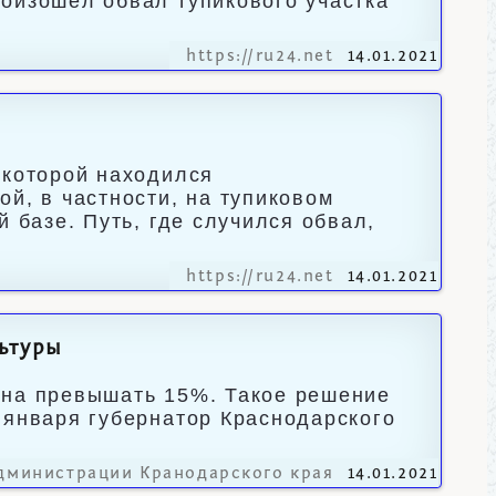
оизошёл обвал тупикового участка
https://ru24.net
14.01.2021
 которой находился
й, в частности, на тупиковом
 базе. Путь, где случился обвал,
https://ru24.net
14.01.2021
ьтуры
жна превышать 15%. Такое решение
 января губернатор Краснодарского
дминистрации Кранодарского края
14.01.2021