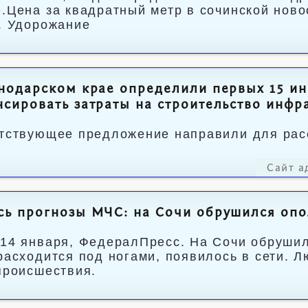
.Цена за квадратный метр в сочинской ново
. Удорожание
нодарском крае определили первых 15 ин
сировать затраты на строительство инфр
тствующее предложение направили для рас
Сайт а
ь прогнозы МЧС: на Сочи обрушился опо
14 января, ФедералПресс. На Сочи обрушилс
расходится под ногами, появилось в сети. 
происшествия.