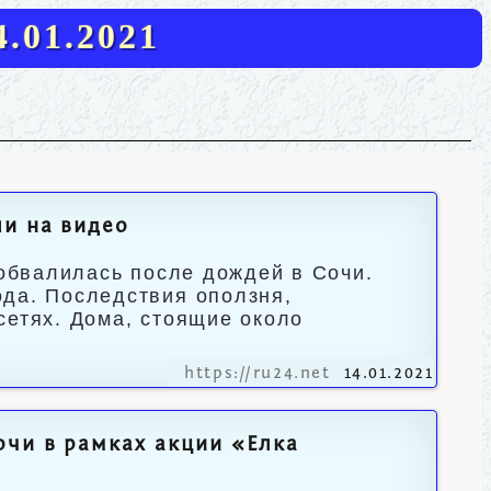
.01.2021
ли на видео
 обвалилась после дождей в Сочи.
ода. Последствия оползня,
сетях. Дома, стоящие около
https://ru24.net
14.01.2021
очи в рамках акции «Елка