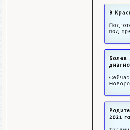
В Крас
Подгот
под пр
Более 
диагно
Сейчас
Новоро
Родите
2021 г
Традиц