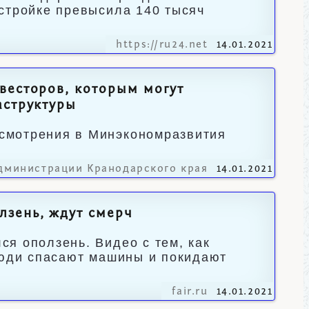
стройке превысила 140 тысяч
https://ru24.net
14.01.2021
весторов, которым могут
аструктуры
смотрения в Минэкономразвития
дминистрации Кранодарского края
14.01.2021
лзень, ждут смерч
я оползень. Видео с тем, как
Люди спасают машины и покидают
fair.ru
14.01.2021