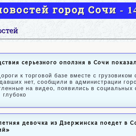
овостей город Сочи - 14
остей
ствия серьезного оползня в Сочи показа
дороги к торговой базе вместе с грузовиком
давших нет, сообщили в администрации гор
тленные на видео, появились в социальных 
, глубоко
етняя девочка из Дзержинска поедет в С
ий»