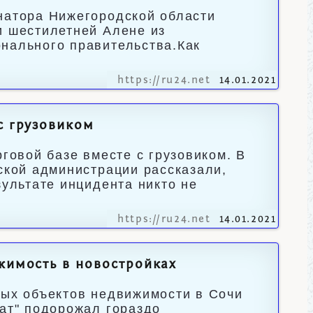
натора Нижегородской области
и шестилетней Алене из
нального правительства.Как
https://ru24.net
14.01.2021
с грузовиком
рговой базе вместе с грузовиком. В
ской администрации рассказали,
зультате инцидента никто не
https://ru24.net
14.01.2021
жимость в новостройках
ных объектов недвижимости в Сочи
рат" подорожал гораздо