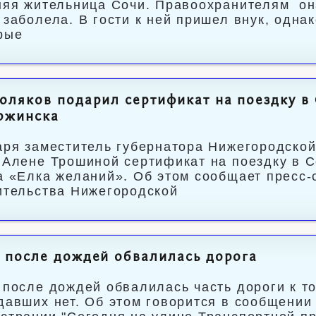
няя жительница Сочи. Правоохранителям он
 заболела. В гости к ней пришел внук, одна
рые
оляков подарил сертификат на поездку в
ржинска
аря заместитель губернатора Нижегородской
 Алене Трошиной сертификат на поездку в С
а «Елка желаний». Об этом сообщает пресс-
ительства Нижегородской
 после дождей обвалилась дорога
 после дождей обвалилась часть дороги к то
давших нет. Об этом говорится в сообщении 