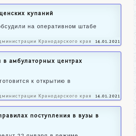
щенских купаний
обсудили на оперативном штабе
дминистрации Кранодарского края
14.01.2021
и в амбулаторных центрах
готовится к открытию в
дминистрации Кранодарского края
14.01.2021
правилах поступления в вузы в
ведут 22 января в режиме