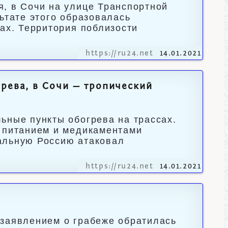
, в Сочи на улице Транспортной
ьтате этого образовалась
зах. Территория поблизости
https://ru24.net
14.01.2021
рева, в Сочи — тропический
ьные пункты обогрева на трассах.
м питанием и медикаментами
альную Россию атаковал
https://ru24.net
14.01.2021
 заявлением о грабеже обратилась