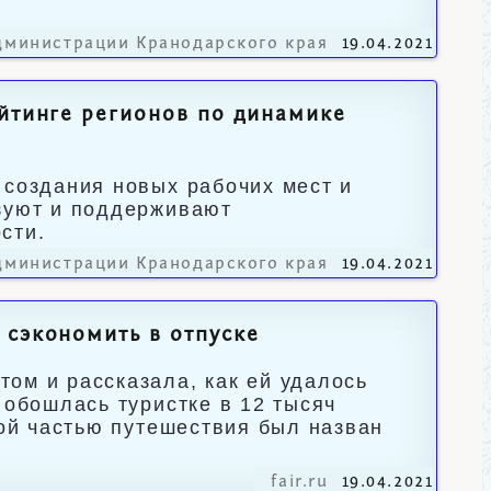
дминистрации Кранодарского края
19.04.2021
ейтинге регионов по динамике
 создания новых рабочих мест и
изуют и поддерживают
сти.
дминистрации Кранодарского края
19.04.2021
 сэкономить в отпуске
ом и рассказала, как ей удалось
 обошлась туристке в 12 тысяч
ной частью путешествия был назван
fair.ru
19.04.2021