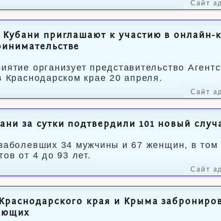
Сайт а
 Кубани приглашают к участию в онлайн
ринимательстве
иятие организует представительство Агентс
в Краснодарском крае 20 апреля.
Сайт а
ани за сутки подтвердили 101 новый слу
заболевших 34 мужчины и 67 женщин, в том 
ов от 4 до 93 лет.
Сайт а
Краснодарского края и Крыма заброниров
ающих