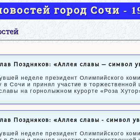
овостей город Сочи - 19
остей
лав Поздняков: «Аллея славы — символ 
увшей неделе президент Олимпийского ком
у в Сочи и принял участие в торжественной
славы на горнолыжном курорте «Роза Хутор
лав Поздняков: «Аллея славы - символ 
увшей неделе президент Олимпийского ком