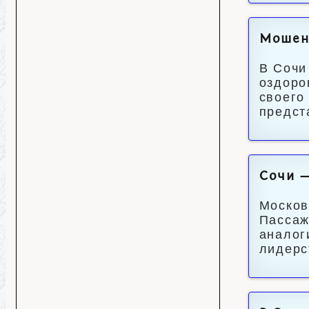
Мошенн
В Сочи
оздоро
своего
предст
Сочи —
Москов
Пассаж
аналог
лидерс