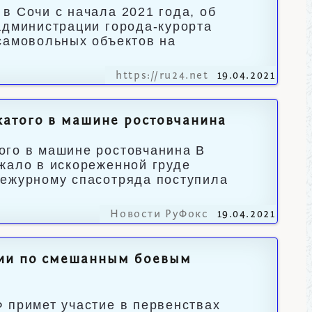
в Сочи с начала 2021 года, об
администрации города-курорта
самовольных объектов на
https://ru24.net
19.04.2021
жатого в машине ростовчанина
ого в машине ростовчанина В
жало в искореженной груде
дежурному спасотряда поступила
Новости РуФокс
19.04.2021
сии по смешанным боевым
 примет участие в первенствах