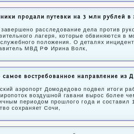
ики продали путевки на 3 млн рублей в 
 завершено расследование дела против рук
вительного лагеря, которые обвиняются в 
 служебного положения. О деталях инциден
авитель МВД РФ Ирина Волк,
 самое востребованное направление из 
ский аэропорт Домодедово подвел итоги раб
иропоток воздушной гавани вырос более че
ичным периодом прошлого года и составил 1
тво сохраняет Сочи,