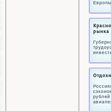
Европы
Красно
рынка 
Губерн
трудоу
инвест
Отдохн
Россия
сэконо
рублей
авиапе