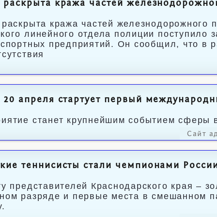
 раскрыта кража частей железнодорожно
 раскрыта кража частей железнодорожного 
кого линейного отдела полиции поступило з
нспортных предприятий. Он сообщил, что в 
тсутствия
 20 апреля стартует первый международ
иятие станет крупнейшим событием сферы в
Сайт а
кие теннисисты стали чемпионами Росси
ту представителей Краснодарского края – з
ном разряде и первые места в смешанном п
у.