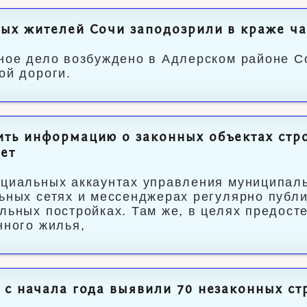
ых жителей Сочи заподозрили в краже ча
ное дело возбуждено в Адлерском районе Со
ой дороги.
ть информацию о законных объектах стро
ет
циальных аккаунтах управления муниципаль
ьных сетях и мессенджерах регулярно публ
льных постройках. Там же, в целях предост
нного жилья,
 с начала года выявили 70 незаконных ст