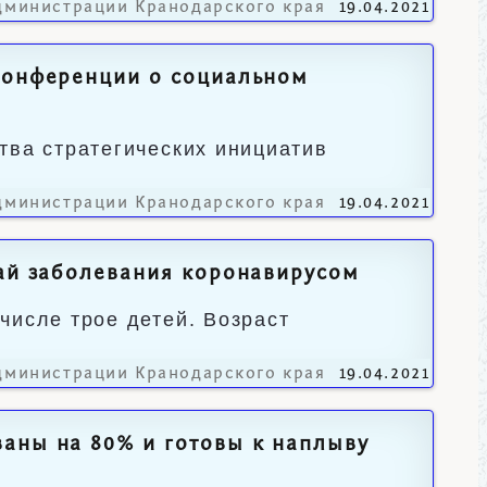
дминистрации Кранодарского края
19.04.2021
-конференции о социальном
тва стратегических инициатив
дминистрации Кранодарского края
19.04.2021
чай заболевания коронавирусом
числе трое детей. Возраст
дминистрации Кранодарского края
19.04.2021
аны на 80% и готовы к наплыву