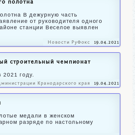
го полотна
полотна В дежурную часть
аявление от руководителя одного
районе станции Веселое выявлен
Новости РуФокс
19.04.2021
ный строительный чемпионат
 2021 году.
дминистрации Кранодарского края
19.04.2021
и
олотые медали в женском
арном разряде по настольному