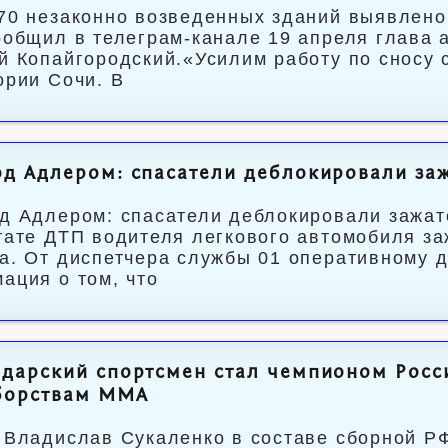
70 незаконно возведенных зданий выявлено 
ообщил в телеграм-канале 19 апреля глава 
й Копайгородский.«Усилим работу по сносу 
ории Сочи. В
д Адлером: спасатели деблокировали за
д Адлером: спасатели деблокировали зажат
тате ДТП водителя легкового автомобиля за
а. От диспетчера службы 01 оперативному 
ация о том, что
одарский спортсмен стал чемпионом Рос
борствам ММА
 Владислав Сукаленко в составе сборной РФ