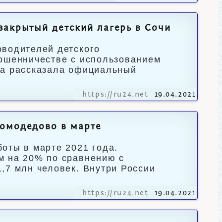
закрытый детский лагерь в Сочи
оводителей детского
мошенничестве с использованием
та рассказала официальный
https://ru24.net
19.04.2021
Домодедово в марте
оты в марте 2021 года.
м на 20% по сравнению с
,7 млн человек. Внутри России
https://ru24.net
19.04.2021