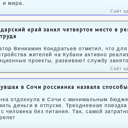
 и мира.
Сайт а
дарский край занял четвертое место в р
труда
атор Вениамин Кондратьев отметил, что для
стройства жителей на Кубани активно реал
иционные проекты, развивают службу занято
Сайт а
увшая в Сочи россиянка назвала способы
нка отдохнула в Сочи с минимальным бюджет
мить деньги в отпуске. Трехдневная поездка
 с человека без питания. Так, самой затрат
релет