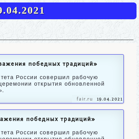
.04.2021
уважения победных традиций»
итета России совершил рабочую
 церемонии открытия обновленной
».
fair.ru
19.04.2021
уважения победных традиций»
итета России совершил рабочую