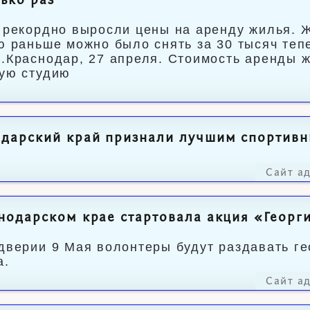
ько раз
 рекордно выросли цены на аренду жилья. Ж
ю раньше можно было снять за 30 тысяч тепе
.Краснодар, 27 апреля. Стоимость аренды ж
ую студию
одарский край признали лучшим спортив
Сайт а
нодарском крае стартовала акция «Георг
дверии 9 Мая волонтеры будут раздавать ге
а.
Сайт а