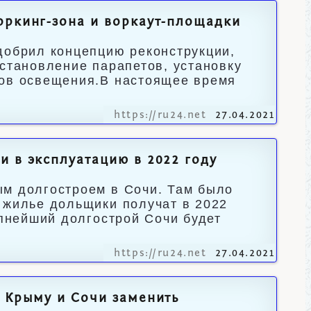
оркинг-зона и воркаут-площадки
добрил концепцию реконструкции,
сстановление парапетов, установку
тов освещения.В настоящее время
https://ru24.net
27.04.2021
и в эксплуатацию в 2022 году
ым долгостроем в Сочи. Там было
 жилье дольщики получат в 2022
упнейший долгострой Сочи будет
https://ru24.net
27.04.2021
т Крыму и Сочи заменить