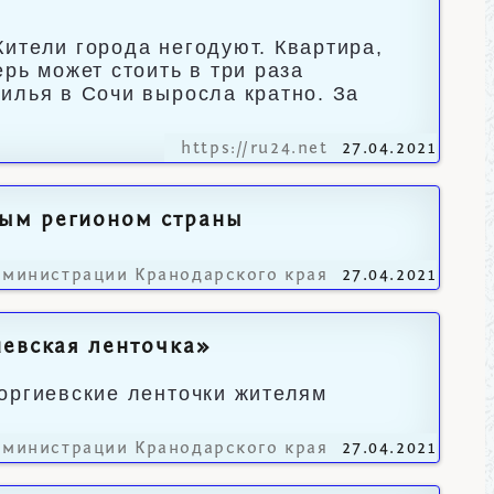
ители города негодуют. Квартира,
рь может стоить в три раза
илья в Сочи выросла кратно. За
https://ru24.net
27.04.2021
ным регионом страны
дминистрации Кранодарского края
27.04.2021
иевская ленточка»
оргиевские ленточки жителям
дминистрации Кранодарского края
27.04.2021