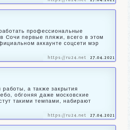
https://ru24.net
27.04.2021
т работать профессиональные
в Сочи первые пляжи, всего в этом
официальном аккаунте соцсети мэр
https://ru24.net
27.04.2021
 работы, а также закрытия
небо, обгоняя даже московские
стут такими темпами, набирают
https://ru24.net
27.04.2021