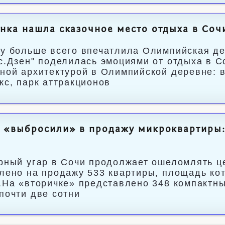
нка нашла сказочное место отдыха в Соч
у больше всего впечатлила Олимпийская де
с.Дзен" поделилась эмоциями от отдыха в С
ной архитектурой в Олимпийской деревне: в
кс, парк аттракционов
 «выбросили» в продажу микроквартиры: 
й
рный угар в Сочи продолжает ошеломлять ц
лено на продажу 533 квартиры, площадь ко
.На «вторичке» представлено 348 компактны
почти две сотни