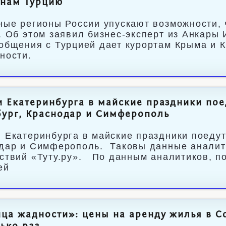
янам Турцию
ные регионы России упускают возможности, 
. Об этом заявил бизнес-эксперт из Анкары
общения с Турцией дает курортам Крыма и 
ности.
 Екатеринбурга в майские праздники поед
ург, Краснодар и Симферополь
 Екатеринбурга в майские праздники поедут 
дар и Симферополь. Таковы данные аналити
ствий «Туту.ру». По данным аналитиков, п
ей
ца жадности»: цены на аренду жилья в С