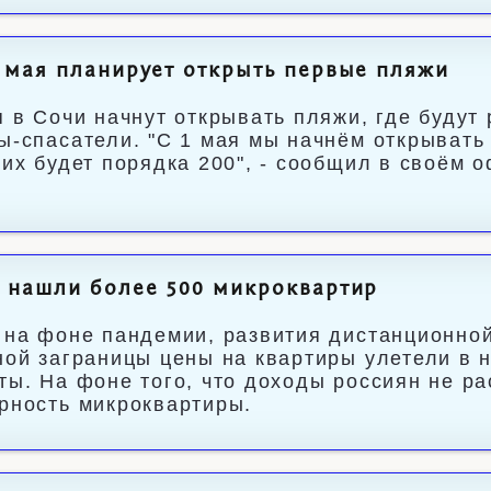
 мая планирует открыть первые пляжи
я в Сочи начнут открывать пляжи, где буду
ы-спасатели. "С 1 мая мы начнём открывать 
 их будет порядка 200", - сообщил в своём 
 нашли более 500 микроквартир
 на фоне пандемии, развития дистанционной
ной заграницы цены на квартиры улетели в 
ты. На фоне того, что доходы россиян не ра
рность микроквартиры.