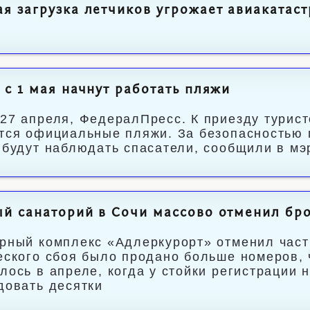
я загрузка летчиков угрожает авиакатас
 с 1 мая начнут работать пляжи
27 апреля, ФедералПресс. К приезду турист
тся официальные пляжи. За безопасностью 
 будут наблюдать спасатели, сообщили в мэ
й санаторий в Сочи массово отменил бр
рный комплекс «Адлеркурорт» отменил часть
еского сбоя было продано больше номеров, 
лось в апреле, когда у стойки регистрации н
довать десятки