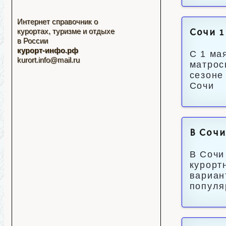
Интернет справочник о
курортах, туризме и отдыхе
Сочи 1
в России
курорт-инфо.рф
С 1 ма
kurort.info@mail.ru
матрос
сезоне
Сочи
В Сочи
В Сочи
курорт
вариан
популя