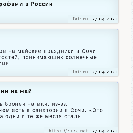
трофами в России
fair.ru
27.04.2021
ов на майские праздники в Сочи
гостей, принимающих солнечные
рии.
fair.ru
27.04.2021
они на май
 броней на май, из-за
чем есть в санатории в Сочи. «Это
а одни и те же места стали
https://ru24.net
27.04.2021