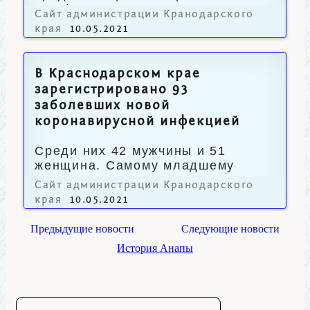
Симферополе.
Сайт администрации Кранодарского
края
10.05.2021
В Краснодарском крае
зарегистрировано 93
заболевших новой
коронавирусной инфекцией
Среди них 42 мужчины и 51
женщина. Самому младшему
пациенту 15 лет, старшему - 87.
Сайт администрации Кранодарского
края
10.05.2021
Предыдущие новости
Следующие новости
История Анапы