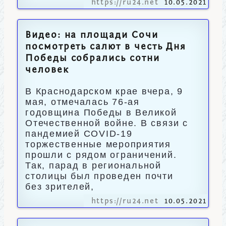
https://ru24.net
10.05.2021
Видео: на площади Сочи
посмотреть салют в честь Дня
Победы собрались сотни
человек
В Краснодарском крае вчера, 9
мая, отмечалась 76-ая
годовщина Победы в Великой
Отечественной войне. В связи с
пандемией COVID-19
торжественные мероприятия
прошли с рядом ограничений.
Так, парад в региональной
столицы был проведен почти
без зрителей,
https://ru24.net
10.05.2021