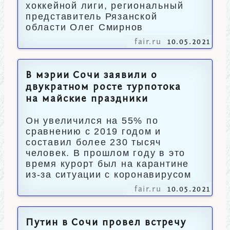
хоккейной лиги, региональный
представитель Рязанской
области Олег Смирнов
fair.ru
10.05.2021
В мэрии Сочи заявили о
двукратном росте турпотока
на майские праздники
Он увеличился на 55% по
сравнению с 2019 годом и
составил более 230 тысяч
человек. В прошлом году в это
время курорт был на карантине
из-за ситуации с коронавирусом
fair.ru
10.05.2021
Путин в Сочи провел встречу