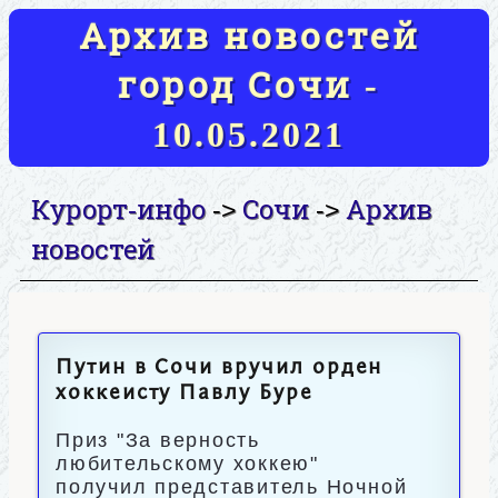
Архив новостей
город Сочи -
10.05.2021
Курорт-инфо
Сочи
Архив
->
->
новостей
Путин в Сочи вручил орден
хоккеисту Павлу Буре
Приз "За верность
любительскому хоккею"
получил представитель Ночной