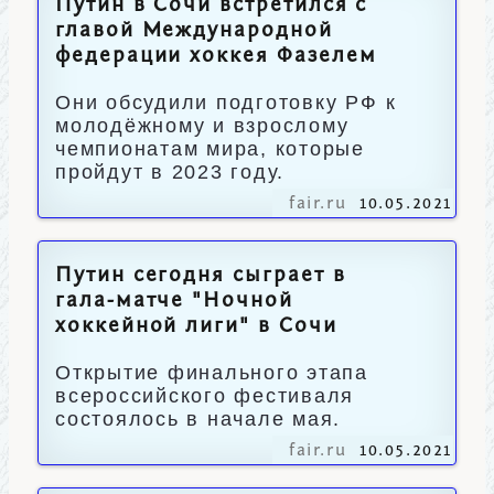
Путин в Сочи встретился с
главой Международной
федерации хоккея Фазелем
Они обсудили подготовку РФ к
молодёжному и взрослому
чемпионатам мира, которые
пройдут в 2023 году.
fair.ru
10.05.2021
Путин сегодня сыграет в
гала-матче "Ночной
хоккейной лиги" в Сочи
Открытие финального этапа
всероссийского фестиваля
состоялось в начале мая.
fair.ru
10.05.2021