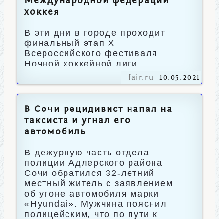
Международной федерации
хоккея
В эти дни в городе проходит
финальный этап X
Всероссийского фестиваля
Ночной хоккейной лиги
fair.ru
10.05.2021
В Сочи рецидивист напал на
таксиста и угнал его
автомобиль
В дежурную часть отдела
полиции Адлерского района
Сочи обратился 32-летний
местный житель с заявлением
об угоне автомобиля марки
«Hyundai». Мужчина пояснил
полицейским, что по пути к