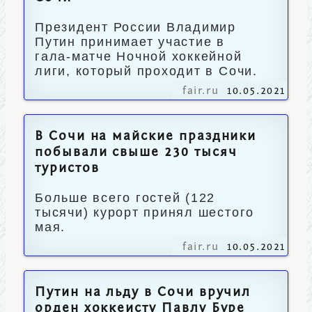
Президент России Владимир
Путин принимает участие в
гала-матче Ночной хоккейной
лиги, который проходит в Сочи.
fair.ru
10.05.2021
В Сочи на майские праздники
побывали свыше 230 тысяч
туристов
Больше всего гостей (122
тысячи) курорт принял шестого
мая.
fair.ru
10.05.2021
Путин на льду в Сочи вручил
орден хоккеисту Павлу Буре