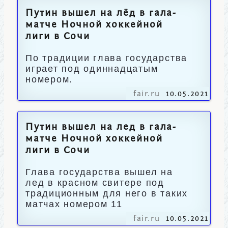
Путин вышел на лёд в гала-
матче Ночной хоккейной
лиги в Сочи
По традиции глава государства
играет под одиннадцатым
номером.
fair.ru
10.05.2021
Путин вышел на лед в гала-
матче Ночной хоккейной
лиги в Сочи
Глава государства вышел на
лед в красном свитере под
традиционным для него в таких
матчах номером 11
fair.ru
10.05.2021