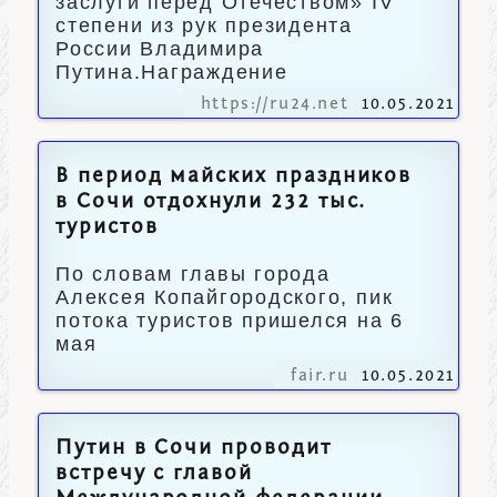
заслуги перед Отечеством» IV
степени из рук президента
России Владимира
Путина.Награждение
https://ru24.net
10.05.2021
В период майских праздников
в Сочи отдохнули 232 тыс.
туристов
По словам главы города
Алексея Копайгородского, пик
потока туристов пришелся на 6
мая
fair.ru
10.05.2021
Путин в Сочи проводит
встречу с главой