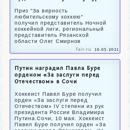
Приз "За верность
любительскому хоккею"
получил представитель Ночной
хоккейной лиги, региональный
представитель Рязанской
области Олег Смирнов
fair.ru
10.05.2021
Путин наградил Павла Буре
орденом «За заслуги перед
Отечеством» в Сочи
Хоккеист Павел Буре получил
орден «За заслуги перед
Отечеством» IV степени из рук
президента России Владимира
Путина.Сочи, 10 мая. Хоккеист
Павел Буре получил орден «За