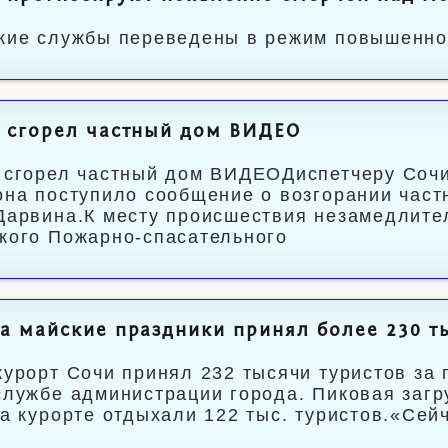
кие службы переведены в режим повышенно
 сгорел частный дом ВИДЕО
 сгорел частный дом ВИДЕОДиспетчеру Сочи
она поступило сообщение о возгорании част
Дарвина.К месту происшествия незамедлит
кого Пожарно-спасательного
а майские праздники принял более 230 ты
курорт Сочи принял 232 тысячи туристов за 
службе администрации города. Пиковая загр
на курорте отдыхали 122 тыс. туристов.«Сей
.