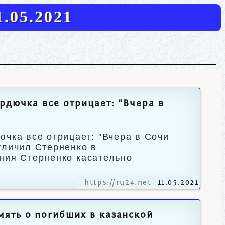
.05.2021
рдючка все отрицает: "Вчера в
ючка все отрицает: "Вчера в Сочи
уличил Стерненко в
ния Стерненко касательно
https://ru24.net
11.05.2021
ять о погибших в казанской