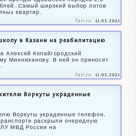
ублей. Самый широкий выбор лотов
тных квартир.
fair.ru
11.05.2021
школу в Казани на реабилитацию
та Алексей Копайгородский
му Минниханову. В ней он приносит
.
fair.ru
11.05.2021
жителю Воркуты украденные
елю Воркуты украденные телефон,
 транспорте раскрыли очередную
 ЛУ МВД России на