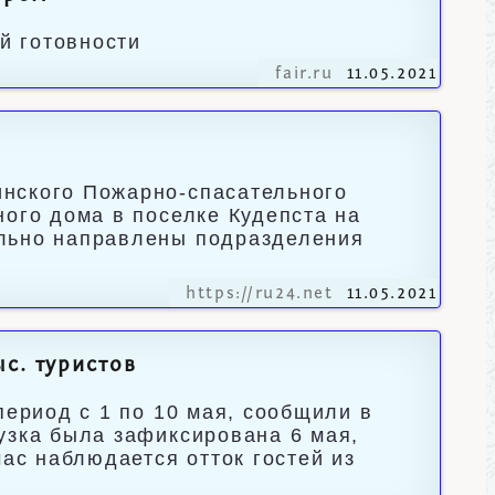
й готовности
fair.ru
11.05.2021
нского Пожарно-спасательного
ного дома в поселке Кудепста на
ельно направлены подразделения
https://ru24.net
11.05.2021
с. туристов
период с 1 по 10 мая, сообщили в
узка была зафиксирована 6 мая,
час наблюдается отток гостей из