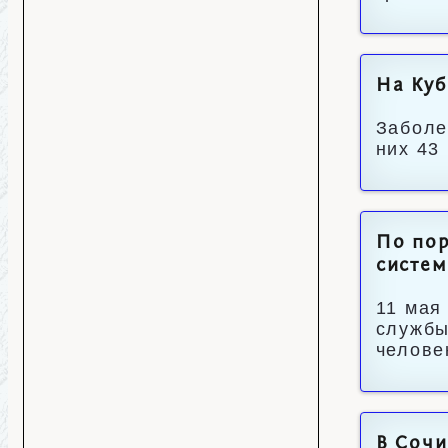
На Куб
Заболе
них 43
По пор
систем
11 мая
службы
челове
В Сочи