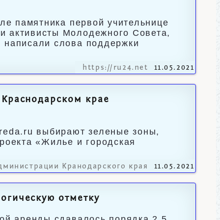
зле памятника первой учительнице
и активисты Молодежного Совета,
и написали слова поддержки
https://ru24.net
11.05.2021
 Краснодарском крае
reda.ru выбирают зеленые зоны,
проекта «Жилье и городская
дминистрации Кранодарского края
11.05.2021
логическую отметку
ной аренды сдавалось порядка 2,5