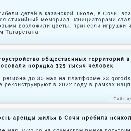
гибели детей в казанской школе, в Сочи, во
ся стихийный мемориал. Инициаторами стал
рвыми возложили цветы, принесли игрушки 
м Татарстана
гоустройство общественных территорий в
осовали порядка 325 тысяч человек
 региона до 30 мая на платформе 23.gorods
е реконструируют в 2022 году в рамках нац
.
Сайт а
сть аренды жилья в Сочи пробила психо
ле мая 2021-го на сочинском рынке посуточ