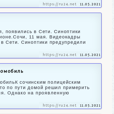
https://ru24.net
11.05.2021
я, появились в Сети. Синоптики
ионе.Сочи, 11 мая. Видеокадры
ь в Сети. Синоптики предупредили
https://ru24.net
11.05.2021
томобиль
мобильК сочинским полицейским
что по пути домой решил примерить
рня. Однако на проявленную
https://ru24.net
11.05.2021