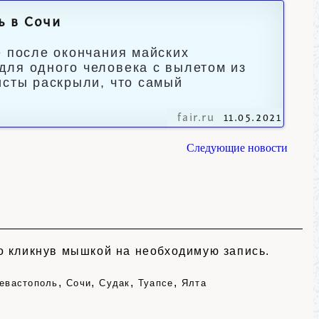
ь в Сочи
е после окончания майских
для одного человека с вылетом из
исты раскрыли, что самый
fair.ru
11.05.2021
Следующие новости
но кликнув мышкой на необходимую запись.
,
,
,
,
евастополь
Сочи
Судак
Туапсе
Ялта