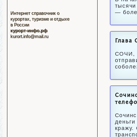
тысячи
— боле
Интернет справочник о
курортах, туризме и отдыхе
в России
курорт-инфо.рф
kurort.info@mail.ru
Глава 
СОЧИ, 
отправ
соболе
Сочинс
телефо
Сочинс
деньги
кражу.
трансп