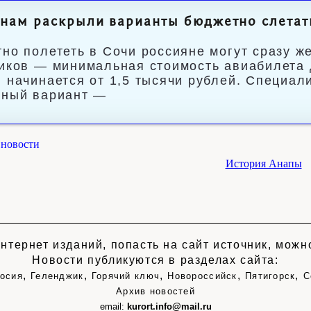
нам раскрыли варианты бюджетно слетат
но полететь в Сочи россияне могут сразу ж
иков — минимальная стоимость авиабилета 
 начинается от 1,5 тысячи рублей. Специал
ный вариант —
новости
История Анапы
нтернет изданий, попасть на сайт источник, мож
Новости публикуются в разделах сайта:
,
,
,
,
,
осия
Геленджик
Горячий ключ
Новороссийск
Пятигорск
С
Архив новостей
email:
kurort.info@mail.ru