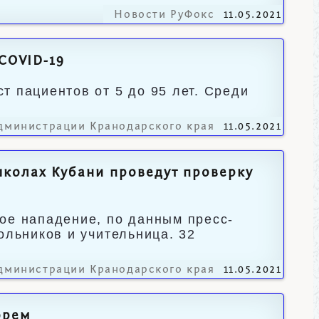
Новости РуФокс
11.05.2021
 COVID-19
т пациентов от 5 до 95 лет. Среди
дминистрации Кранодарского края
11.05.2021
школах Кубани проведут проверку
ое нападение, по данным пресс-
ольников и учительница. 32
дминистрации Кранодарского края
11.05.2021
орем