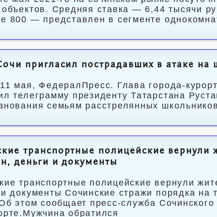
 объектов. Средняя ставка — 6,44 тысячи р
е 800 — представлен в сегменте однокомна
Сочи пригласил пострадавших в атаке на 
11 мая, ФедералПресс. Глава города-курор
ил телеграмму президенту Татарстана Руста
знования семьям расстрелянных школьников
кие транспортные полицейские вернули 
н, деньги и документы
кие транспортные полицейские вернули жит
 и документы Сочинские стражи порядка на
 Об этом сообщает пресс-служба Сочинского
орте.Мужчина обратился