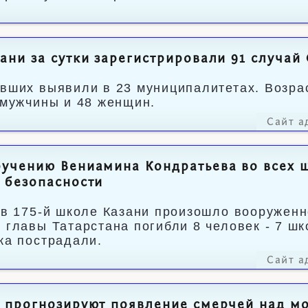
ани за сутки зарегистрировали 91 случай
вших выявили в 23 муниципалитетах. Возрас
 мужчины и 48 женщин.
Сайт а
учению Вениамина Кондратьева во всех 
 безопасности
 в 175-й школе Казани произошло вооруженн
 главы Татарстана погибли 8 человек - 7 шк
ка пострадали.
Сайт а
 прогнозируют появление смерчей над м