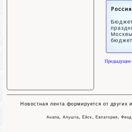
Россия
Бюджет
праздн
Москвы
бюджет
Предыдущие 
Новостная лента формируется от других и
,
,
,
,
Анапа
Алушта
Ейск
Евпатория
Феод