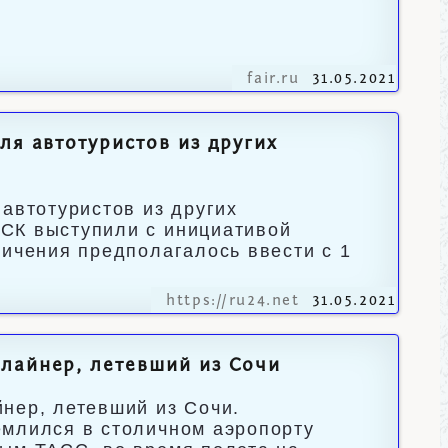
fair.ru
31.05.2021
ля автотуристов из других
автотуристов из других
СК выступили с инициативой
ничения предполагалось ввести с 1
https://ru24.net
31.05.2021
лайнер, летевший из Сочи
нер, летевший из Сочи.
емлился в столичном аэропорту