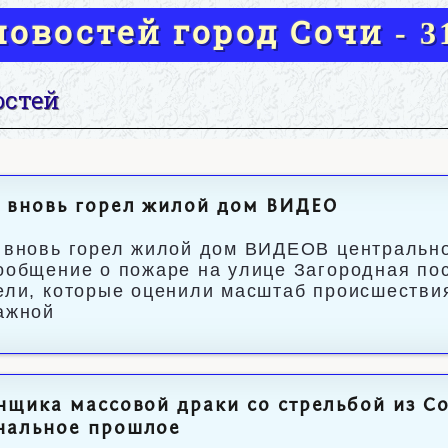
овостей город Сочи - 31
остей
 вновь горел жилой дом ВИДЕО
 вновь горел жилой дом ВИДЕОВ центрально
ообщение о пожаре на улице Загородная пос
ели, которые оценили масштаб происшествия
ажной
нщика массовой драки со стрельбой из Со
нальное прошлое