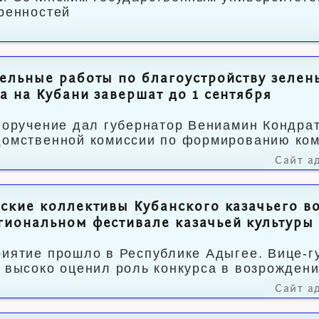
ренностей
ельные работы по благоустройству зелен
а на Кубани завершат до 1 сентября
поручение дал губернатор Вениамин Кондра
омственной комиссии по формированию ком
Сайт а
ские коллективы Кубанского казачьего во
иональном фестивале казачьей культуры
иятие прошло в Республике Адыгее. Вице-г
 высоко оценил роль конкурса в возрождени
Сайт а