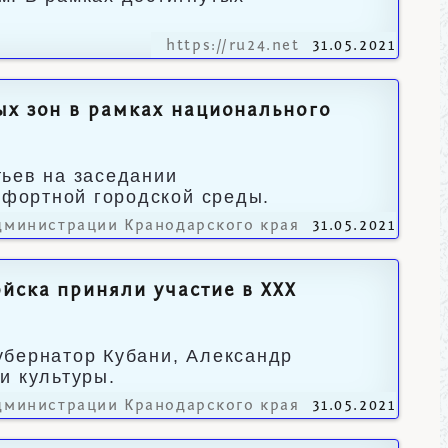
https://ru24.net
31.05.2021
ых зон в рамках национального
тьев на заседании
фортной городской среды.
дминистрации Кранодарского края
31.05.2021
йска приняли участие в XХХ
убернатор Кубани, Александр
и культуры.
дминистрации Кранодарского края
31.05.2021