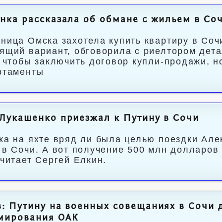
нка рассказала об обмане с жильем в Со
ница Омска захотела купить квартиру в Соч
ящий вариант, обговорила с риелтором дета
, чтобы заключить договор купли-продажи, 
ртаменты
Лукашенко приезжал к Путину в Сочи
ка на яхте вряд ли была целью поездки Ал
 в Сочи. А вот получение 500 млн долларов 
считает Сергей Елкин.
: Путину на военных совещаниях в Сочи 
мирования ОАК