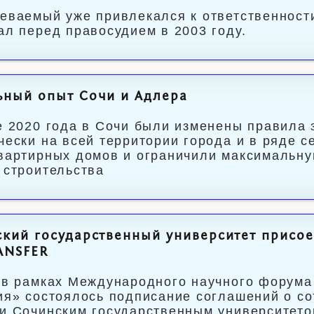
еваемый уже привлекался к ответственност
ал перед правосудием в 2003 году.
ьный опыт Сочи и Адлера
е 2020 года в Сочи были изменены правила 
чески на всей территории города и в ряде с
вартирных домов и ограничили максимальн
 строительства
кий государственный университет присое
ANSFER
 в рамках Международного научного форума 
ия» состоялось подписание соглашений о с
и Сочинским государственным университето