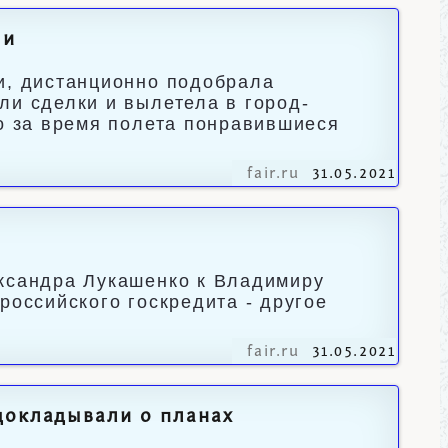
чи
и, дистанционно подобрала
ли сделки и вылетела в город-
но за время полета понравившиеся
fair.ru
31.05.2021
ександра Лукашенко к Владимиру
российского госкредита - другое
fair.ru
31.05.2021
докладывали о планах