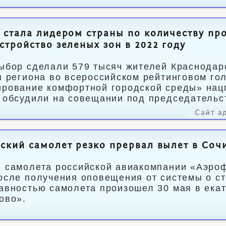
 стала лидером страны по количеству пр
стройство зеленых зон в 2022 году
ыбор сделали 579 тысяч жителей Краснодар
я региона во всероссийском рейтинговом го
рование комфортной городской среды» нац
 обсудили на совещании под председательс
Сайт а
ский самолет резко прервал вылет в Сочи
 самолета российской авиакомпании «Аэро
осле получения оповещения от системы о ст
авностью самолета произошел 30 мая в ека
ово».