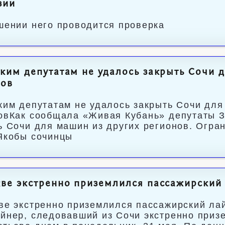
зии
шении него проводится проверка
ким депутатам не удалось закрыть Сочи д
нов
ким депутатам не удалось закрыть Сочи для 
овКак сообщала «Живая Кубань» депутаты З
ь Сочи для машин из других регионов. Огра
Якобы сочинцы
ве экстренно приземлился пассажирский 
ве экстренно приземлился пассажирский лай
йнер, следовавший из Сочи экстренно приз