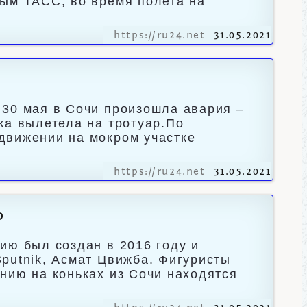
ным ТАСС, во время полета на
https://ru24.net
31.05.2021
 30 мая в Сочи произошла авария –
ка вылетела на тротуар.По
движении на мокром участке
https://ru24.net
31.05.2021
ю
ию был создан в 2016 году и
putnik, Асмат Цвижба. Фигуристы
нию на коньках из Сочи находятся