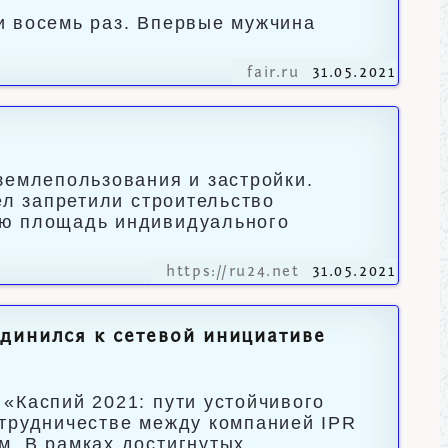
и восемь раз. Впервые мужчина
fair.ru
31.05.2021
землепользования и застройки.
ел запретили строительство
ую площадь индивидуального
https://ru24.net
31.05.2021
динился к сетевой инициативе
«Каспий 2021: пути устойчивого
отрудничестве между компанией IPR
м. В рамках достигнутых