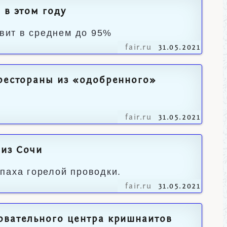
 в этом году
авит в среднем до 95%
fair.ru
31.05.2021
 рестораны из «одобренного»
fair.ru
31.05.2021
 из Сочи
паха горелой проводки.
fair.ru
31.05.2021
овательного центра кришнаитов