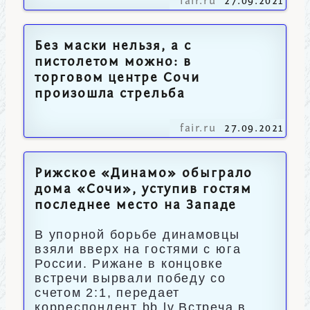
fair.ru
27.09.2021
Без маски нельзя, а с
пистолетом можно: в
торговом центре Сочи
произошла стрельба
fair.ru
27.09.2021
Рижское «Динамо» обыграло
дома «Сочи», уступив гостям
последнее место на Западе
В упорной борьбе динамовцы
взяли вверх на гостями с юга
России. Рижане в концовке
встречи вырвали победу со
счетом 2:1, передает
корреспондент bb.lv.Встреча в