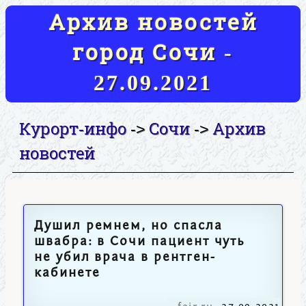
Архив новостей
город Сочи -
27.09.2021
Курорт-инфо
Сочи
Архив
->
->
новостей
Душил ремнем, но спасла
швабра: в Сочи пациент чуть
не убил врача в рентген-
кабинете