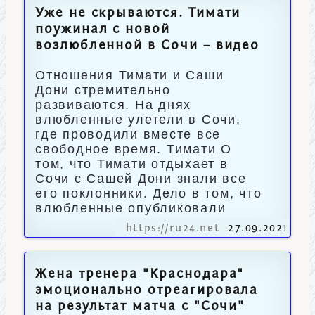
Уже не скрываются. Тимати
поужинал с новой
возлюбленной в Сочи – видео
Отношения Тимати и Саши
Дони стремительно
развиваются. На днях
влюбленные улетели в Сочи,
где проводили вместе все
свободное время. Тимати О
том, что Тимати отдыхает в
Сочи с Сашей Дони знали все
его поклонники. Дело в том, что
влюбленные опубликовали
https://ru24.net
27.09.2021
Жена тренера "Краснодара"
эмоционально отреагировала
на результат матча с "Сочи"