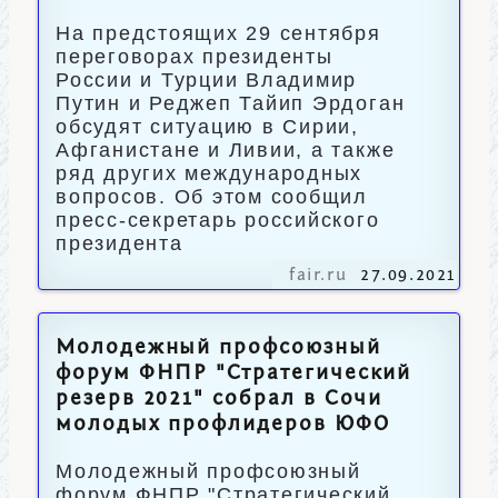
На предстоящих 29 сентября
переговорах президенты
России и Турции Владимир
Путин и Реджеп Тайип Эрдоган
обсудят ситуацию в Сирии,
Афганистане и Ливии, а также
ряд других международных
вопросов. Об этом сообщил
пресс-секретарь российского
президента
fair.ru
27.09.2021
Молодежный профсоюзный
форум ФНПР "Стратегический
резерв 2021" собрал в Сочи
молодых профлидеров ЮФО
Молодежный профсоюзный
форум ФНПР "Стратегический