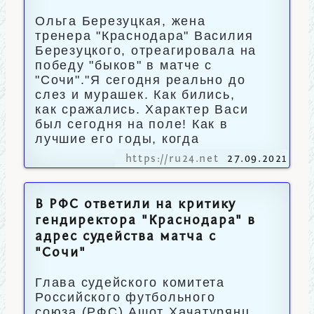
Ольга Березуцкая, жена
тренера "Краснодара" Василия
Березуцкого, отреагировала на
победу "быков" в матче с
"Сочи"."Я сегодня реально до
слез и мурашек. Как бились,
как сражались. Характер Васи
был сегодня на поле! Как в
лучшие его годы, когда
https://ru24.net
27.09.2021
В РФС ответили на критику
гендиректора "Краснодара" в
адрес судейства матча с
"Сочи"
Глава судейского комитета
Российского футбольного
союза (РФС) Ашот Хачатурянц