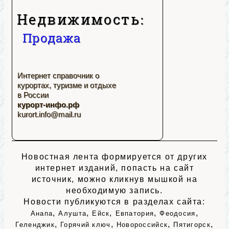
Недвижимость:
Продажа
Интернет справочник о
курортах, туризме и отдыхе
в России
курорт-инфо.рф
kurort.info@mail.ru
Новостная лента формируется от других
интернет изданий, попасть на сайт
источник, можно кликнув мышкой на
необходимую запись.
Новости публикуются в разделах сайта:
,
,
,
,
,
Анапа
Алушта
Ейск
Евпатория
Феодосия
,
,
,
,
Геленджик
Горячий ключ
Новороссийск
Пятигорск