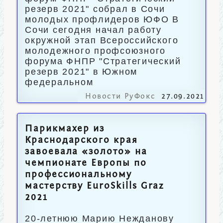
резерв 2021" собрал в Сочи
молодых профлидеров ЮФО В
Сочи сегодня начал работу
окружной этап Всероссийского
молодежного профсоюзного
форума ФНПР "Стратегический
резерв 2021" в Южном
федеральном
Новости РуФокс
27.09.2021
Парикмахер из
Краснодарского края
завоевала «золото» на
чемпионате Европы по
профессиональному
мастерству EuroSkills Graz
2021
20-летнюю Марию Нежданову