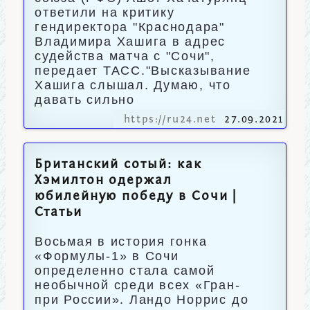
ответили на критику
гендиректора "Краснодара"
Владимира Хашига в адрес
судейства матча с "Сочи",
передает ТАСС."Высказывание
Хашига слышал. Думаю, что
давать сильно
https://ru24.net
27.09.2021
Британский сотый: как
Хэмилтон одержал
юбилейную победу в Сочи |
Статьи
Восьмая в история гонка
«Формулы-1» в Сочи
определенно стала самой
необычной среди всех «Гран-
при России». Ландо Норрис до