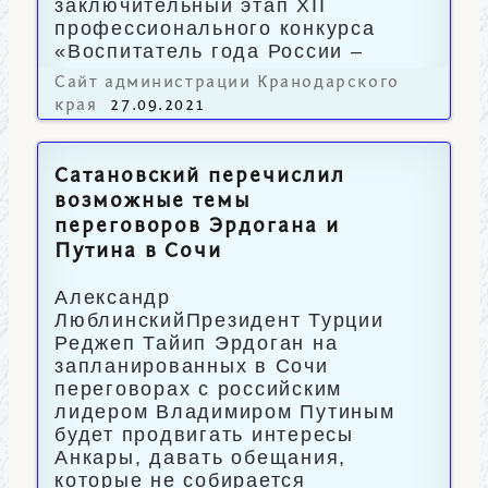
заключительный этап XII
профессионального конкурса
«Воспитатель года России –
2021».
Сайт администрации Кранодарского
края
27.09.2021
Сатановский перечислил
возможные темы
переговоров Эрдогана и
Путина в Сочи
Александр
ЛюблинскийПрезидент Турции
Реджеп Тайип Эрдоган на
запланированных в Сочи
переговорах с российским
лидером Владимиром Путиным
будет продвигать интересы
Анкары, давать обещания,
которые не собирается