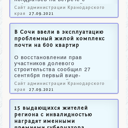
кубанскими паралимпийцами.
Сайт администрации Кранодарского
края
27.09.2021
В Сочи ввели в эксплуатацию
проблемный жилой комплекс
почти на 600 квартир
О восстановлении прав
участников долевого
строительства сообщил 27
сентября первый вице-
губернатор Андрей Алексеенко.
Сайт администрации Кранодарского
края
27.09.2021
15 выдающихся жителей
региона с инвалидностью
наградят именными