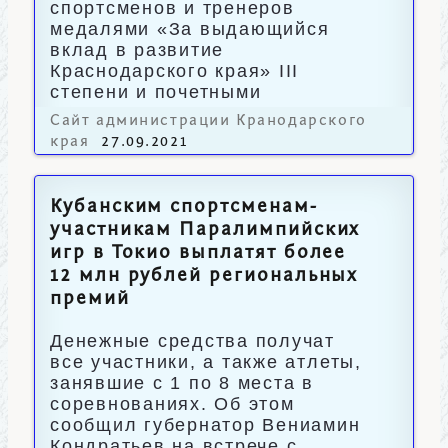
спортсменов и тренеров
медалями «За выдающийся
вклад в развитие
Краснодарского края» III
степени и почетными
грамотами администрации.
Сайт администрации Кранодарского
края
27.09.2021
Кубанским спортсменам-
участникам Паралимпийских
игр в Токио выплатят более
12 млн рублей региональных
премий
Денежные средства получат
все участники, а также атлеты,
занявшие с 1 по 8 места в
соревнованиях. Об этом
сообщил губернатор Вениамин
Кондратьев на встрече с