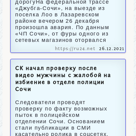
дорогуНа федеральной трассе
«Джубга-Сочи», на выезде из
поселка Лоо в Лазаревском
районе вечером 26 декабря
произошла авария. По данным
«ЧП Сочи», от фуры одного из
сетевых магазинов оторвался
https://ru24.net
26.12.2021
СК начал проверку после
видео мужчины с жалобой на
избиение в отделе полиции
Сочи
Следователи проводят
проверку по факту возможных
пыток в полицейском
отделении Сочи. Основанием
стали публикации в СМИ
касательно ролика в соцсетях.