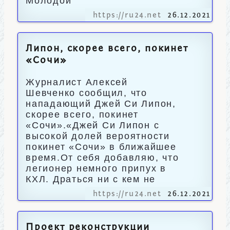
Молодой
https://ru24.net
26.12.2021
Липон, скорее всего, покинет
«Сочи»
Журналист Алексей
Шевченко сообщил, что
нападающий Джей Си Липон,
скорее всего, покинет
«Сочи».«Джей Си Липон с
высокой долей вероятности
покинет «Сочи» в ближайшее
время.От себя добавляю, что
легионер немного припух в
КХЛ. Драться ни с кем не
https://ru24.net
26.12.2021
Проект реконструкции