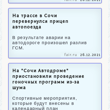
fair.ru
26.12.2021
На трассе в Сочи
перевернулся прицеп
автопоезда
В результате аварии на
автодороге произошел разлив
ГСМ.
fair.ru
26.12.2021
На "Сочи Автодроме"
приостановили проведение
гоночных программ из-за
шума
Спортивные мероприятия,
которые будут внесены в
календарный план