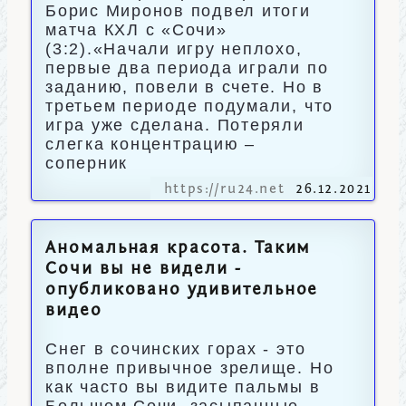
Борис Миронов подвел итоги
матча КХЛ с «Сочи»
(3:2).«Начали игру неплохо,
первые два периода играли по
заданию, повели в счете. Но в
третьем периоде подумали, что
игра уже сделана. Потеряли
слегка концентрацию –
соперник
https://ru24.net
26.12.2021
Аномальная красота. Таким
Сочи вы не видели -
опубликовано удивительное
видео
Снег в сочинских горах - это
вполне привычное зрелище. Но
как часто вы видите пальмы в