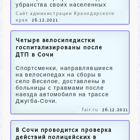
убранства своих населенных
пунктов.
Сайт администрации Кранодарского
края
26.12.2021
Четыре велосипедистки
госпитализированы после
ДТП в Сочи
Спортсменки, направлявшиеся
на велосипедах на сборы в
село Веселое, доставлены в
больницы с травмами после
наезда автомобиля на трассе
Джугба-Сочи.
fair.ru
26.12.2021
В Сочи проводится проверка
действий полицейских в