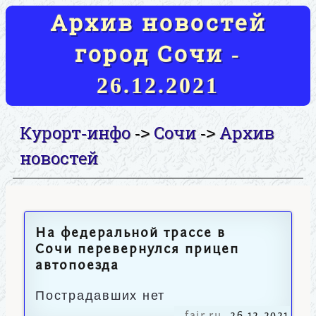
Архив новостей
город Сочи -
26.12.2021
Курорт-инфо
Сочи
Архив
->
->
новостей
На федеральной трассе в
Сочи перевернулся прицеп
автопоезда
Пострадавших нет