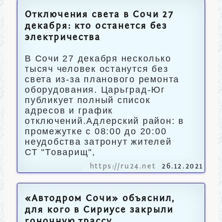
Отключения света в Сочи 27
декабря: кто останется без
электричества
В Сочи 27 декабря несколько
тысяч человек останутся без
света из-за планового ремонта
оборудования. Царьград-Юг
публикует полный список
адресов и график
отключений.Адлерский район: в
промежутке с 08:00 до 20:00
неудобства затронут жителей
СТ "Товарищ",
https://ru24.net
26.12.2021
«Автодром Сочи» объяснил,
для кого в Сириусе закрыли
гоночную трассу