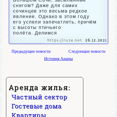
Большом Сочи, засыпанные
снегом? Даже для самих
сочинцев это весьма редкое
явление. Однако в этом году
его успели запечатлеть, причём
с высоты птичьего
полёта. Делимся
https://ru24.net
26.12.2021
Предыдущие новости
Следующие новости
История Анапы
Аренда жилья:
Частный сектор
Гостевые дома
Квартиры