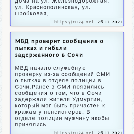
дома на ул. Железнодорожная,
ул. Краснополянская, ул.
Пробковая,
https://ru24.net
26.12.2021
МВД проверит сообщения о
пытках и гибели
задержанного в Сочи
МВД начало служебную
проверку из-за сообщений СМИ
о пытках в отделе полиции в
Сочи.Ранее в СМИ появились
сообщения о том, что в Сочи
задержали жителя Удмуртии,
который мог быть причастен к
кражам у пенсионеров. В
отделе полиции мужчину якобы
принялись
https://ru24.net
26.12.2021