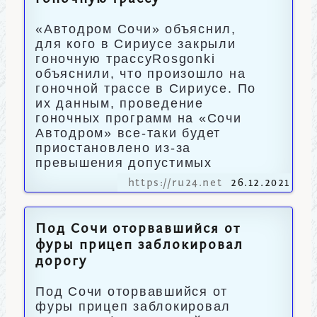
«Автодром Сочи» объяснил,
для кого в Сириусе закрыли
гоночную трассуRosgonki
объяснили, что произошло на
гоночной трассе в Сириусе. По
их данным, проведение
гоночных программ на «Сочи
Автодром» все-таки будет
приостановлено из-за
превышения допустимых
https://ru24.net
26.12.2021
Под Сочи оторвавшийся от
фуры прицеп заблокировал
дорогу
Под Сочи оторвавшийся от
фуры прицеп заблокировал