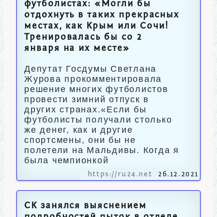
футболистах: «Могли бы
отдохнуть в таких прекрасных
местах, как Крым или Сочи!
Тренировалась бы со 2
января на их месте»
Депутат Госдумы Светлана
Журова прокомментировала
решение многих футболистов
провести зимний отпуск в
других странах.«Если бы
футболисты получали столько
же денег, как и другие
спортсмены, они бы не
полетели на Мальдивы. Когда я
была чемпионкой
https://ru24.net
26.12.2021
СК занялся выяснением