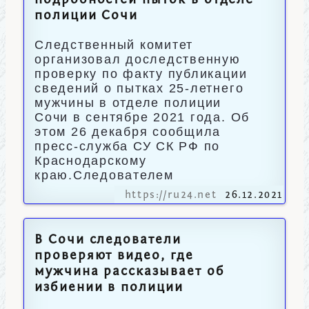
подробностей пыток в отделе
полиции Сочи
Следственный комитет
организовал доследственную
проверку по факту публикации
сведений о пытках 25-летнего
мужчины в отделе полиции
Сочи в сентябре 2021 года. Об
этом 26 декабря сообщила
пресс-служба СУ СК РФ по
Краснодарскому
краю.Следователем
https://ru24.net
26.12.2021
В Сочи следователи
проверяют видео, где
мужчина рассказывает об
избиении в полиции