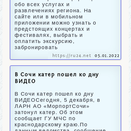
обо всех услугах и
развлечениях региона. На
сайте или в мобильном
приложении можно узнать о
предстоящих концертах и
фестивалях, выбрать и
оплатить экскурсию,
забронировать
https://ru24.net
05.01.2022
В Сочи катер пошел ко дну
ВИДЕО
В Сочи катер пошел ко дну
ВИДЕОСегодня, 5 декабря, в
ЛАРН АО «МорпортСочи»
затонул катер. Об этом
сообщает ГУ МЧС по
краснодарскому краю.По
данным ведомства, сообщение