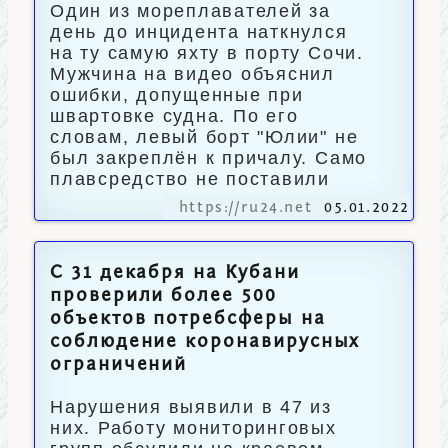
Один из мореплавателей за
день до инцидента наткнулся
на ту самую яхту в порту Сочи.
Мужчина на видео объяснил
ошибки, допущенные при
швартовке судна. По его
словам, левый борт "Юлии" не
был закреплён к причалу. Само
плавсредство не поставили
https://ru24.net
05.01.2022
С 31 декабря на Кубани
проверили более 500
объектов потребсферы на
соблюдение коронавирусных
ограничений
Нарушения выявили в 47 из
них. Работу мониторинговых