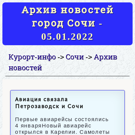
Архив новостей
город Сочи -
05.01.2022
Курорт-инфо
Сочи
Архив
->
->
новостей
Авиация связала
Петрозаводск и Сочи
Первые авиарейсы состоялись
4 январяНовый авиарейс
открылся в Карелии. Самолеты