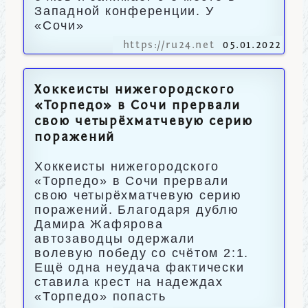
Западной конференции. У
«Сочи»
https://ru24.net
05.01.2022
Хоккеисты нижегородского
«Торпедо» в Сочи прервали
свою четырёхматчевую серию
поражений
Хоккеисты нижегородского
«Торпедо» в Сочи прервали
свою четырёхматчевую серию
поражений. Благодаря дублю
Дамира Жафярова
автозаводцы одержали
волевую победу со счётом 2:1.
Ещё одна неудача фактически
ставила крест на надеждах
«Торпедо» попасть