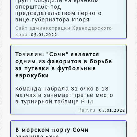
групп обсудили на краевом
оперштабе под
председательством первого
вице-губернатора Игоря
Галася.
Сайт администрации Кранодарского
края
05.01.2022
Точилин: "Сочи" является
одним из фаворитов в борьбе
за путевки в футбольные
еврокубки
Команда набрала 31 очко в 18
матчах и занимает третье место
в турнирной таблице РПЛ
fair.ru
05.01.2022
В морском порту Сочи