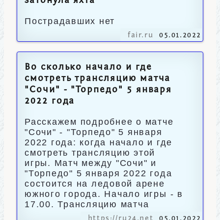
затонула яхта
Пострадавших нет
fair.ru
05.01.2022
Во сколько начало и где
смотреть трансляцию матча
"Сочи" - "Торпедо" 5 января
2022 года
Расскажем подробнее о матче
"Сочи" - "Торпедо" 5 января
2022 года: когда начало и где
смотреть трансляцию этой
игры. Матч между "Сочи" и
"Торпедо" 5 января 2022 года
состоится на ледовой арене
южного города. Начало игры - в
17.00. Трансляцию матча
https://ru24.net
05.01.2022