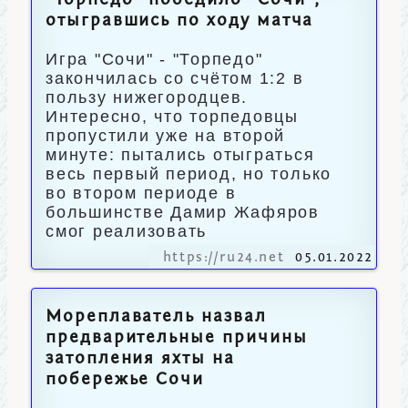
"Торпедо" победило "Сочи",
отыгравшись по ходу матча
Игра "Сочи" - "Торпедо"
закончилась со счётом 1:2 в
пользу нижегородцев.
Интересно, что торпедовцы
пропустили уже на второй
минуте: пытались отыграться
весь первый период, но только
во втором периоде в
большинстве Дамир Жафяров
смог реализовать
https://ru24.net
05.01.2022
Мореплаватель назвал
предварительные причины
затопления яхты на
побережье Сочи