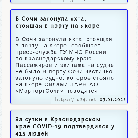
В Сочи затонула яхта,
стоящая в порту на якоре
В Сочи затонула яхта, стоящая
в порту на якоре, сообщает
пресс-служба ГУ МЧС России
по Краснодарскому краю.
Пассажиров и экипажа на судне
не было.В порту Сочи частично
затонуло судно, которое стояло
на якоре.Силами ЛАРН АО
«МорпортСочи» поводятся
https://ru24.net
05.01.2022
За сутки в Краснодарском
крае COVID-19 подтвердился у
415 людей