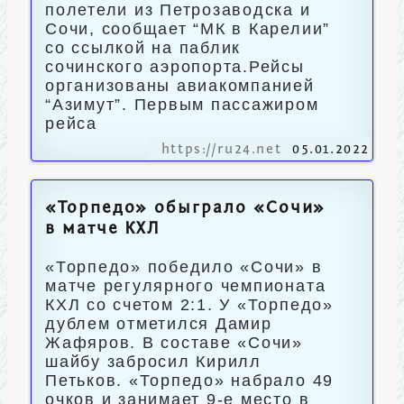
полетели из Петрозаводска и
Сочи, сообщает “МК в Карелии”
со ссылкой на паблик
сочинского аэропорта.Рейсы
организованы авиакомпанией
“Азимут”. Первым пассажиром
рейса
https://ru24.net
05.01.2022
«Торпедо» обыграло «Сочи»
в матче КХЛ
«Торпедо» победило «Сочи» в
матче регулярного чемпионата
КХЛ со счетом 2:1. У «Торпедо»
дублем отметился Дамир
Жафяров. В составе «Сочи»
шайбу забросил Кирилл
Петьков. «Торпедо» набрало 49
очков и занимает 9-е место в