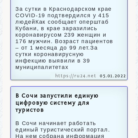
За сутки в Краснодарском крае
COVID-19 подтвердился у 415
людейКак сообщает оперштаб
Кубани, в крае заразились
коронавирусом 239 женщин и
176 мужчин. Возраст пациентов
– от 1 месяца до 99 лет.За
сутки коронавирусную
инфекцию выявили в 39
муниципалитетах
https://ru24.net
05.01.2022
В Сочи запустили единую
цифровую систему для
туристов
В Сочи начинает работать
единый туристический портал.
На нем собрана информация