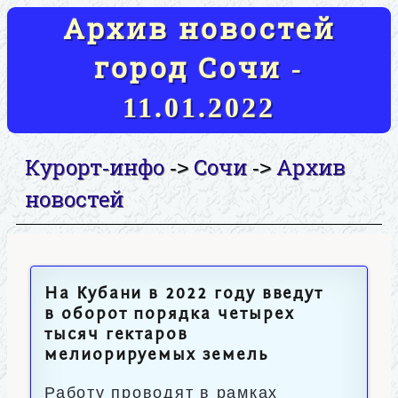
Архив новостей
город Сочи -
11.01.2022
Курорт-инфо
Сочи
Архив
->
->
новостей
На Кубани в 2022 году введут
в оборот порядка четырех
тысяч гектаров
мелиорируемых земель
Работу проводят в рамках