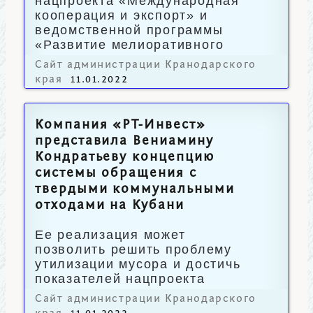
нацпроекта «Международная
кооперация и экспорт» и
ведомственной программы
«Развитие мелиоративного
комплекса России».
Сайт администрации Кранодарского
края
11.01.2022
Компания «РТ-Инвест»
представила Вениамину
Кондратьеву концепцию
системы обращения с
твердыми коммунальными
отходами на Кубани
Ее реализация может
позволить решить проблему
утилизации мусора и достичь
показателей нацпроекта
«Экология».
Сайт администрации Кранодарского