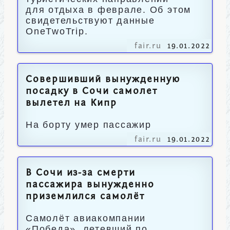
для отдыха в феврале. Об этом
свидетельствуют данные
OneTwoTrip.
fair.ru
19.01.2022
Совершивший вынужденную
посадку в Сочи самолет
вылетел на Кипр
На борту умер пассажир
fair.ru
19.01.2022
В Сочи из-за смерти
пассажира вынужденно
приземлился самолёт
Самолёт авиакомпании
«Победа», летевший по