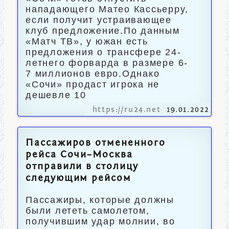
нападающего Матео Кассьерру,
если получит устраивающее
клуб предложение.По данным
«Матч ТВ», у южан есть
предложения о трансфере 24-
летнего форварда в размере 6-
7 миллионов евро.Однако
«Сочи» продаст игрока не
дешевле 10
https://ru24.net
19.01.2022
Пассажиров отмененного
рейса Сочи–Москва
отправили в столицу
следующим рейсом
Пассажиры, которые должны
были лететь самолетом,
получившим удар молнии, во