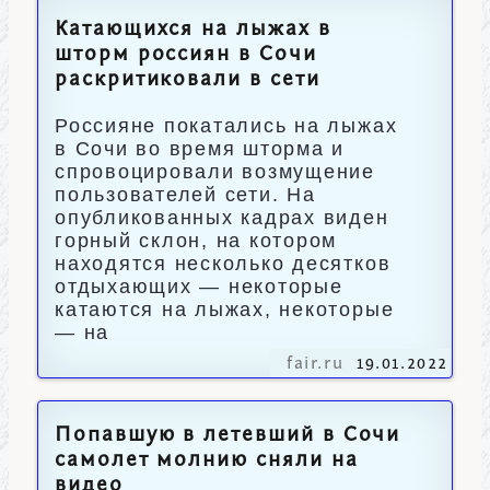
Катающихся на лыжах в
шторм россиян в Сочи
раскритиковали в сети
Россияне покатались на лыжах
в Сочи во время шторма и
спровоцировали возмущение
пользователей сети. На
опубликованных кадрах виден
горный склон, на котором
находятся несколько десятков
отдыхающих — некоторые
катаются на лыжах, некоторые
— на
fair.ru
19.01.2022
Попавшую в летевший в Сочи
самолет молнию сняли на
видео