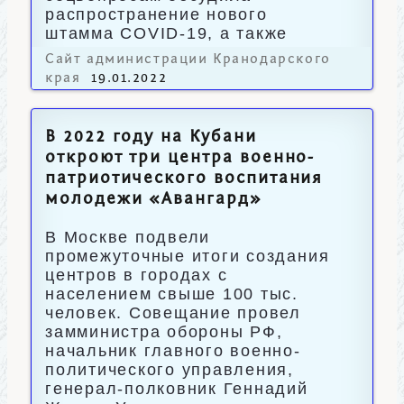
распространение нового
штамма COVID-19, а также
вопросы вакцинации.
Сайт администрации Кранодарского
края
19.01.2022
В 2022 году на Кубани
откроют три центра военно-
патриотического воспитания
молодежи «Авангард»
В Москве подвели
промежуточные итоги создания
центров в городах с
населением свыше 100 тыс.
человек. Совещание провел
замминистра обороны РФ,
начальник главного военно-
политического управления,
генерал-полковник Геннадий