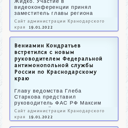
Жидко. Участие в
видеоконференции принял
заместитель главы региона
Александр Власов.
Сайт администрации Кранодарского
края
19.01.2022
Вениамин Кондратьев
встретился с новым
руководителем Федеральной
антимонопольной службы
России по Краснодарскому
краю
Главу ведомства Глеба
Старкова представил
руководитель ФАС РФ Максим
Шаскольский.
Сайт администрации Кранодарского
края
19.01.2022