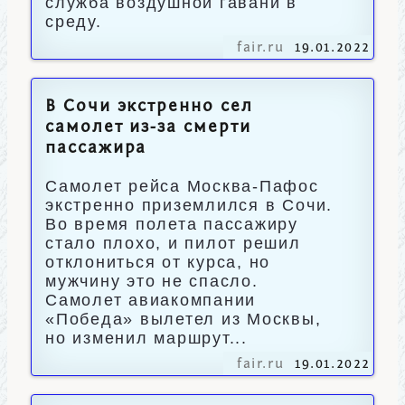
служба воздушной гавани в
среду.
fair.ru
19.01.2022
В Сочи экстренно сел
самолет из-за смерти
пассажира
Самолет рейса Москва-Пафос
экстренно приземлился в Сочи.
Во время полета пассажиру
стало плохо, и пилот решил
отклониться от курса, но
мужчину это не спасло.
Самолет авиакомпании
«Победа» вылетел из Москвы,
но изменил маршрут...
fair.ru
19.01.2022