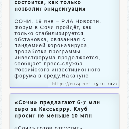
состоится, как только
позволит эпидситуация
СОЧИ, 19 янв – РИА Новости.
Форум в Сочи пройдёт, как
только стабилизируется
обстановка, связанная с
пандемией коронавируса,
проработка программы
инвестфорума продолжается,
сообщает пресс-служба
Российского инвестиционного
форума в среду.Накануне
https://ru24.net
19.01.2022
«Сочи» предлагают 6-7 млн
евро за Кассьерру. Клуб
просит не меньше 10 млн
«Сочи» готов отпустить