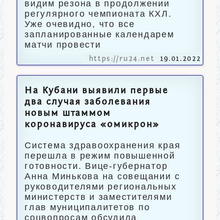
видим резона в продолжении
регулярного чемпионата КХЛ.
Уже очевидно, что все
запланированные календарем
матчи провести
https://ru24.net
19.01.2022
На Кубани выявили первые
два случая заболевания
новым штаммом
коронавируса «омикрон»
Система здравоохранения края
перешла в режим повышенной
готовности. Вице-губернатор
Анна Минькова на совещании с
руководителями региональных
министерств и заместителями
глав муниципалитетов по
соцвопросам обсудила