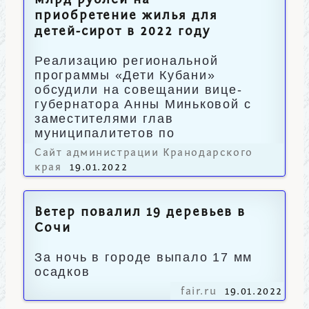
млрд рублей на
приобретение жилья для
детей-сирот в 2022 году
Реализацию региональной
программы «Дети Кубани»
обсудили на совещании вице-
губернатора Анны Миньковой с
заместителями глав
муниципалитетов по
соцвопросам.
Сайт администрации Кранодарского
края
19.01.2022
Ветер повалил 19 деревьев в
Сочи
За ночь в городе выпало 17 мм
осадков
fair.ru
19.01.2022