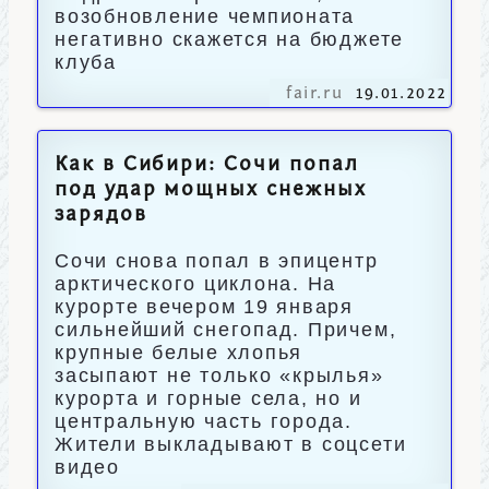
возобновление чемпионата
негативно скажется на бюджете
клуба
fair.ru
19.01.2022
Как в Сибири: Сочи попал
под удар мощных снежных
зарядов
Сочи снова попал в эпицентр
арктического циклона. На
курорте вечером 19 января
сильнейший снегопад. Причем,
крупные белые хлопья
засыпают не только «крылья»
курорта и горные села, но и
центральную часть города.
Жители выкладывают в соцсети
видео