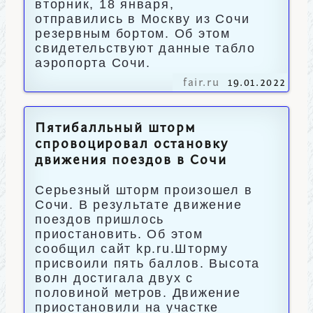
вторник, 18 января,
отправились в Москву из Сочи
резервным бортом. Об этом
свидетельствуют данные табло
аэропорта Сочи.
fair.ru
19.01.2022
Пятибалльный шторм
спровоцировал остановку
движения поездов в Сочи
Серьезный шторм произошел в
Сочи. В результате движение
поездов пришлось
приостановить. Об этом
сообщил сайт kp.ru.Шторму
присвоили пять баллов. Высота
волн достигала двух с
половиной метров. Движение
приостановили на участке