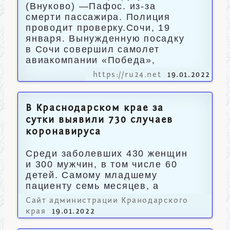
(Внуково) —Пафос. из-за
смерти пассажира. Полиция
проводит проверку.Сочи, 19
января. Вынужденную посадку
в Сочи совершил самолет
авиакомпании «Победа»,
https://ru24.net
19.01.2022
В Краснодарском крае за
сутки выявили 730 случаев
коронавируса
Среди заболевших 430 женщин
и 300 мужчин, в том числе 60
детей. Самому младшему
пациенту семь месяцев, а
старшему – 94 года.
Сайт администрации Кранодарского
края
19.01.2022