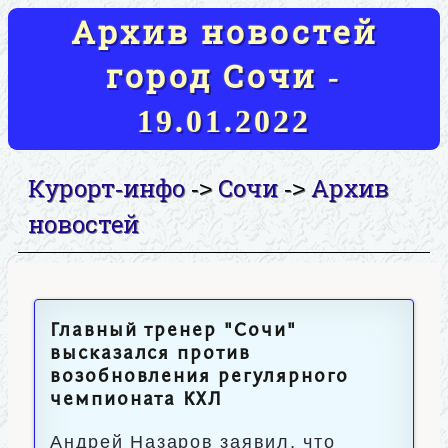
Архив новостей
город Сочи -
19.01.2022
Курорт-инфо
Сочи
Архив
->
->
новостей
Главный тренер "Сочи"
высказался против
возобновления регулярного
чемпионата КХЛ
Андрей Назаров заявил, что