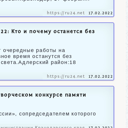
https://ru24.net
17.02.2022
22: Кто и почему останется без
т очередные работы на
зное время останутся без
т света.Адлерский район:18
https://ru24.net
17.02.2022
творческом конкурсе памяти
ссии», сопредседателем которого