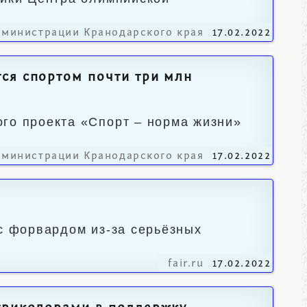
дминистрации Кранодарского края
17.02.2022
ся спортом почти три млн
го проекта «Спорт – норма жизни»
дминистрации Кранодарского края
17.02.2022
"
 с форвардом из-за серьёзных
fair.ru
17.02.2022