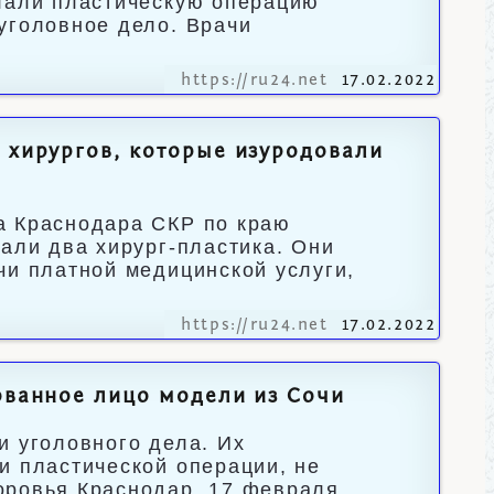
елали пластическую операцию
уголовное дело. Врачи
https://ru24.net
17.02.2022
х хирургов, которые изуродовали
а Краснодара СКР по краю
али два хирург-пластика. Они
чи платной медицинской услуги,
https://ru24.net
17.02.2022
дованное лицо модели из Сочи
и уголовного дела. Их
и пластической операции, не
оровья.Краснодар, 17 февраля.