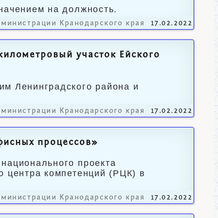
начением на должность.
дминистрации Кранодарского края
17.02.2022
-километровый участок Ейского
им Ленинградского района и
дминистрации Кранодарского края
17.02.2022
фисных процессов»
 национального проекта
о центра компетенций (РЦК) в
дминистрации Кранодарского края
17.02.2022