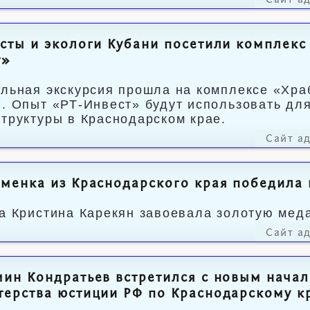
Сайт а
сты и экологи Кубани посетили комплекс 
т»
льная экскурсия прошла на комплексе «Хра
. Опыт «РТ-Инвест» будут использовать дл
труктуры в Краснодарском крае.
Сайт а
менка из Краснодарского края победила 
а Кристина Карекян завоевала золотую меда
Сайт а
ин Кондратьев встретился с новым нача
ерства юстиции РФ по Краснодарскому к