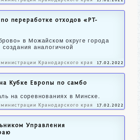
дминистрации Кранодарского края
17.02.2022
по переработке отходов «РТ-
брово» в Можайском округе города
я создания аналогичной
дминистрации Кранодарского края
17.02.2022
на Кубке Европы по самбо
ль на соревнованиях в Минске.
дминистрации Кранодарского края
17.02.2022
льником Управления
раю