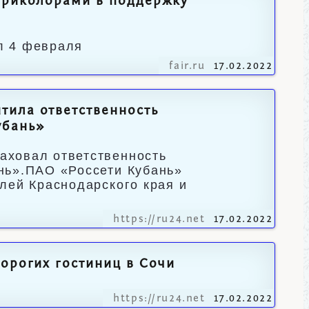
 триколорами в поддержку
л 4 февраля
fair.ru
17.02.2022
тила ответственность
убань»
аховал ответственность
нь».ПАО «Россети Кубань»
лей Краснодарского края и
https://ru24.net
17.02.2022
орогих гостиниц в Сочи
https://ru24.net
17.02.2022