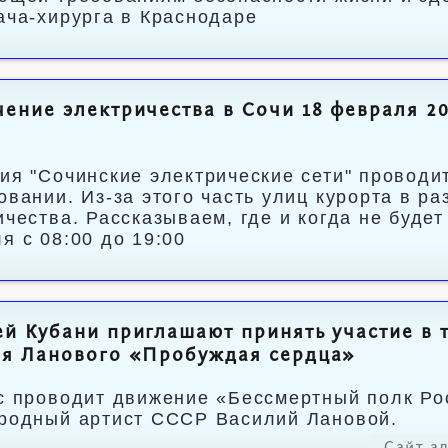
ача-хирурга в Краснодаре
ение электричества в Сочи 18 февраля 20
ия "Сочинские электрические сети" проводи
овании. Из-за этого часть улиц курорта в ра
ичества. Рассказываем, где и когда не буде
я с 08:00 до 19:00
й Кубани приглашают принять участие в 
ия Ланового «Пробуждая сердца»
с проводит движение «Бессмертный полк Ро
родный артист СССР Василий Лановой.