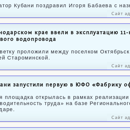
атор Кубани поздравил Игоря Бабаева с наз
Сайт а
нодарском крае ввели в эксплуатацию 11
ового водопровода
ветку проложили между поселком Октябрьск
ей Староминской.
Сайт а
ани запустили первую в ЮФО «Фабрику о
я площадка открылась в рамках реализации
водительность труда» на базе Региональног
даре.
Сайт а