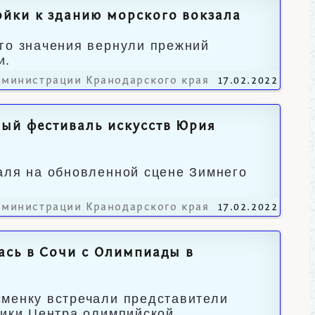
йки к зданию морского вокзала
го значения вернули прежний
и.
дминистрации Кранодарского края
17.02.2022
ый фестиваль искусств Юрия
аля на обновленной сцене Зимнего
дминистрации Кранодарского края
17.02.2022
ась в Сочи с Олимпиады в
сменку встречали представители
ники Центра олимпийской