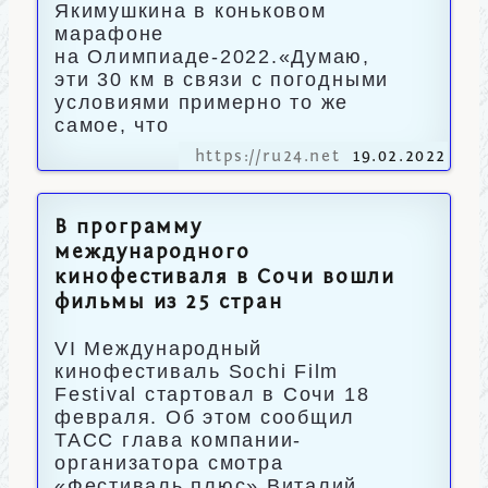
Якимушкина в коньковом
марафоне
на Олимпиаде-2022.«Думаю,
эти 30 км в связи с погодными
условиями примерно то же
самое, что
https://ru24.net
19.02.2022
В программу
международного
кинофестиваля в Сочи вошли
фильмы из 25 стран
VI Международный
кинофестиваль Sochi Film
Festival стартовал в Сочи 18
февраля. Об этом сообщил
ТАСС глава компании-
организатора смотра
«Фестиваль плюс» Виталий