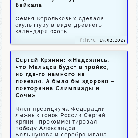
Байкале
Семья Корольковых сделала
скульптуру в виде древнего
календаря охоты
fair.ru
19.02.2022
Сергей Крянин: «Надеялись,
что Мальцев будет в тройке,
но где-то немного не
повезло. А было бы здорово –
повторение Олимпиады в
Сочи»
Член президиума Федерации
лыжных гонок России Сергей
Крянин прокомментировал
победу Александра
Большунова и серебро Ивана