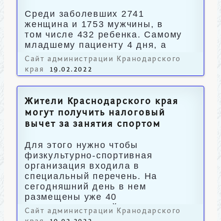
Среди заболевших 2741
женщина и 1753 мужчины, в
том числе 432 ребенка. Самому
младшему пациенту 4 дня, а
старшему – 96 лет.
Сайт администрации Кранодарского
края
19.02.2022
Жители Краснодарского края
могут получить налоговый
вычет за занятия спортом
Для этого нужно чтобы
физкультурно-спортивная
организация входила в
специальный перечень. На
сегодняшний день в нем
размещены уже 40
предпринимателей региона.
Сайт администрации Кранодарского