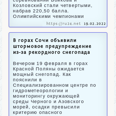
соревнований Бойкова и
Козловский стали четвертыми,
набрав 220,50 балла.
Олимпийскими чемпионами
https://ru24.net
19.02.2022
В горах Сочи объявили
штормовое предупреждение
из-за рекордного снегопада
Вечером 19 февраля в горах
Красной Поляны ожидается
мощный снегопад. Как
пояснили в
Специализированном центре по
гидрометеорологии и
мониторингу окружающей
среды Черного и Азовского
морей, осадки превысили
критерию опасного