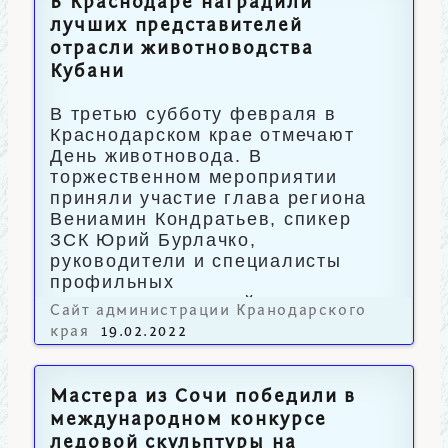
В Краснодаре наградили
лучших представителей
отрасли животноводства
Кубани
В третью субботу февраля в
Краснодарском крае отмечают
День животновода. В
торжественном мероприятии
приняли участие глава региона
Вениамин Кондратьев, спикер
ЗСК Юрий Бурлачко,
руководители и специалисты
профильных
сельхозпредприятий.
Сайт администрации Кранодарского
края
19.02.2022
Мастера из Сочи победили в
международном конкурсе
ледовой скульптуры на