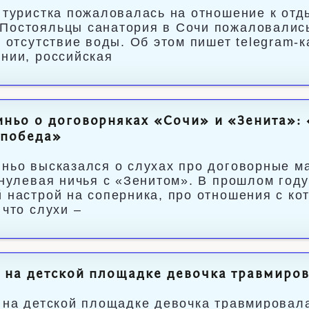
 туристка пожаловалась на отношение к отд
остояльцы санатория в Сочи пожаловались
и отсутствие воды. Об этом пишет telegram-
нии, российская
ньо о договорняках «Сочи» и «Зенита»: 
 победа»
ньо высказался о слухах про договорные м
 нулевая ничья с «Зенитом». В прошлом год
 настрой на соперника, про отношения с ко
 что слухи –
 на детской площадке девочка травмиров
 на детской площадке девочка травмировал