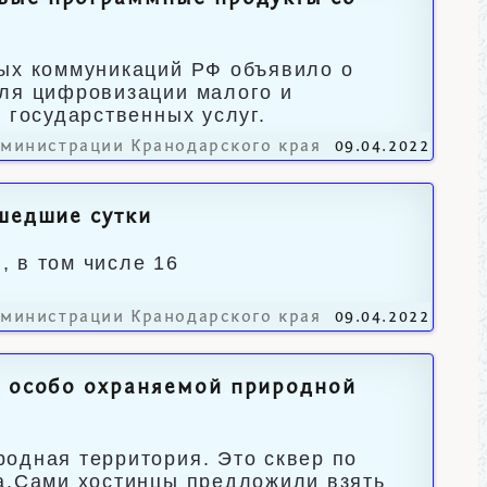
вых коммуникаций РФ объявило о
для цифровизации малого и
 государственных услуг.
дминистрации Кранодарского края
09.04.2022
ошедшие сутки
 в том числе 16
дминистрации Кранодарского края
09.04.2022
с особо охраняемой природной
одная территория. Это сквер по
та.Сами хостинцы предложили взять