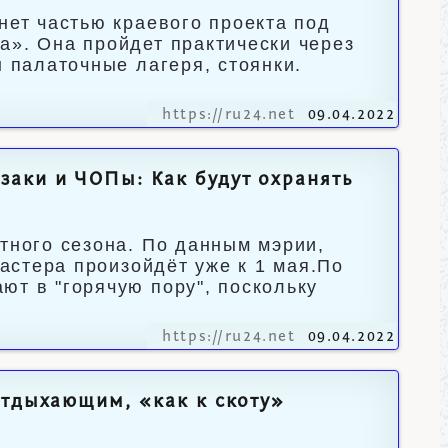
нет частью краевого проекта под
а». Она пройдет практически через
ы палаточные лагеря, стоянки.
https://ru24.net
09.04.2022
аки и ЧОПы: Как будут охранять
тного сезона. По данным мэрии,
ластера произойдёт уже к 1 мая.По
ют в "горячую пору", поскольку
https://ru24.net
09.04.2022
отдыхающим, «как к скоту»