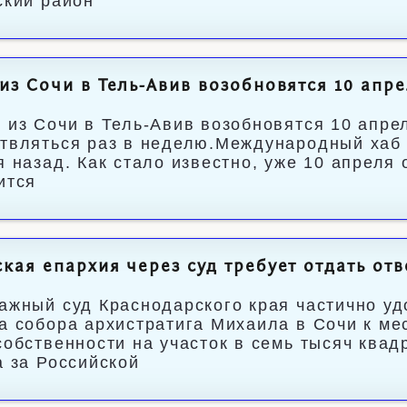
ский район
из Сочи в Тель-Авив возобновятся 10 апр
 из Сочи в Тель-Авив возобновятся 10 апре
твляться раз в неделю.Международный хаб 
я назад. Как стало известно, уже 10 апреля 
ится
кая епархия через суд требует отдать от
ажный суд Краснодарского края частично уд
а собора архистратига Михаила в Сочи к ме
собственности на участок в семь тысяч квад
а за Российской