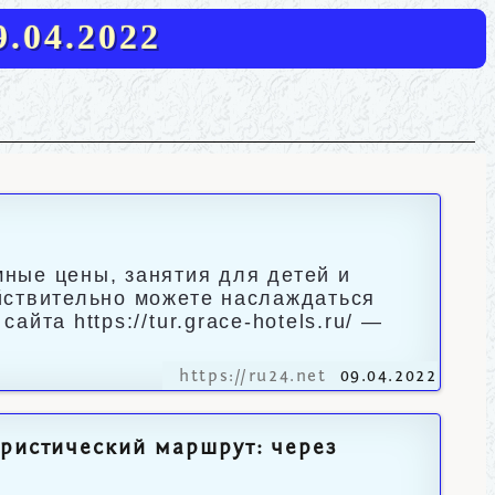
.04.2022
ные цены, занятия для детей и
йствительно можете наслаждаться
йта https://tur.grace-hotels.ru/ —
https://ru24.net
09.04.2022
уристический маршрут: через