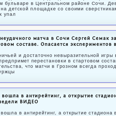
м бульваре в Центральном районе Сочи. Де
 на детской площадке со своими сверстника
к упал
неудачного матча в Сочи Сергей Семак з
товом составе. Опасается экспериментов 
ничьей и достаточно невыразительной игры 
предпримет перестановки в стартовом соста
тельства, что матчи в Грозном всегда прохо
уржцы
 вошла в антирейтинг, а открытие стадио
 недели ВИДЕО
 вошла в антирейтинг, а открытие стадиона 