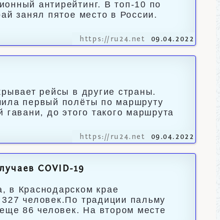
онный антирейтинг. В топ-10 по
ай занял пятое место в России.
https://ru24.net
09.04.2022
крывает рейсы в другие страны.
шила первый полёты по маршруту
 гавани, до этого такого маршрута
https://ru24.net
09.04.2022
лучаев COVID-19
, в Краснодарском крае
 327 человек.По традиции пальму
 еще 86 человек. На втором месте