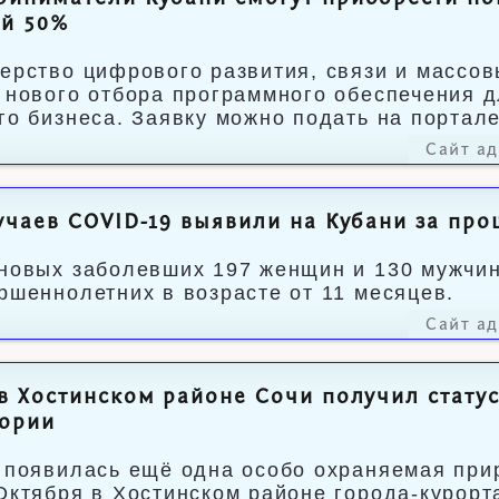
ой 50%
ерство цифрового развития, связи и массо
 нового отбора программного обеспечения 
го бизнеса. Заявку можно подать на портале
Сайт а
учаев COVID-19 выявили на Кубани за пр
новых заболевших 197 женщин и 130 мужчин,
ршеннолетних в возрасте от 11 месяцев.
Сайт а
в Хостинском районе Сочи получил стату
тории
 появилась ещё одна особо охраняемая прир
Октября в Хостинском районе города-курор