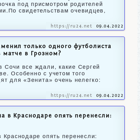
вочка под присмотром родителей
ми.По свидетельствам очевидцев,
https://ru24.net
09.04.2022
аменил только одного футболиста
в матче в Грозном?
в Сочи все ждали, какие Сергей
ве. Особенно с учетом того
дят для «Зенита» очень нелегко:
https://ru24.net
09.04.2022
на в Краснодаре опять перенесли:
в Краснодаре опять перенесли: