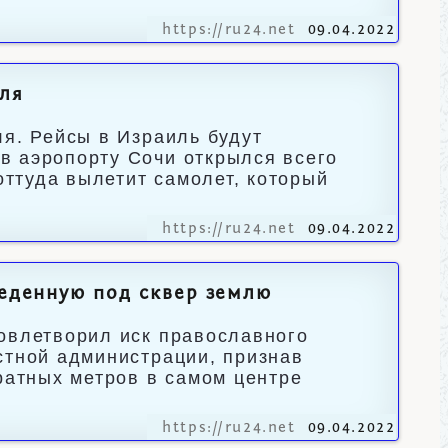
https://ru24.net
09.04.2022
еля
ля. Рейсы в Израиль будут
в аэропорту Сочи открылся всего
оттуда вылетит самолет, который
https://ru24.net
09.04.2022
веденную под сквер землю
овлетворил иск православного
стной администрации, признав
ратных метров в самом центре
https://ru24.net
09.04.2022