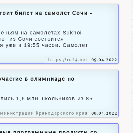
тоит билет на самолет Сочи -
сеньям на самолетах Sukhoi
ет из Сочи состоится
я уже в 19:55 часов. Самолет
https://ru24.net
09.04.2022
участие в олимпиаде по
лись 1,6 млн школьников из 85
дминистрации Кранодарского края
09.04.2022
овые программные продукты со