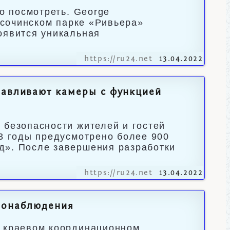
то посмотреть. George
В сочинском парке «Ривьера»
оявится уникальная
https://ru24.net
13.04.2022
навливают камеры с функцией
 безопасности жителей и гостей
23 годы предусмотрено более 900
д». После завершения разработки
https://ru24.net
13.04.2022
деонаблюдения
а краевом координационном