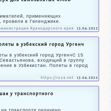
геря для самозанятых «Мой
нимателей, применяющих
 провели в Геленджике.
дминистрации Кранодарского края
13.04.2022
олеты в узбекский город Ургенч
еты в узбекский город УргенчС 15
Севастьянова, входящий в группу
ение в Узбекистан. Полеты в город
https://ru24.net
13.04.2022
шая у транспортного
на транспорте окончено