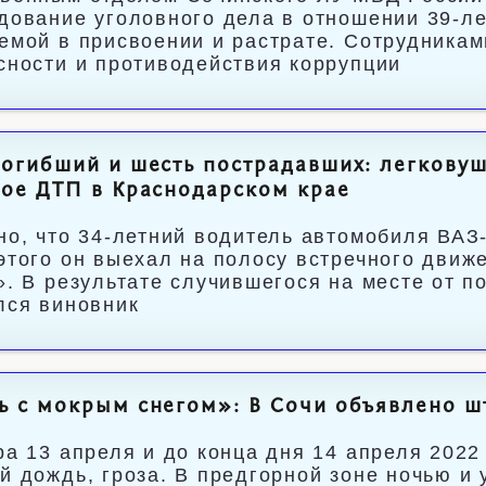
дование уголовного дела в отношении 39-л
емой в присвоении и растрате. Сотрудникам
сности и противодействия коррупции
огибший и шесть пострадавших: легковуш
ое ДТП в Краснодарском крае
но, что 34-летний водитель автомобиля ВАЗ
этого он выехал на полосу встречного движе
». В результате случившегося на месте от п
лся виновник
ь с мокрым снегом»: В Сочи объявлено 
ра 13 апреля и до конца дня 14 апреля 2022
й дождь, гроза. В предгорной зоне ночью и