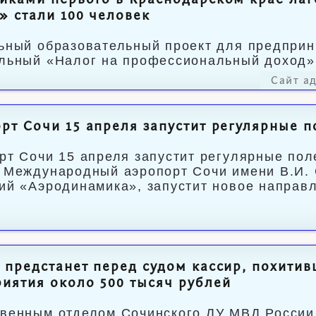
иками первого в Краснодарском крае ла
» стали 100 человек
ьный образовательный проект для предпри
льный «Налог на профессиональный доход»,
Сайт а
рт Сочи 15 апреля запустит регулярные п
рт Сочи 15 апреля запустит регулярные пол
 Международный аэропорт Сочи имени В.И. 
ий «Аэродинамика», запустит новое направл
 предстанет перед судом кассир, похитив
иятия около 500 тысяч рублей
венным отделом Сочинского ЛУ МВД России 