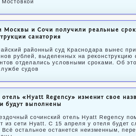
 Мостовкой
 Москвы и Сочи получили реальные срок
трукции санатория
айский районный суд Краснодара вынес при
нов рублей, выделенных на реконструкцию 
нтов отделались условными сроками. Об эт
службе судов
 отель «Hyatt Regency» изменит свое назв
и будут выполнены
ездочный сочинский отель Hyatt Regency пом
т из сети Hyatt. С 15 апреля у отеля будет
. Всё остальное останется неизменным, пере