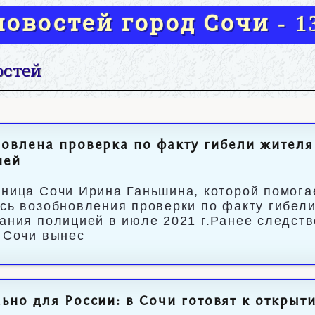
овостей город Сочи - 13
остей
овлена проверка по факту гибели жителя
ией
ница Сочи Ирина Ганьшина, которой помогае
сь возобновления проверки по факту гибели
ания полицией в июле 2021 г.Ранее следст
 Сочи вынес
ьно для России: в Сочи готовят к открыт