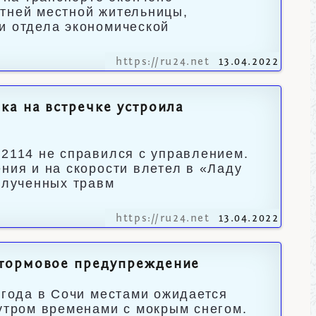
етней местной жительницы,
и отдела экономической
https://ru24.net
13.04.2022
ка на встречке устроила
-2114 не справился с управлением.
ния и на скорости влетел в «Ладу
олученных травм
https://ru24.net
13.04.2022
штормовое предупреждение
 года в Сочи местами ожидается
 утром временами с мокрым снегом.