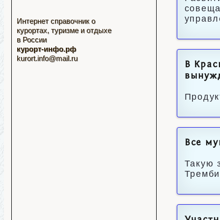
совеща
управл
Интернет справочник о
курортах, туризме и отдыхе
в России
курорт-инфо.рф
kurort.info@mail.ru
В Крас
вынуж
Продук
Все му
Такую 
Тремби