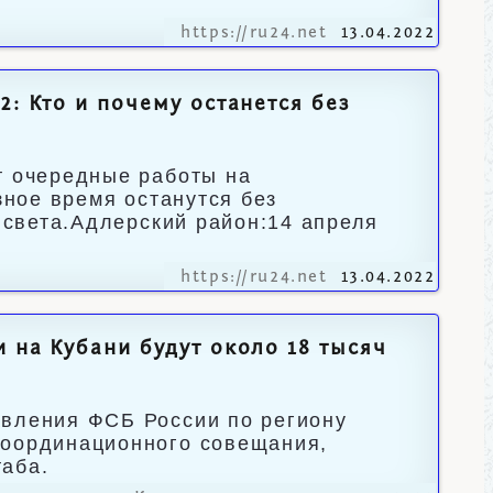
https://ru24.net
13.04.2022
2: Кто и почему останется без
т очередные работы на
зное время останутся без
т света.Адлерский район:14 апреля
https://ru24.net
13.04.2022
 на Кубани будут около 18 тысяч
авления ФСБ России по региону
координационного совещания,
таба.