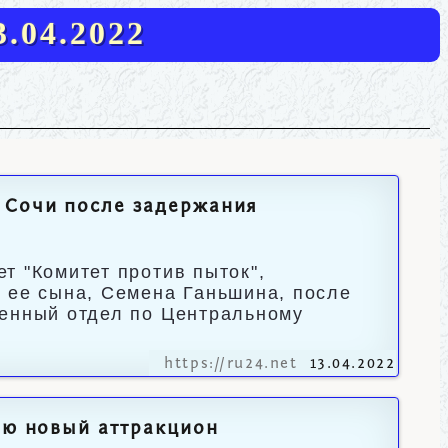
.04.2022
 Сочи после задержания
т "Комитет против пыток",
 ее сына, Семена Ганьшина, после
венный отдел по Центральному
https://ru24.net
13.04.2022
ию новый аттракцион