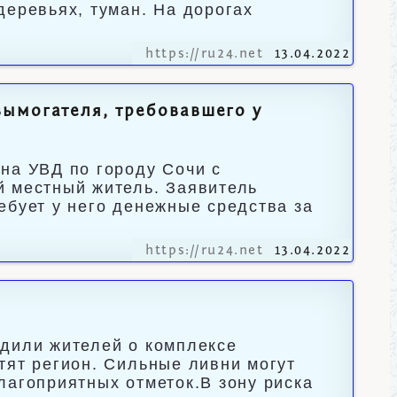
деревьях, туман. На дорогах
https://ru24.net
13.04.2022
вымогателя, требовавшего у
на УВД по городу Сочи с
й местный житель. Заявитель
ебует у него денежные средства за
https://ru24.net
13.04.2022
едили жителей о комплексе
тят регион. Сильные ливни могут
лагоприятных отметок.В зону риска