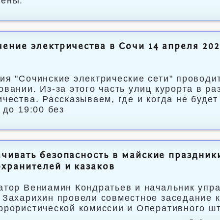
ены.
ение электричества в Сочи 14 апреля 202
ия "Сочинские электрические сети" проводи
овании. Из-за этого часть улиц курорта в ра
ичества. Рассказываем, где и когда не буде
 до 19:00 без
чивать безопасность в майские праздники
хранителей и казаков
атор Вениамин Кондратьев и начальник упр
 Захарихин провели совместное заседание 
ррористической комиссии и Оперативного ш