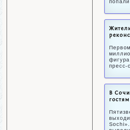
попали
Жители
реконс
Первом
миллио
фигура
пресс-
В Сочи
гостям
Пятизв
выходи
Sochi»