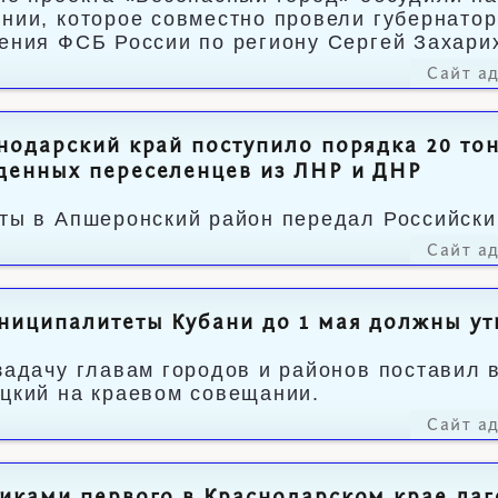
нии, которое совместно провели губернато
ения ФСБ России по региону Сергей Захари
Сайт а
нодарский край поступило порядка 20 то
денных переселенцев из ЛНР и ДНР
ты в Апшеронский район передал Российский
Сайт а
ниципалитеты Кубани до 1 мая должны ут
задачу главам городов и районов поставил 
цкий на краевом совещании.
Сайт а