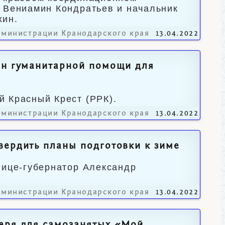
р Вениамин Кондратьев и начальник
хин.
дминистрации Кранодарского края
13.04.2022
нн гуманитарной помощи для
 Красный Крест (РРК).
дминистрации Кранодарского края
13.04.2022
вердить планы подготовки к зиме
вице-губернатор Александр
дминистрации Кранодарского края
13.04.2022