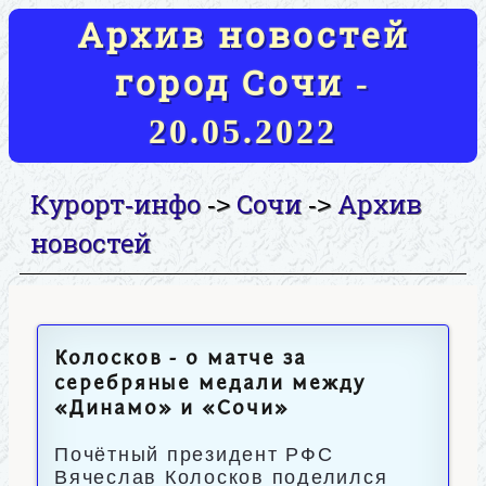
Архив новостей
город Сочи -
20.05.2022
Курорт-инфо
Сочи
Архив
->
->
новостей
Колосков - о матче за
серебряные медали между
«Динамо» и «Сочи»
Почётный президент РФС
Вячеслав Колосков поделился