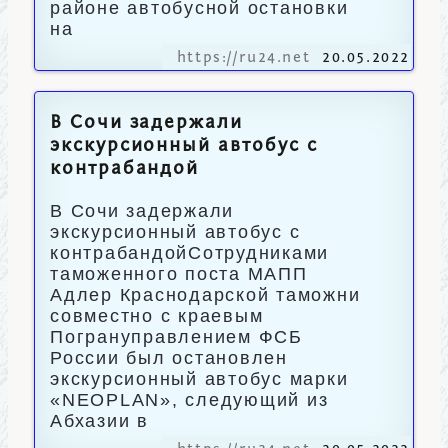
районе автобусной остановки
на
https://ru24.net
20.05.2022
В Сочи задержали
экскурсионный автобус с
контрабандой
В Сочи задержали
экскурсионный автобус с
контрабандойСотрудниками
таможенного поста МАПП
Адлер Краснодарской таможни
совместно с краевым
Погрануправлением ФСБ
России был остановлен
экскурсионный автобус марки
«NEOPLAN», следующий из
Абхазии в