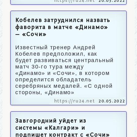
https://ru24.net
20.05.2022
Кобелев затруднился назвать
фаворита в матче «Динамо»
— «Сочи»
Известный тренер Андрей
Кобелев предположил, как
будет развиваться центральный
матч 30-го тура между
«Динамо» и «Сочи», в котором
определится обладатель
серебряных медалей. «С одной
стороны, «Динамо»
https://ru24.net
20.05.2022
Завгородний уйдет из
системы «Калгари» и
подпишет контракт с «Сочи»