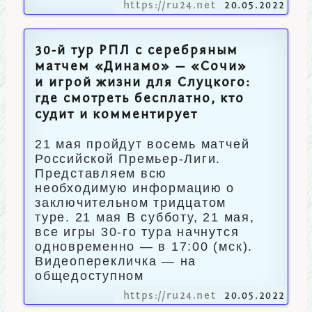
https://ru24.net
20.05.2022
30-й тур РПЛ с серебряным
матчем «Динамо» — «Сочи»
и игрой жизни для Слуцкого:
где смотреть бесплатно, кто
судит и комментирует
21 мая пройдут восемь матчей
Российской Премьер-Лиги.
Представляем всю
необходимую информацию о
заключительном тридцатом
туре. 21 мая В субботу, 21 мая,
все игры 30-го тура начнутся
одновременно — в 17:00 (мск).
Видеоперекличка — на
общедоступном
https://ru24.net
20.05.2022