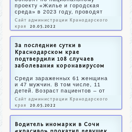
проекту «Жилье и городская
среда» в 2023 году, проводят
по 30 мая.
Сайт администрации Кранодарского
края
20.05.2022
За последние сутки в
Краснодарском крае
подтвердили 108 случаев
заболевания коронавирусом
Среди зараженных 61 женщина
и 47 мужчин. В том числе, 11
детей. Возраст пациентов – от
полутора до 93 лет.
Сайт администрации Кранодарского
края
20.05.2022
Водитель иномарки в Сочи
«красиво» прокатил девушек