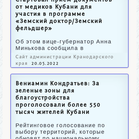
Стартовал прием документов
от медиков Кубани для
участия в программе
«Земский доктор/Земский
фельдшер»
Об этом вице-губернатор Анна
Минькова сообщила в
социальных сетях.
Сайт администрации Кранодарского
края
20.05.2022
Вениамин Кондратьев: За
зеленые зоны для
благоустройства
проголосовали более 550
тысяч жителей Кубани
Рейтинговое голосование по
выбору территорий, которые
обновят по национальному