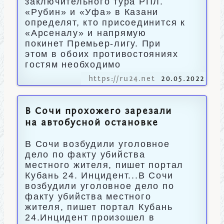
заключительного тура РПЛ.
«Рубин» и «Уфа» в Казани
определят, кто присоединится к
«Арсеналу» и напрямую
покинет Премьер-лигу. При
этом в обоих противостояниях
гостям необходимо
https://ru24.net
20.05.2022
В Сочи прохожего зарезали
на автобусной остановке
В Сочи возбудили уголовное
дело по факту убийства
местного жителя, пишет портал
Кубань 24. Инцидент...В Сочи
возбудили уголовное дело по
факту убийства местного
жителя, пишет портал Кубань
24.Инцидент произошел в