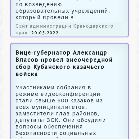
по возведению
образовательных учреждений,
который провели в
Минпросвещения РФ.
Сайт администрации Кранодарского
края
20.05.2022
Вице-губернатор Александр
Власов провел внеочередной
сбор Кубанского казачьего
войска
Участниками собрания в
режиме видеоконференции
стали свыше 600 казаков из
всех муниципалитетов,
заместители глав районов,
депутаты ЗСК. Они обсудили
вопросы обеспечения
безопасности социальных