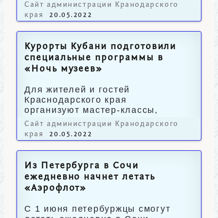
объектов и общественных мест.
Сайт администрации Кранодарского
края
20.05.2022
Курорты Кубани подготовили
специальные программы в
«Ночь музеев»
Для жителей и гостей
Краснодарского края
организуют мастер-классы,
экскурсии и дегустации.
Сайт администрации Кранодарского
края
20.05.2022
Из Петербурга в Сочи
ежедневно начнет летать
«Аэрофлот»
С 1 июня петербуржцы смогут