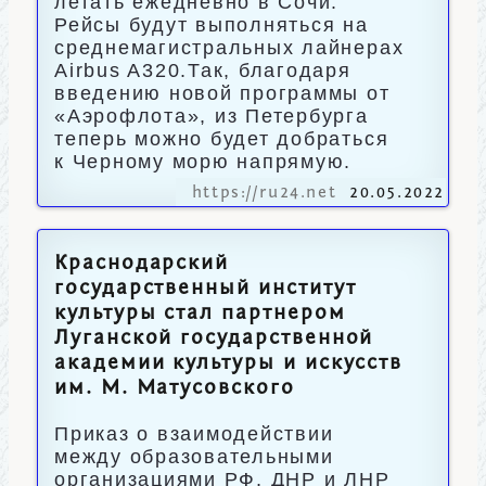
летать ежедневно в Сочи.
Рейсы будут выполняться на
среднемагистральных лайнерах
Airbus A320.Так, благодаря
введению новой программы от
«Аэрофлота», из Петербурга
теперь можно будет добраться
к Черному морю напрямую.
https://ru24.net
20.05.2022
Краснодарский
государственный институт
культуры стал партнером
Луганской государственной
академии культуры и искусств
им. М. Матусовского
Приказ о взаимодействии
между образовательными
организациями РФ, ДНР и ЛНР