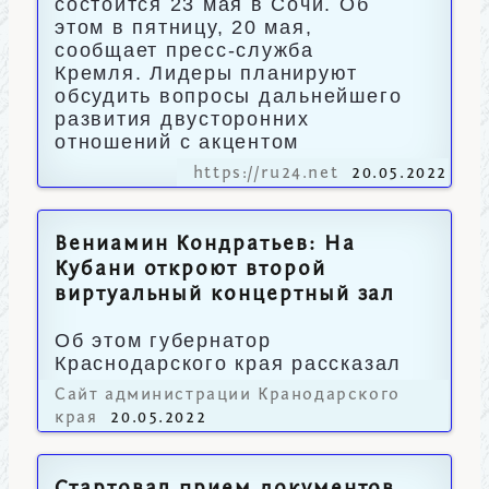
состоится 23 мая в Сочи. Об
этом в пятницу, 20 мая,
сообщает пресс-служба
Кремля. Лидеры планируют
обсудить вопросы дальнейшего
развития двусторонних
отношений с акцентом
https://ru24.net
20.05.2022
Вениамин Кондратьев: На
Кубани откроют второй
виртуальный концертный зал
Об этом губернатор
Краснодарского края рассказал
журналистам.
Сайт администрации Кранодарского
края
20.05.2022