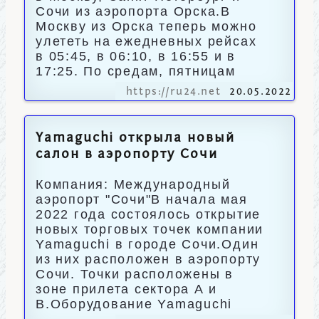
Сочи из аэропорта Орска.В
Москву из Орска теперь можно
улететь на ежедневных рейсах
в 05:45, в 06:10, в 16:55 и в
17:25. По средам, пятницам
https://ru24.net
20.05.2022
Yamaguchi открыла новый
салон в аэропорту Сочи
Компания: Международный
аэропорт "Сочи"В начала мая
2022 года состоялось открытие
новых торговых точек компании
Yamaguchi в городе Сочи.Один
из них расположен в аэропорту
Сочи. Точки расположены в
зоне прилета сектора А и
В.Оборудование Yamaguchi