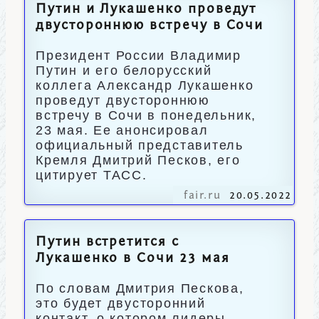
Путин и Лукашенко проведут
двустороннюю встречу в Сочи
Президент России Владимир
Путин и его белорусский
коллега Александр Лукашенко
проведут двустороннюю
встречу в Сочи в понедельник,
23 мая. Ее анонсировал
официальный представитель
Кремля Дмитрий Песков, его
цитирует ТАСС.
fair.ru
20.05.2022
Путин встретится с
Лукашенко в Сочи 23 мая
По словам Дмитрия Пескова,
это будет двусторонний
контакт, о котором лидеры