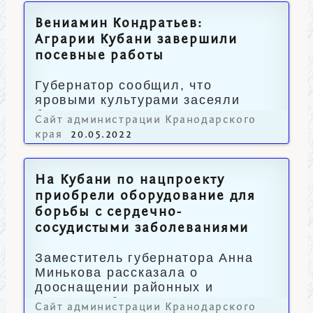
Вениамин Кондратьев:
Аграрии Кубани завершили
посевные работы
Губернатор сообщил, что
яровыми культурами засеяли
более 1,7 млн гектаров.
Сайт администрации Кранодарского
края
20.05.2022
На Кубани по нацпроекту
приобрели оборудование для
борьбы с сердечно-
сосудистыми заболеваниями
Заместитель губернатора Анна
Минькова рассказала о
дооснащении районных и
городских больниц региона.
Сайт администрации Кранодарского