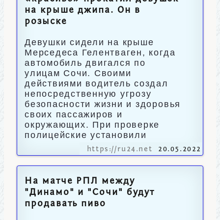
на крыше джипа. Он в
розыске
Девушки сидели на крыше
Мерседеса Гелентваген, когда
автомобиль двигался по
улицам Сочи. Своими
действиями водитель создал
непосредственную угрозу
безопасности жизни и здоровья
своих пассажиров и
окружающих. При проверке
полицейские установили
https://ru24.net
20.05.2022
На матче РПЛ между
"Динамо" и "Сочи" будут
продавать пиво