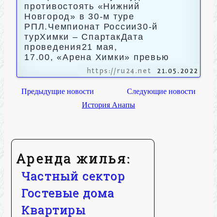
противостоять «Нижний
Новгород» в 30-м туре
РПЛ.Чемпионат России30-й
турХимки – СпартакДата
проведения21 мая,
17.00, «Арена Химки» превью
https://ru24.net
21.05.2022
Предыдущие новости
Следующие новости
История Анапы
Аренда жилья:
Частный сектор
Гостевые дома
Квартиры