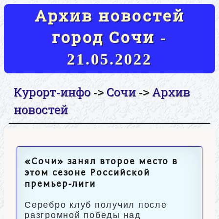
Архив новостей
город Сочи -
21.05.2022
Курорт-инфо
Сочи
Архив
->
->
новостей
«Сочи» занял второе место в
этом сезоне Российской
премьер-лиги
Серебро клуб получил после
разгромной победы над