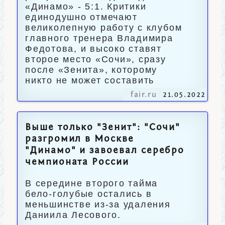
«Динамо» - 5:1. Критики
единодушно отмечают
великолепную работу с клубом
главного тренера Владимира
Федотова, и высоко ставят
второе место «Сочи», сразу
после «Зенита», которому
никто не может составить
fair.ru
21.05.2022
Выше только "Зенит": "Сочи"
разгромил в Москве
"Динамо" и завоевал серебро
чемпионата России
В середине второго тайма
бело-голубые остались в
меньшинстве из-за удаления
Даниила Лесового.