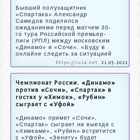
Бывший полузащитник
«Спартака» Александр
Самедов поделился
ожиданиями перед матчем 30-
го тура Российской премьер-
лиги (РПЛ) между московским
«Динамо» и «Сочи». «Буду в
онлайне следить за ситуацией
https://ru24.net
21.05.2022
Чемпионат России. «Динамо»
против «Сочи», «Спартак» в
гостях у «Химок», «Рубин»
сыграет с «Уфой»
«Динамо» примет «Сочи»,
«Спартак» сыграет на выезде с
«Химками», «Рубин» встретится
с «Уфой», «Зениту» будет