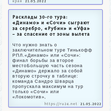
края
21.05.2022
Расклады 30-го тура:
«Динамо» и «Сочи» сыграют
за серебро, «Рубин» и «Уфа»
– за спасение от зоны вылета
Что нужно знать о
заключительном туре Тинькофф
РПЛ.«Динамо» или «Сочи»:
финал борьбы за второе
местоБольшую часть сезона
«Динамо» держало за собой
вторую строчку в таблице:
команда Сандро Шварца
пропускала максимум на тур
только «Сочи» или
«Локомотив»,
https://ru24.net
21.05.2022