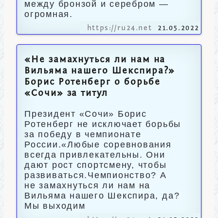
между бронзой и серебром —
огромная.
https://ru24.net
21.05.2022
«Не замахнуться ли нам на
Вильяма нашего Шекспира?»
Борис Ротенберг о борьбе
«Сочи» за титул
Президент «Сочи» Борис
Ротенберг не исключает борьбы
за победу в чемпионате
России.«Любые соревнования
всегда привлекательны. Они
дают рост спортсмену, чтобы
развиваться.Чемпионство? А
не замахнуться ли нам на
Вильяма нашего Шекспира, да?
Мы выходим