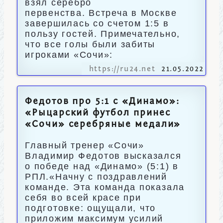
взял серебро
первенства. Встреча в Москве
завершилась со счетом 1:5 в
пользу гостей. Примечательно,
что все голы были забиты
игроками «Сочи»:
https://ru24.net
21.05.2022
Федотов про 5:1 с «Динамо»:
«Рыцарский футбол принес
«Сочи» серебряные медали»
Главный тренер «Сочи»
Владимир Федотов высказался
о победе над «Динамо» (5:1) в
РПЛ.«Начну с поздравлений
команде. Эта команда показала
себя во всей красе при
подготовке: ощущали, что
приложим максимум усилий