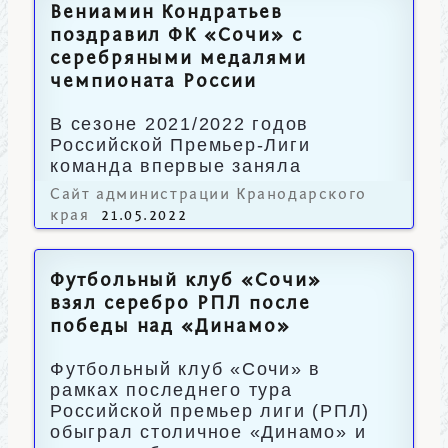
Вениамин Кондратьев
поздравил ФК «Сочи» с
серебряными медалями
чемпионата России
В сезоне 2021/2022 годов
Российской Премьер-Лиги
команда впервые заняла
второе место.
Сайт администрации Кранодарского
края
21.05.2022
Футбольный клуб «Сочи»
взял серебро РПЛ после
победы над «Динамо»
Футбольный клуб «Сочи» в
рамках последнего тура
Российской премьер лиги (РПЛ)
обыграл столичное «Динамо» и