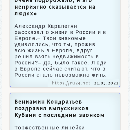
очень подорожало, и это
неприятно сказывается на
людях»
Александр Карапетян
рассказал о жизни в России и в
Европе.– Твои знакомые
удивлялись, что ты, прожив
всю жизнь в Европе, вдруг
решил взять недвижимость в
России?– Да, было такое. Люди
в Европе сейчас считают, что в
России стало невозможно жить,
https://ru24.net
21.05.2022
Вениамин Кондратьев
поздравил выпускников
Кубани с последним звонком
Торжественные линейки