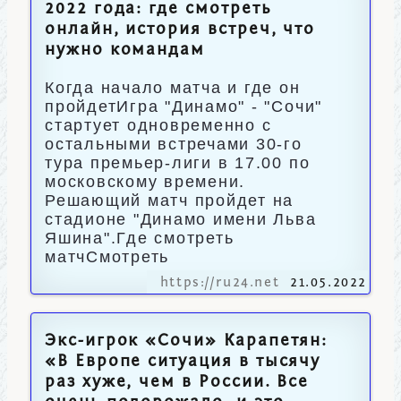
2022 года: где смотреть
онлайн, история встреч, что
нужно командам
Когда начало матча и где он
пройдетИгра "Динамо" - "Сочи"
стартует одновременно с
остальными встречами 30-го
тура премьер-лиги в 17.00 по
московскому времени.
Решающий матч пройдет на
стадионе "Динамо имени Льва
Яшина".Где смотреть
матчСмотреть
https://ru24.net
21.05.2022
Экс-игрок «Сочи» Карапетян:
«В Европе ситуация в тысячу
раз хуже, чем в России. Все