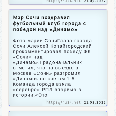
https://ru24.net
21.05.2022
Мэр Сочи поздравил
футбольный клуб города с
победой над «Динамо»
Фото мэрии СочиГлава города
Сочи Алексей Копайгородский
прокомментировал победу ФК
«Сочи» над
«Динамо».Градоначальник
отметил, что на выезде в
Москве «Сочи» разгромил
«Динамо» со счетом 1:5.
Команда города взяла
«серебро» РПЛ впервые в
истории.«Это
https://ru24.net
21.05.2022