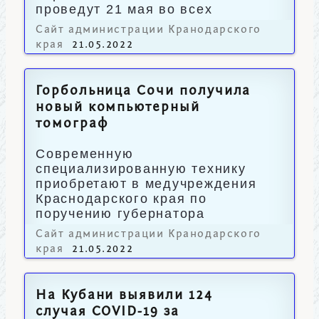
проведут 21 мая во всех
школах Краснодарского края.
Сайт администрации Кранодарского
края
21.05.2022
Горбольница Сочи получила
новый компьютерный
томограф
Современную
специализированную технику
приобретают в медучреждения
Краснодарского края по
поручению губернатора
Вениамина Кондратьева.
Сайт администрации Кранодарского
края
21.05.2022
На Кубани выявили 124
случая COVID-19 за