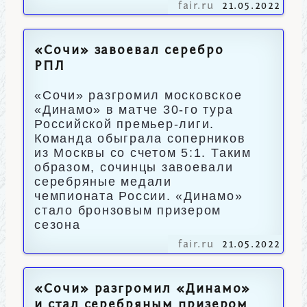
fair.ru
21.05.2022
«Сочи» завоевал серебро
РПЛ
«Сочи» разгромил московское
«Динамо» в матче 30-го тура
Российской премьер-лиги.
Команда обыграла соперников
из Москвы со счетом 5:1. Таким
образом, сочинцы завоевали
серебряные медали
чемпионата России. «Динамо»
стало бронзовым призером
сезона
fair.ru
21.05.2022
«Сочи» разгромил «Динамо»
и стал серебряным призером