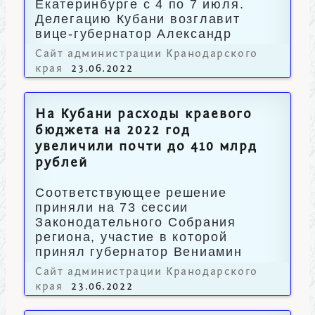
Екатеринбурге с 4 по 7 июля.
Делегацию Кубани возглавит
вице-губернатор Александр
Руппель.
Сайт администрации Кранодарского
края
23.06.2022
На Кубани расходы краевого
бюджета на 2022 год
увеличили почти до 410 млрд
рублей
Соответствующее решение
приняли на 73 сессии
Законодательного Собрания
региона, участие в которой
принял губернатор Вениамин
Кондратьев.
Сайт администрации Кранодарского
края
23.06.2022