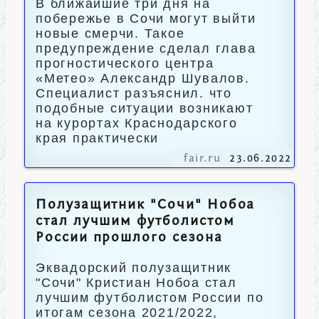
В ближайшие три дня на
побережье в Сочи могут выйти
новые смерчи. Такое
предупреждение сделал глава
прогностического центра
«Метео» Александр Шувалов.
Специалист разъяснил. что
подобные ситуации возникают
на курортах Краснодарского
края практически
fair.ru
23.06.2022
Полузащитник "Сочи" Нобоа
стал лучшим футболистом
России прошлого сезона
Эквадорский полузащитник
"Сочи" Кристиан Нобоа стал
лучшим футболистом России по
итогам сезона 2021/2022,