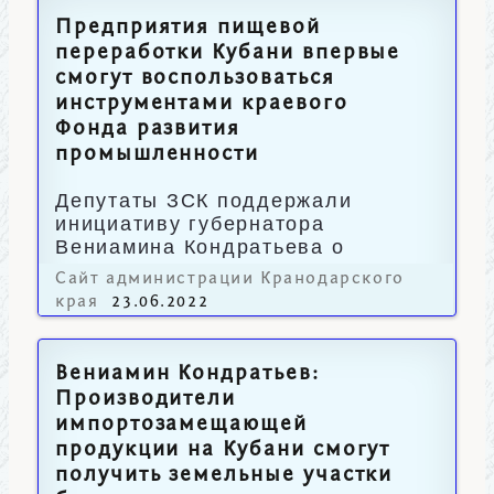
Предприятия пищевой
переработки Кубани впервые
смогут воспользоваться
инструментами краевого
Фонда развития
промышленности
Депутаты ЗСК поддержали
инициативу губернатора
Вениамина Кондратьева о
докапитализации учреждения.
Сайт администрации Кранодарского
края
23.06.2022
Вениамин Кондратьев:
Производители
импортозамещающей
продукции на Кубани смогут
получить земельные участки