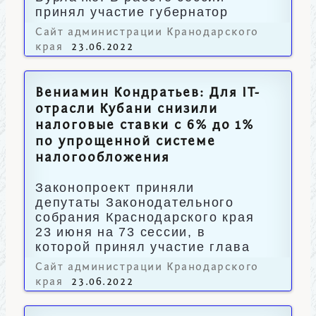
принял участие губернатор
Вениамин Кондратьев.
Сайт администрации Кранодарского
края
23.06.2022
Вениамин Кондратьев: Для IT-
отрасли Кубани снизили
налоговые ставки с 6% до 1%
по упрощенной системе
налогообложения
Законопроект приняли
депутаты Законодательного
собрания Краснодарского края
23 июня на 73 сессии, в
которой принял участие глава
региона Вениамин Кондратьев.
Сайт администрации Кранодарского
края
23.06.2022