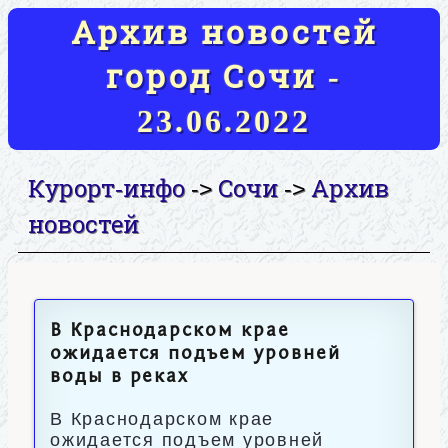
Архив новостей
город Сочи -
23.06.2022
Курорт-инфо
Сочи
Архив
->
->
новостей
В Краснодарском крае
ожидается подъем уровней
воды в реках
В Краснодарском крае
ожидается подъем уровней