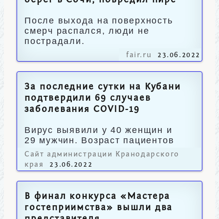
берег в Сочи, повредил пирс
После выхода на поверхность
смерч распался, люди не
пострадали.
fair.ru
23.06.2022
За последние сутки на Кубани
подтвердили 69 случаев
заболевания COVID-19
Вирус выявили у 40 женщин и
29 мужчин. Возраст пациентов
от 4 месяцев до 86 лет.
Сайт администрации Кранодарского
края
23.06.2022
В финал конкурса «Мастера
гостеприимства» вышли два