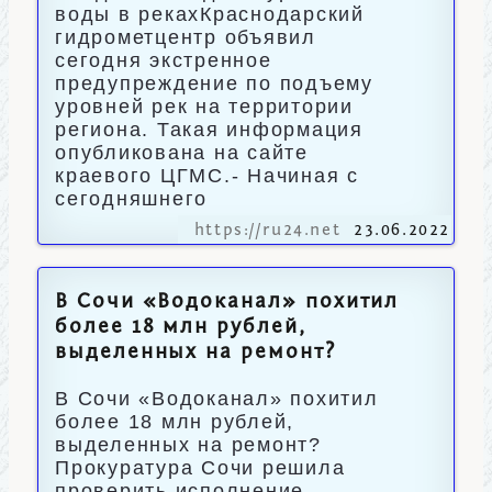
воды в рекахКраснодарский
гидрометцентр объявил
сегодня экстренное
предупреждение по подъему
уровней рек на территории
региона. Такая информация
опубликована на сайте
краевого ЦГМС.- Начиная с
сегодняшнего
https://ru24.net
23.06.2022
В Сочи «Водоканал» похитил
более 18 млн рублей,
выделенных на ремонт?
В Сочи «Водоканал» похитил
более 18 млн рублей,
выделенных на ремонт?
Прокуратура Сочи решила
проверить исполнение