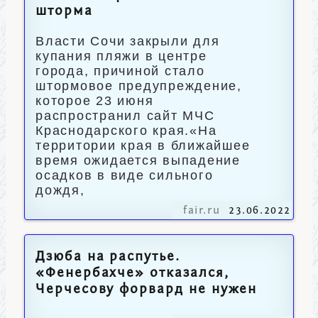
шторма
Власти Сочи закрыли для
купания пляжи в центре
города, причиной стало
штормовое предупреждение,
которое 23 июня
распространил сайт МЧС
Краснодарского края.«На
территории края в ближайшее
время ожидается выпадение
осадков в виде сильного
дождя,
fair.ru
23.06.2022
Дзюба на распутье.
«Фенербахче» отказался,
Черчесову форвард не нужен