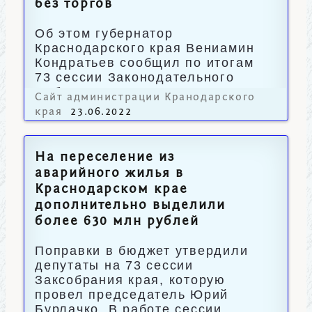
без торгов
Об этом губернатор
Краснодарского края Вениамин
Кондратьев сообщил по итогам
73 сессии Законодательного
Собрания региона.
Сайт администрации Кранодарского
края
23.06.2022
На переселение из
аварийного жилья в
Краснодарском крае
дополнительно выделили
более 630 млн рублей
Поправки в бюджет утвердили
депутаты на 73 сессии
Заксобрания края, которую
провел председатель Юрий
Бурлачко. В работе сессии