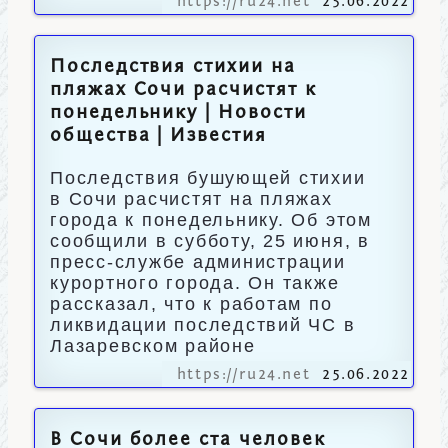
https://ru24.net
25.06.2022
Последствия стихии на
пляжах Сочи расчистят к
понедельнику | Новости
общества | Известия
Последствия бушующей стихии
в Сочи расчистят на пляжах
города к понедельнику. Об этом
сообщили в субботу, 25 июня, в
пресс-службе администрации
курортного города. Он также
рассказал, что к работам по
ликвидации последствий ЧС в
Лазаревском районе
https://ru24.net
25.06.2022
В Сочи более ста человек