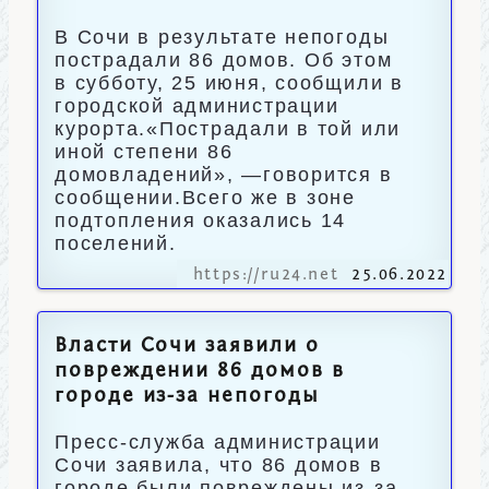
В Сочи в результате непогоды
пострадали 86 домов. Об этом
в субботу, 25 июня, сообщили в
городской администрации
курорта.«Пострадали в той или
иной степени 86
домовладений», —говорится в
сообщении.Всего же в зоне
подтопления оказались 14
поселений.
https://ru24.net
25.06.2022
Власти Сочи заявили о
повреждении 86 домов в
городе из-за непогоды
Пресс-служба администрации
Сочи заявила, что 86 домов в
городе были повреждены из-за