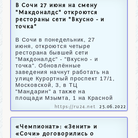
В Сочи 27 июня на смену
"Макдоналдс" откроются
рестораны сети "Вкусно - и
точка"
В Сочи в понедельник, 27
июня, откроются четыре
ресторана бывшей сети
"Макдоналдс" - "Вкусно - и
точка". Обновлённые
заведения начнут работать на
улице Курортный проспект 17/1,
Московской, 3, в ТЦ
"Мандарин" а также на
площади Мзымта, 1 на Красной
https://ru24.net
25.06.2022
«Чемпионат»: «Зенит» и
«Сочи» договорились о