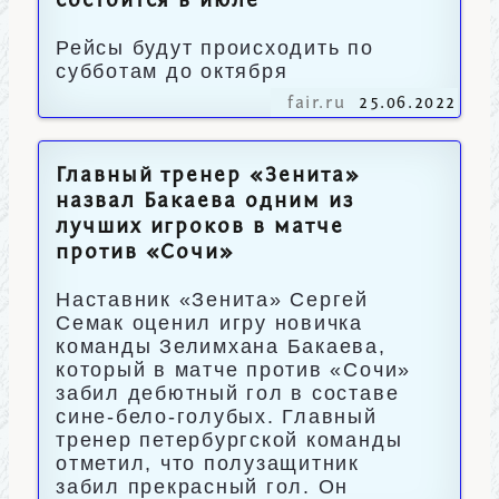
состоится в июле
Рейсы будут происходить по
субботам до октября
fair.ru
25.06.2022
Главный тренер «Зенита»
назвал Бакаева одним из
лучших игроков в матче
против «Сочи»
Наставник «Зенита» Сергей
Семак оценил игру новичка
команды Зелимхана Бакаева,
который в матче против «Сочи»
забил дебютный гол в составе
сине-бело-голубых. Главный
тренер петербургской команды
отметил, что полузащитник
забил прекрасный гол. Он