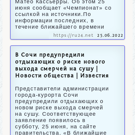
Матео Кассьерры. Об этом 25
июня сообщает «Чемпионат» со
ссылкой на источники.По
информации последних, в
течение ближайшего времени
https://ru24.net
25.06.2022
В Сочи предупредили
отдыхающих о риске нового
выхода смерчей на сушу |
Новости общества | Известия
Представители администрации
города-курорта Сочи
предупредили отдыхающих о
новом риске выхода смерчей
на сушу. Соответствующее
заявление появилось в
субботу, 25 июня, на сайте
правительства. «В ближайшие