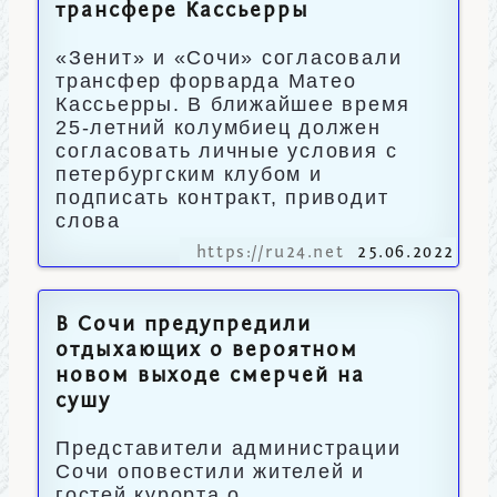
трансфере Кассьерры
«Зенит» и «Сочи» согласовали
трансфер форварда Матео
Кассьерры. В ближайшее время
25-летний колумбиец должен
согласовать личные условия с
петербургским клубом и
подписать контракт, приводит
слова
https://ru24.net
25.06.2022
В Сочи предупредили
отдыхающих о вероятном
новом выходе смерчей на
сушу
Представители администрации
Сочи оповестили жителей и
гостей курорта о