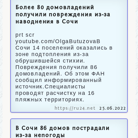
Более 80 домовладений
получили повреждения из-за
наводнения в Сочи
prt scr
youtube.com/OlgaButuzovaВ
Сочи 14 поселений оказались в
зоне подтопления из-за
обрушившейся стихии.
Повреждения получили 86
домовладений. Об этом ФАН
сообщил информированный
источник.Специалисты
проводят расчистку на 16
пляжных территориях.
https://ru24.net
25.06.2022
В Сочи 86 домов пострадали
из-за непогоды