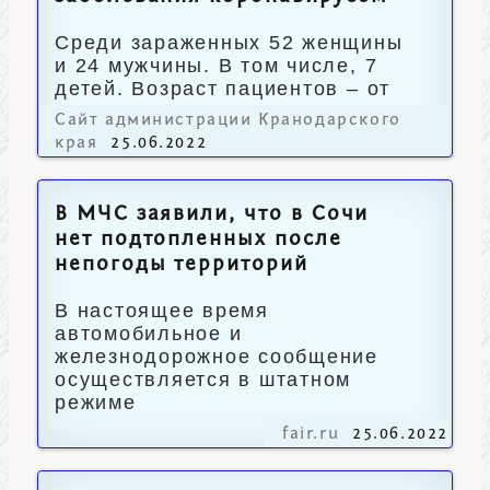
Среди зараженных 52 женщины
и 24 мужчины. В том числе, 7
детей. Возраст пациентов – от
2 месяцев до 88 лет.
Сайт администрации Кранодарского
края
25.06.2022
В МЧС заявили, что в Сочи
нет подтопленных после
непогоды территорий
В настоящее время
автомобильное и
железнодорожное сообщение
осуществляется в штатном
режиме
fair.ru
25.06.2022