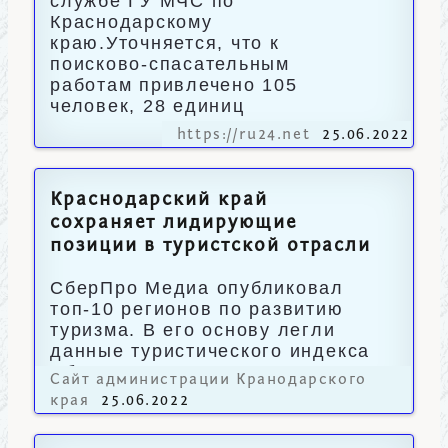
службе ГУ МЧС по
Краснодарскому
краю.Уточняется, что к
поисково-спасательным
работам привлечено 105
человек, 28 единиц
https://ru24.net
25.06.2022
Краснодарский край
сохраняет лидирующие
позиции в туристской отрасли
СберПро Медиа опубликовал
топ-10 регионов по развитию
туризма. В его основу легли
данные туристического индекса
Сбера.
Сайт администрации Кранодарского
края
25.06.2022