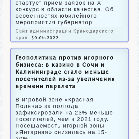
стартует прием заявок на X
конкурс в области качества. Об
особенностях юбилейного
мероприятия губернатор
рассказал журналистам.
Сайт администрации Кранодарского
края
30.06.2022
Геополитика против игорного
бизнеса: в казино в Сочи и
Калининграде стало меньше
посетителей из-за увеличения
времени перелета
В игровой зоне «Красная
Поляна» за полгода
зафиксировали на 23% меньше
посетителей, чем в 2021 году.
Посещаемость игорной зоны
«Янтарная» снизилась на 15-
20%