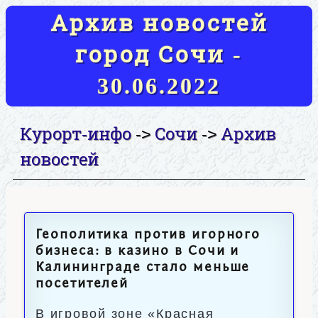
Архив новостей
город Сочи -
30.06.2022
Курорт-инфо
Сочи
Архив
->
->
новостей
Геополитика против игорного
бизнеса: в казино в Сочи и
Калининграде стало меньше
посетителей
В игровой зоне «Красная