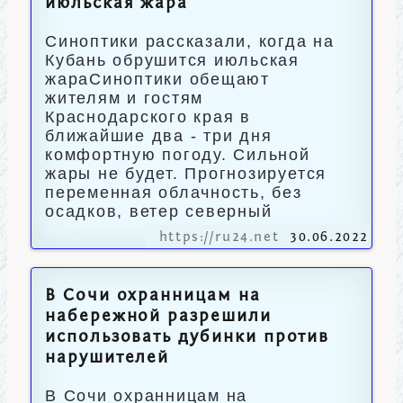
июльская жара
Синоптики рассказали, когда на
Кубань обрушится июльская
жараСиноптики обещают
жителям и гостям
Краснодарского края в
ближайшие два - три дня
комфортную погоду. Сильной
жары не будет. Прогнозируется
переменная облачность, без
осадков, ветер северный
https://ru24.net
30.06.2022
В Сочи охранницам на
набережной разрешили
использовать дубинки против
нарушителей
В Сочи охранницам на