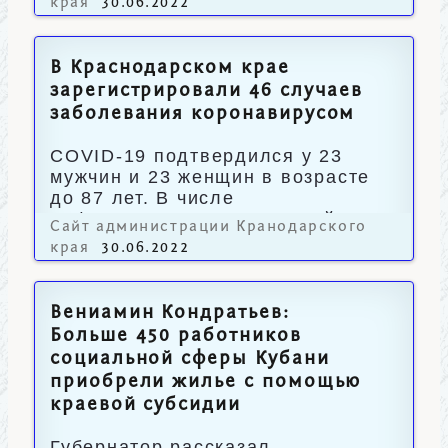
края
30.06.2022
В Краснодарском крае
зарегистрировали 46 случаев
заболевания коронавирусом
COVID-19 подтвердился у 23
мужчин и 23 женщин в возрасте
до 87 лет. В числе
инфицированных пять детей.
Сайт администрации Кранодарского
края
30.06.2022
Вениамин Кондратьев:
Больше 450 работников
социальной сферы Кубани
приобрели жилье с помощью
краевой субсидии
Губернатор рассказал