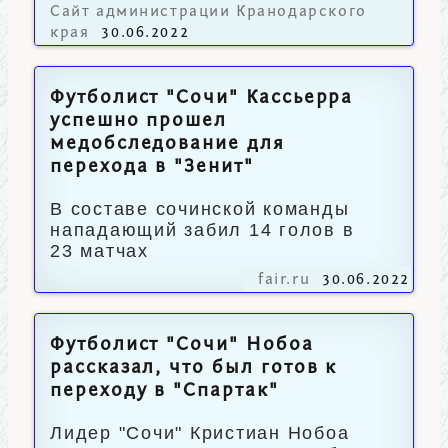
пройдет 2 июля.
Сайт администрации Кранодарского
края
30.06.2022
Футболист "Сочи" Кассьерра
успешно прошел
медобследование для
перехода в "Зенит"
В составе сочинской команды
нападающий забил 14 голов в
23 матчах
fair.ru
30.06.2022
Футболист "Сочи" Нобоа
рассказал, что был готов к
переходу в "Спартак"
Лидер "Сочи" Кристиан Нобоа