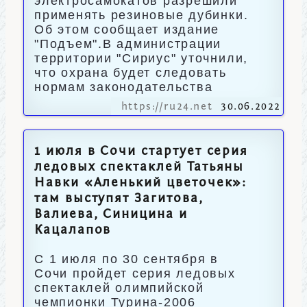
электросамокатов разрешили
применять резиновые дубинки.
Об этом сообщает издание
"Подъем".В администрации
территории "Сириус" уточнили,
что охрана будет следовать
нормам законодательства
https://ru24.net
30.06.2022
1 июля в Сочи стартует серия
ледовых спектаклей Татьяны
Навки «Аленький цветочек»:
там выступят Загитова,
Валиева, Синицина и
Кацалапов
С 1 июля по 30 сентября в
Сочи пройдет серия ледовых
спектаклей олимпийской
чемпионки Турина-2006