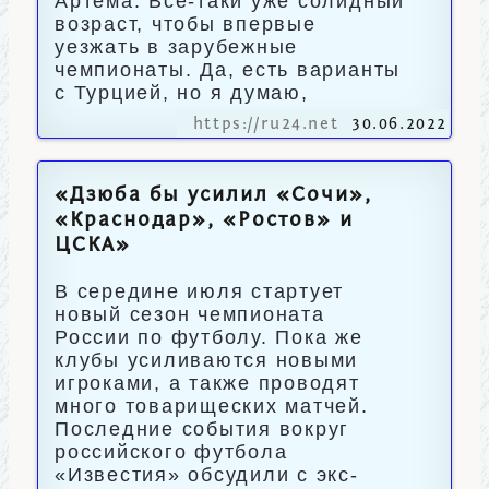
Артема. Все-таки уже солидный
возраст, чтобы впервые
уезжать в зарубежные
чемпионаты. Да, есть варианты
с Турцией, но я думаю,
https://ru24.net
30.06.2022
«Дзюба бы усилил «Сочи»,
«Краснодар», «Ростов» и
ЦСКА»
В середине июля стартует
новый сезон чемпионата
России по футболу. Пока же
клубы усиливаются новыми
игроками, а также проводят
много товарищеских матчей.
Последние события вокруг
российского футбола
«Известия» обсудили с экс-