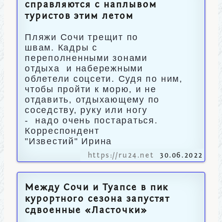
справляются с наплывом
туристов этим летом
Пляжи Сочи трещит по
швам. Кадры с
переполненными зонами
отдыха и набережными
облетели соцсети. Судя по ним,
чтобы пройти к морю, и не
отдавить, отдыхающему по
соседству, руку или ногу
- надо очень постараться.
Корреспондент
"Известий" Ирина
https://ru24.net
30.06.2022
Между Сочи и Туапсе в пик
курортного сезона запустят
сдвоенные «Ласточки»