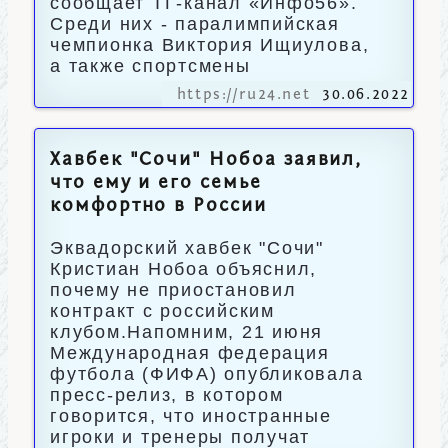
сообщает ТГ-канал «Инфо56».
Среди них - паралимпийская
чемпионка Виктория Ищиулова,
а также спортсмены
https://ru24.net
30.06.2022
Хавбек "Сочи" Нобоа заявил,
что ему и его семье
комфортно в России
Эквадорский хавбек "Сочи"
Кристиан Нобоа объяснил,
почему не приостановил
контракт с российским
клубом.Напомним, 21 июня
Международная федерация
футбола (ФИФА) опубликовала
пресс-релиз, в котором
говорится, что иностранные
игроки и тренеры получат