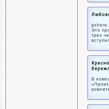
Любовн
pxhere
Это пр
трех ч
вступи
Красно
береж
В комп
«Произ
компет