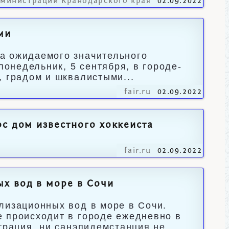
дминистрации Кранодарского края
02.09.2022
ми
а ожидаемого значительного
понедельник, 5 сентября, в городе-
, градом и шквалистыми...
fair.ru
02.09.2022
с дом известного хоккеиста
fair.ru
02.09.2022
х вод в море в Сочи
лизационных вод в море в Сочи.
е происходит в городе ежедневно в
трация, ни санэпидемстанция не