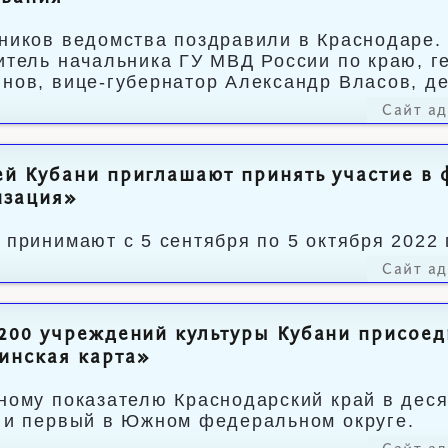
ников ведомства поздравили в Краснодаре.
итель начальника ГУ МВД России по краю, г
нов, вице-губернатор Александр Власов, д
Сайт а
й Кубани приглашают принять участие в 
изация»
 принимают с 5 сентября по 5 октября 2022 
Сайт а
200 учреждений культуры Кубани присое
инская карта»
ному показателю Краснодарский край в деся
 и первый в Южном федеральном округе.