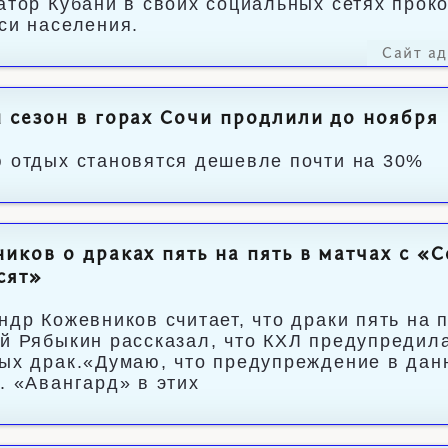
атор Кубани в своих социальных сетях прок
си населения.
Сайт а
 сезон в горах Сочи продлили до ноября
 отдых становятся дешевле почти на 30%
иков о драках пять на пять в матчах с «
сят»
ндр Кожевников считает, что драки пять на п
й Рябыкин рассказал, что КХЛ предупредила
ых драк.«Думаю, что предупреждение в дан
. «Авангард» в этих