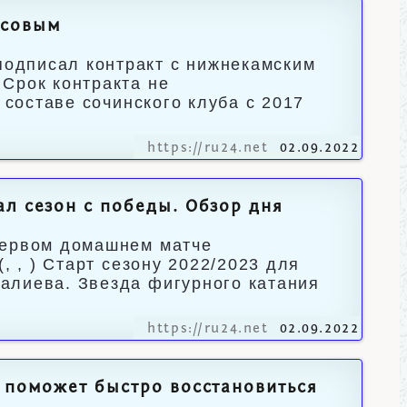
рсовым
одписал контракт с нижнекамским
Срок контракта не
 составе сочинского клуба с 2017
https://ru24.net
02.09.2022
л сезон с победы. Обзор дня
первом домашнем матче
, , ) Старт сезону 2022/2023 для
алиева. Звезда фигурного катания
https://ru24.net
02.09.2022
r поможет быстро восстановиться