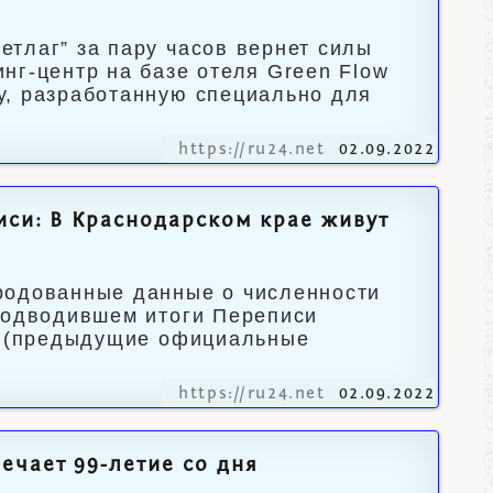
тлаг” за пару часов вернет силы
нг-центр на базе отеля Green Flow
у, разработанную специально для
https://ru24.net
02.09.2022
иси: В Краснодарском крае живут
родованные данные о численности
 подводившем итоги Переписи
ей (предыдущие официальные
https://ru24.net
02.09.2022
ечает 99-летие со дня