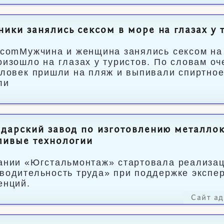
ики занялись сексом в море на глазах у 
.comМужчина и женщина занялись сексом на 
оизошло на глазах у туристов. По словам оч
еловек пришли на пляж и выпивали спиртное
ли
дарский завод по изготовлению металлок
ливые технологии
ании «Югстальмонтаж» стартовала реализац
водительность труда» при поддержке экспе
енций.
Сайт а