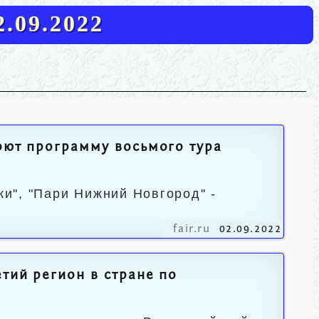
.09.2022
оют программу восьмого тура
ки", "Пари Нижний Новгород" -
fair.ru
02.09.2022
тий регион в стране по