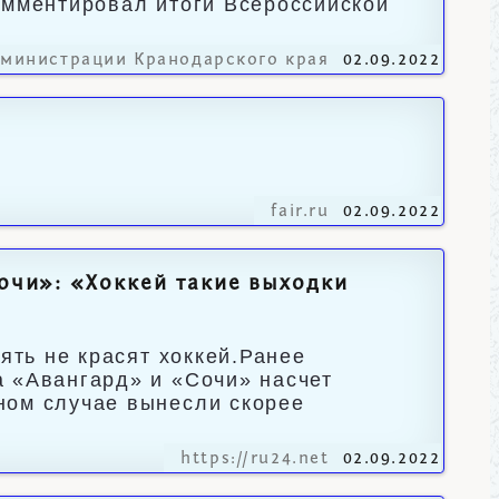
омментировал итоги Всероссийской
дминистрации Кранодарского края
02.09.2022
fair.ru
02.09.2022
Сочи»: «Хоккей такие выходки
ять не красят хоккей.Ранее
 «Авангард» и «Сочи» насчет
ном случае вынесли скорее
https://ru24.net
02.09.2022