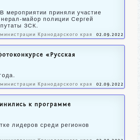
 В мероприятии приняли участие
енерал-майор полиции Сергей
епутаты ЗСК.
дминистрации Кранодарского края
02.09.2022
фотоконкурсе «Русская
года.
дминистрации Кранодарского края
02.09.2022
динились к программе
тке лидеров среди регионов