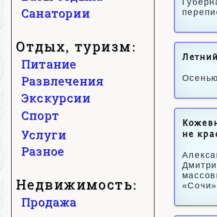
Губерн
Санатории
перепи
Отдых, туризм:
Летний
Питание
Развлечения
Осенью
Экскурсии
Спорт
Кожевн
Услуги
не кра
Разное
Алекса
Дмитри
массов
Недвижимость:
«Сочи»
Продажа