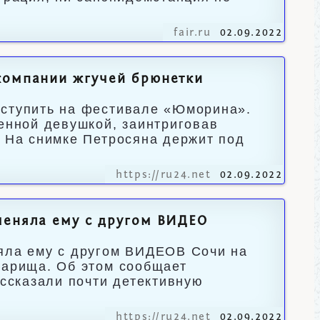
fair.ru
02.09.2022
 компании жгучей брюнетки
ыступить на фестивале «Юморина».
венной девушкой, заинтриговав
. На снимке Петросяна держит под
https://ru24.net
02.09.2022
меняла ему с другом ВИДЕО
няла ему с другом ВИДЕОВ Сочи на
варища. Об этом сообщает
ассказали почти детективную
https://ru24.net
02.09.2022