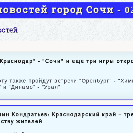
овостей город Сочи - 02
остей
Краснодар" - "Сочи" и еще три игры откр
оту также пройдут встречи "Оренбург" - "Хим
 и "Динамо" - "Урал"
ин Кондратьев: Краснодарский край – тре
ству жителей