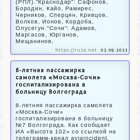
(РПЛ)."Краснодар": Сафонов,
Бородин, Кайо, Рамирес,
Черников, Сперцян, Кривцов,
Волков, Ионов, Кордоба,
Олусегун."Сочи": Адамов,
Маргасов, Юрганов,
Мещанинов,
https://ru24.net
03.09.2022
8-летняя пассажирка
самолета «Москва-Сочи»
госпитализирована в
больницу Волгограда
8-летняя пассажирка самолета
«Москва-Сочи»
госпитализирована в больницу
№7 Волгограда. Как сообщает
ИА «Высота 102» со ссылкой на
телеграмм-канал aviaincident,