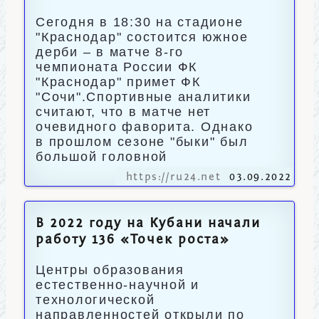
Сегодня в 18:30 на стадионе
"Краснодар" состоится южное
дерби – в матче 8-го
чемпионата России ФК
"Краснодар" примет ФК
"Сочи".Спортивные аналитики
считают, что в матче нет
очевидного фаворита. Однако
в прошлом сезоне "быки" был
большой головной
https://ru24.net
03.09.2022
В 2022 году на Кубани начали
работу 136 «Точек роста»
Центры образования
естественно-научной и
технологической
направленностей открыли по