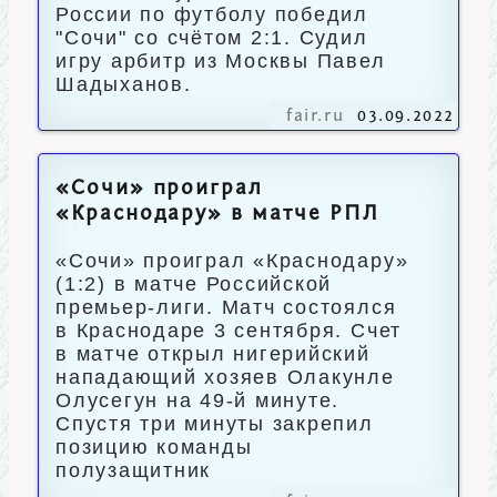
России по футболу победил
"Сочи" со счётом 2:1. Судил
игру арбитр из Москвы Павел
Шадыханов.
fair.ru
03.09.2022
«Сочи» проиграл
«Краснодару» в матче РПЛ
«Сочи» проиграл «Краснодару»
(1:2) в матче Российской
премьер-лиги. Матч состоялся
в Краснодаре 3 сентября. Счет
в матче открыл нигерийский
нападающий хозяев Олакунле
Олусегун на 49-й минуте.
Спустя три минуты закрепил
позицию команды
полузащитник