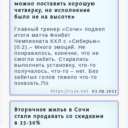
можно поставить хорошую
четверку, но исполнение
было не на высоте»
Главный тренер «Сочи» подвел
итоги матча Фонбет
Чемпионата КХЛ с «Сибирью»
(0:2).– Много эмоций. Не
понравилось, конечно, что не
смогли забить. Старались
выполнить установку, что-то
получалось, что-то – нет. Без
забитых голов тяжело что-то
показать.По
https://ru24.net
03.09.2022
Вторичное жилье в Сочи
стали продавать со скидками
в 25-30%