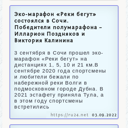
Эко-марафон «Реки бегут»
состоялся в Сочи.
Победители полумарафона –
Илларион Поздняков и
Виктория Калинина
3 сентября в Сочи прошел эко-
марафон «Реки бегут» на
дистанциях 1, 5, 10 и 21 км.В
сентябре 2020 года спортсмены
и любители бежали по
набережной реки Волги в
подмосковном городе Дубна. В
2021 эстафету приняла Тула, а
в этом году спортсмены
встретились
https://ru24.net
03.09.2022