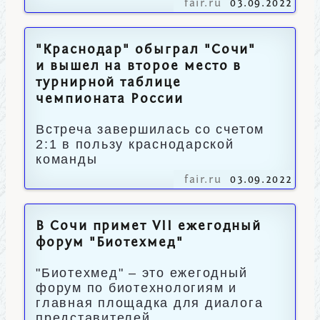
fair.ru
03.09.2022
"Краснодар" обыграл "Сочи"
и вышел на второе место в
турнирной таблице
чемпионата России
Встреча завершилась со счетом
2:1 в пользу краснодарской
команды
fair.ru
03.09.2022
В Сочи примет VII ежегодный
форум "Биотехмед"
"Биотехмед" – это ежегодный
форум по биотехнологиям и
главная площадка для диалога
представителей