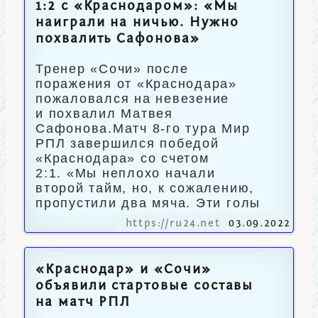
1:2 с «Краснодаром»: «Мы
наиграли на ничью. Нужно
похвалить Сафонова»
Тренер «Сочи» после
поражения от «Краснодара»
пожаловался на невезение
и похвалил Матвея
Сафонова.Матч 8-го тура Мир
РПЛ завершился победой
«Краснодара» со счетом
2:1. «Мы неплохо начали
второй тайм, но, к сожалению,
пропустили два мяча. Эти голы
https://ru24.net
03.09.2022
«Краснодар» и «Сочи»
объявили стартовые составы
на матч РПЛ