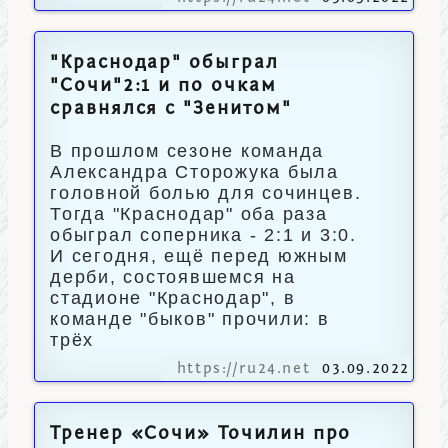
"Краснодар" обыграл
"Сочи"2:1 и по очкам
сравнялся с "Зенитом"
В прошлом сезоне команда
Александра Сторожука была
головной болью для сочинцев.
Тогда "Краснодар" оба раза
обыграл соперника - 2:1 и 3:0.
И сегодня, ещё перед южным
дерби, состоявшемся на
стадионе "Краснодар", в
команде "быков" прочили: в
трёх
https://ru24.net
03.09.2022
Тренер «Сочи» Точилин про