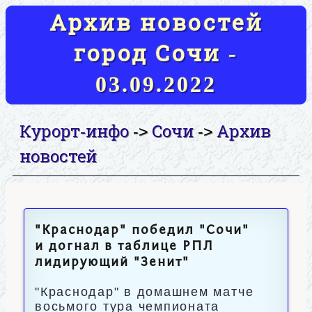
Архив новостей
город Сочи -
03.09.2022
Курорт-инфо
Сочи
Архив
->
->
новостей
"Краснодар" победил "Сочи"
и догнал в таблице РПЛ
лидирующий "Зенит"
"Краснодар" в домашнем матче
восьмого тура чемпионата