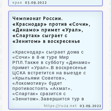
края
03.09.2022
Чемпионат России.
«Краснодар» против «Сочи»,
«Динамо» примет «Урал»,
«Спартак» сыграет с
«Зенитом» в воскресенье
«Краснодар» сыграет дома с
«Сочи» в 8-м туре Мир
РПЛ.Также в субботу «Динамо»
примет «Урал».В воскресенье
ЦСКА встретится на выезде с
«Крыльями Советов»,
«Локомотиву» будет
противостоять «Ахмат»,
«Спартак» сразится с
«Зенитом».Завершится тур в
https://ru24.net
03.09.2022