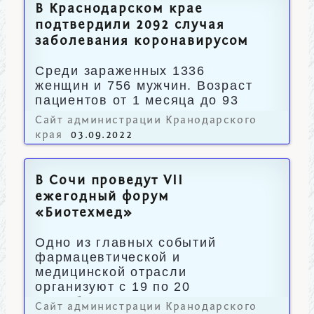
В Краснодарском крае
подтвердили 2092 случая
заболевания коронавирусом
Среди зараженных 1336
женщин и 756 мужчин. Возраст
пациентов от 1 месяца до 93
лет.
Сайт администрации Кранодарского
края
03.09.2022
В Сочи проведут VII
ежегодный форум
«Биотехмед»
Одно из главных событий
фармацевтической и
медицинской отрасли
организуют с 19 по 20
сентября.
Сайт администрации Кранодарского