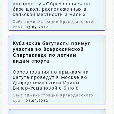
нацпроекту «Образование» на
базе школ, расположенных в
сельской местности и малых
городах.
Сайт администрации Кранодарского
края
03.09.2022
Кубанские батутисты примут
участие во Всероссийской
Спартакиаде по летним
видам спорта
Соревнования по прыжкам на
батуте проведут в Москве во
Дворце гимнастики Ирины
Винер-Усмановой с 5 по 8
сентября.
Сайт администрации Кранодарского
края
03.09.2022