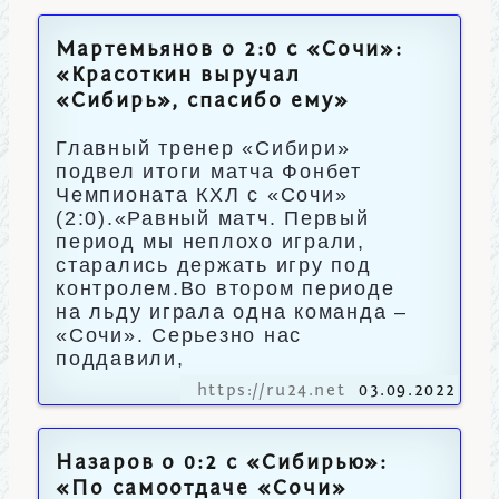
Мартемьянов о 2:0 с «Сочи»:
«Красоткин выручал
«Сибирь», спасибо ему»
Главный тренер «Сибири»
подвел итоги матча Фонбет
Чемпионата КХЛ с «Сочи»
(2:0).«Равный матч. Первый
период мы неплохо играли,
старались держать игру под
контролем.Во втором периоде
на льду играла одна команда –
«Сочи». Серьезно нас
поддавили,
https://ru24.net
03.09.2022
Назаров о 0:2 с «Сибирью»:
«По самоотдаче «Сочи»