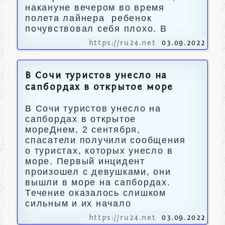
накануне вечером во время
полета лайнера ребенок
почувствовал себя плохо. В
https://ru24.net
03.09.2022
В Сочи туристов унесло на
сапбордах в открытое море
В Сочи туристов унесло на
сапбордах в открытое
мореДнем, 2 сентября,
спасатели получили сообщения
о туристах, которых унесло в
море. Первый инцидент
произошел с девушками, они
вышли в море на сапбордах.
Течение оказалось слишком
сильным и их начало
https://ru24.net
03.09.2022