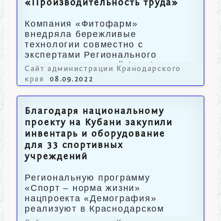
«Производительность труда»
Компания «Фитофарм»
внедряла бережливые
технологии совместно с
экспертами Регионального
центра компетенций (РЦК).
Сайт администрации Кранодарского
края
08.09.2022
Благодаря национальному
проекту на Кубани закупили
инвентарь и оборудование
для 33 спортивных
учреждений
Региональную программу
«Спорт – норма жизни»
нацпроекта «Демография»
реализуют в Краснодарском
крае с 2019 года.