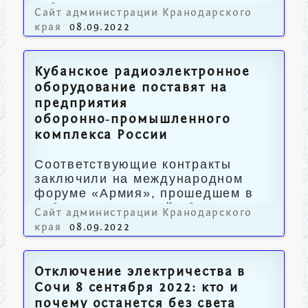
губернатор Александр Руппель.
Сайт администрации Кранодарского
края
08.09.2022
Кубанское радиоэлектронное
оборудование поставят на
предприятия
оборонно‑промышленного
комплекса России
Соответствующие контракты
заключили на международном
форуме «Армия», прошедшем в
Кубинке Московской области.
Сайт администрации Кранодарского
края
08.09.2022
Отключение электричества в
Сочи 8 сентября 2022: кто и
почему останется без света