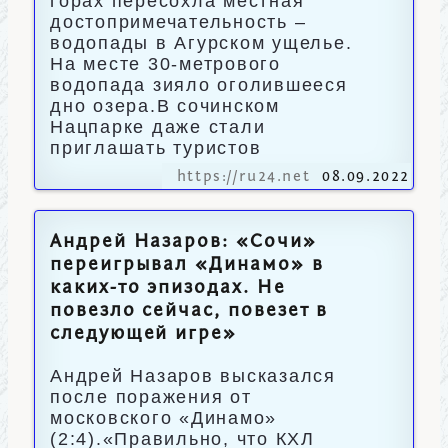
горах пересохла местная
достопримечательность –
водопады в Агурском ущелье.
На месте 30-метрового
водопада зияло оголившееся
дно озера.В сочинском
Нацпарке даже стали
приглашать туристов
https://ru24.net
08.09.2022
Андрей Назаров: «Сочи»
переигрывал «Динамо» в
каких-то эпизодах. Не
повезло сейчас, повезет в
следующей игре»
Андрей Назаров высказался
после поражения от
московского «Динамо»
(2:4).«Правильно, что КХЛ