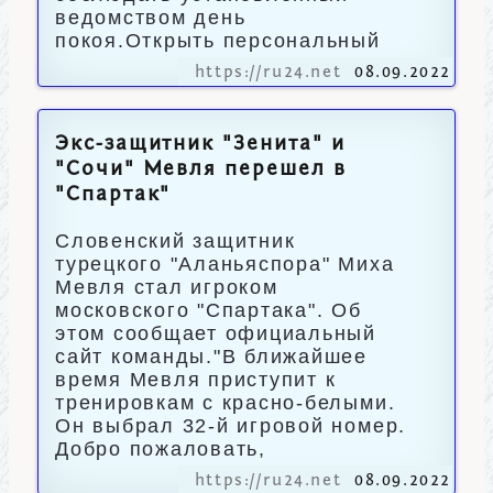
ведомством день
покоя.Открыть персональный
https://ru24.net
08.09.2022
Экс-защитник "Зенита" и
"Сочи" Мевля перешел в
"Спартак"
Словенский защитник
турецкого "Аланьяспора" Миха
Мевля стал игроком
московского "Спартака". Об
этом сообщает официальный
сайт команды."В ближайшее
время Мевля приступит к
тренировкам с красно-белыми.
Он выбрал 32-й игровой номер.
Добро пожаловать,
https://ru24.net
08.09.2022