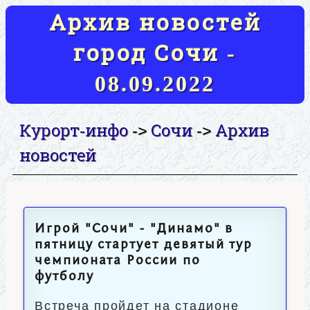
Архив новостей
город Сочи -
08.09.2022
Курорт-инфо
Сочи
Архив
->
->
новостей
Игрой "Сочи" - "Динамо" в
пятницу стартует девятый тур
чемпионата России по
футболу
Встреча пройдет на стадионе