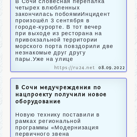
В Сочи словесная перепалка
четырех влюбленных
закончилась побоямиИнцидент
произошёл 3 сентября в
городе-курорте. В тот вечер
при выходе из ресторана на
привокзальной территории
морского порта повздорили две
незнакомые друг другу
пары.Уже на улице
https://ru24.net
08.09.2022
В Сочи медучреждения по
нацпроекту получили новое
оборудование
Новую технику поставили в
рамках региональной
программы «Модернизация
первичного звена