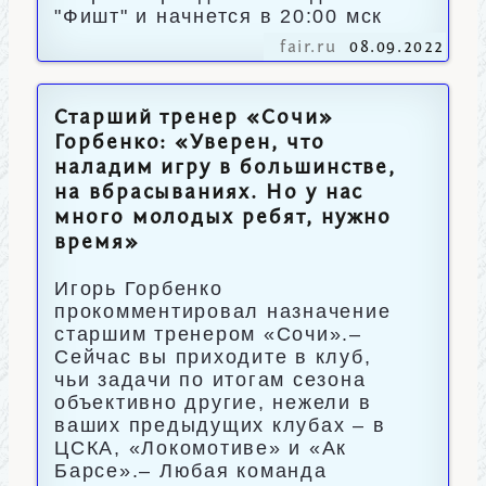
"Фишт" и начнется в 20:00 мск
fair.ru
08.09.2022
Старший тренер «Сочи»
Горбенко: «Уверен, что
наладим игру в большинстве,
на вбрасываниях. Но у нас
много молодых ребят, нужно
время»
Игорь Горбенко
прокомментировал назначение
старшим тренером «Сочи».–
Сейчас вы приходите в клуб,
чьи задачи по итогам сезона
объективно другие, нежели в
ваших предыдущих клубах – в
ЦСКА, «Локомотиве» и «Ак
Барсе».– Любая команда