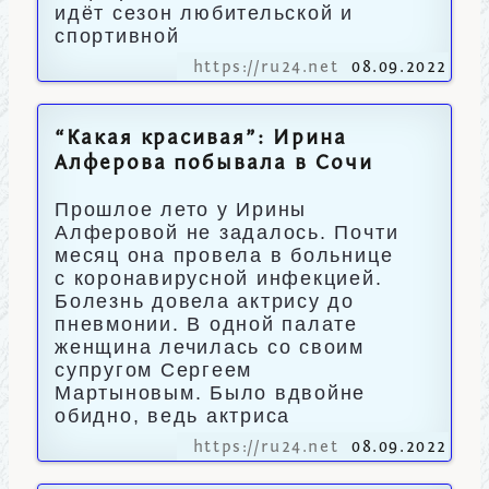
идёт сезон любительской и
спортивной
https://ru24.net
08.09.2022
“Какая красивая”: Ирина
Алферова побывала в Сочи
Прошлое лето у Ирины
Алферовой не задалось. Почти
месяц она провела в больнице
с коронавирусной инфекцией.
Болезнь довела актрису до
пневмонии. В одной палате
женщина лечилась со своим
супругом Сергеем
Мартыновым. Было вдвойне
обидно, ведь актриса
https://ru24.net
08.09.2022