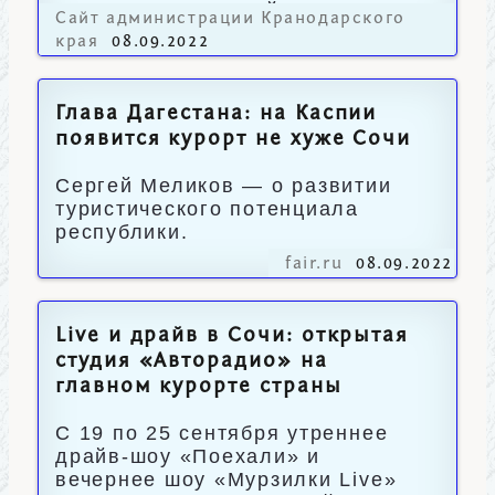
Владимир Мостовой.
Сайт администрации Кранодарского
края
08.09.2022
Глава Дагестана: на Каспии
появится курорт не хуже Сочи
Сергей Меликов — о развитии
туристического потенциала
республики.
fair.ru
08.09.2022
Live и драйв в Сочи: открытая
студия «Авторадио» на
главном курорте страны
С 19 по 25 сентября утреннее
драйв-шоу «Поехали» и
вечернее шоу «Мурзилки Live»