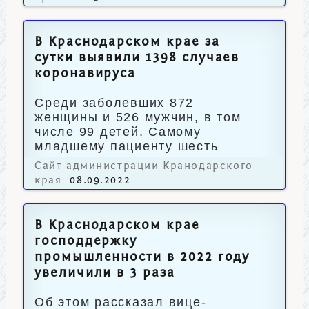
В Краснодарском крае за
сутки выявили 1398 случаев
коронавируса
Среди заболевших 872
женщины и 526 мужчин, в том
числе 99 детей. Самому
младшему пациенту шесть
месяцев, а старшему – 86 лет.
Сайт администрации Кранодарского
края
08.09.2022
В Краснодарском крае
господдержку
промышленности в 2022 году
увеличили в 3 раза
Об этом рассказал вице-