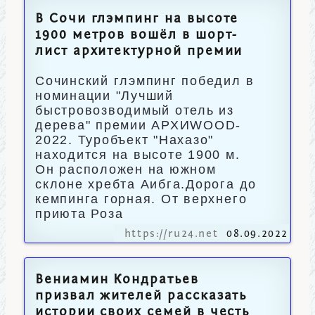
В Сочи глэмпинг на высоте
1900 метров вошёл в шорт-
лист архитектурной премии
Сочинский глэмпинг победил в
номинации "Лучший
быстровозводимый отель из
дерева" премии АРХИWOOD-
2022. Туробъект "Нахазо"
находится на высоте 1900 м.
Он расположен на южном
склоне хребта Аибга.Дорога до
кемпинга горная. От верхнего
приюта Роза
https://ru24.net
08.09.2022
Вениамин Кондратьев
призвал жителей рассказать
истории своих семей в честь