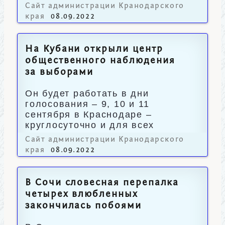
периодом прошлого года.
Сайт администрации Кранодарского
края
08.09.2022
На Кубани открыли центр
общественного наблюдения
за выборами
Он будет работать в дни
голосования – 9, 10 и 11
сентября в Краснодаре –
круглосуточно и для всех
желающих.
Сайт администрации Кранодарского
края
08.09.2022
В Сочи словесная перепалка
четырех влюбленных
закончилась побоями