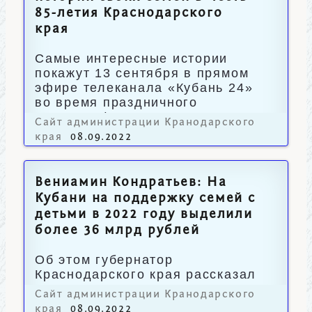
85-летия Краснодарского
края
Самые интересные истории
покажут 13 сентября в прямом
эфире телеканала «Кубань 24»
во время праздничного
телемарафона.
Сайт администрации Кранодарского
края
08.09.2022
Вениамин Кондратьев: На
Кубани на поддержку семей с
детьми в 2022 году выделили
более 36 млрд рублей
Об этом губернатор
Краснодарского края рассказал
журналистам.
Сайт администрации Кранодарского
края
08.09.2022