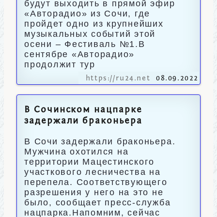
будут выходить в прямой эфир
«Авторадио» из Сочи, где
пройдет одно из крупнейших
музыкальных событий этой
осени – Фестиваль №1.В
сентябре «Авторадио»
продолжит тур
https://ru24.net
08.09.2022
В Сочинском нацпарке
задержали браконьера
В Сочи задержали браконьера.
Мужчина охотился на
территории Мацестинского
участкового лесничества на
перепела. Соответствующего
разрешения у него на это не
было, сообщает пресс-служба
нацпарка.Напомним, сейчас