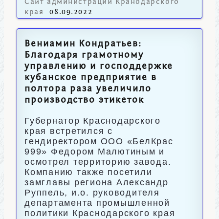
Сайт администрации Кранодарского
края
08.09.2022
Вениамин Кондратьев:
Благодаря грамотному
управлению и господдержке
кубанское предприятие в
полтора раза увеличило
производство этикеток
Губернатор Краснодарского
края встретился с
гендиректором ООО «БелКрас
999» Федором Малютиным и
осмотрел территорию завода.
Компанию также посетили
замглавы региона Александр
Руппель, и.о. руководителя
департамента промышленной
политики Краснодарского края