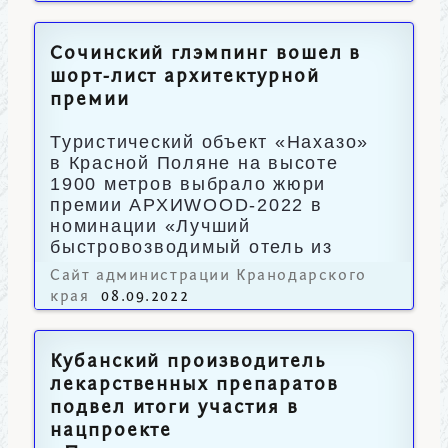
Сочинский глэмпинг вошел в
шорт-лист архитектурной
премии
Туристический объект «Нахазо»
в Красной Поляне на высоте
1900 метров выбрало жюри
премии АРХИWOOD-2022 в
номинации «Лучший
быстровозводимый отель из
дерева».
Сайт администрации Кранодарского
края
08.09.2022
Кубанский производитель
лекарственных препаратов
подвел итоги участия в
нацпроекте