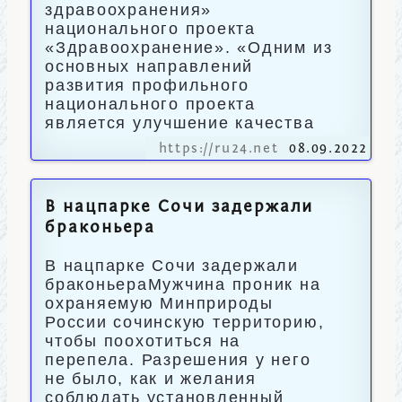
здравоохранения»
национального проекта
«Здравоохранение». «Одним из
основных направлений
развития профильного
национального проекта
является улучшение качества
https://ru24.net
08.09.2022
В нацпарке Сочи задержали
браконьера
В нацпарке Сочи задержали
браконьераМужчина проник на
охраняемую Минприроды
России сочинскую территорию,
чтобы поохотиться на
перепела. Разрешения у него
не было, как и желания
соблюдать установленный