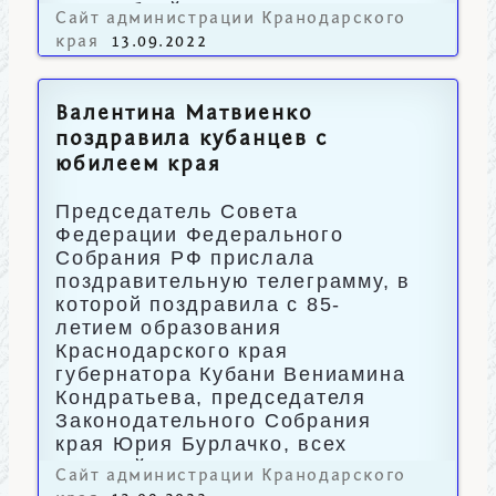
млн рублей.
Сайт администрации Кранодарского
края
13.09.2022
Валентина Матвиенко
поздравила кубанцев с
юбилеем края
Председатель Совета
Федерации Федерального
Собрания РФ прислала
поздравительную телеграмму, в
которой поздравила с 85-
летием образования
Краснодарского края
губернатора Кубани Вениамина
Кондратьева, председателя
Законодательного Собрания
края Юрия Бурлачко, всех
жителей региона.
Сайт администрации Кранодарского