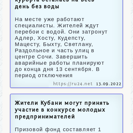
курорта осталась на весь
день без воды
На месте уже работают
специалисты. Жителей ждут
перебои с водой. Они затронут
Адлер, Хосту, Кудепсту,
Мацесту, Быхту, Светлану,
Раздольное и часть улиц в
центре Сочи. Завершить
аварийные работы планируют
до конца дня 13 сентября. В
период отключения
https://ru24.net
13.09.2022
Жители Кубани могут принять
участие в конкурсе молодых
предпринимателей
Призовой фонд составляет 1