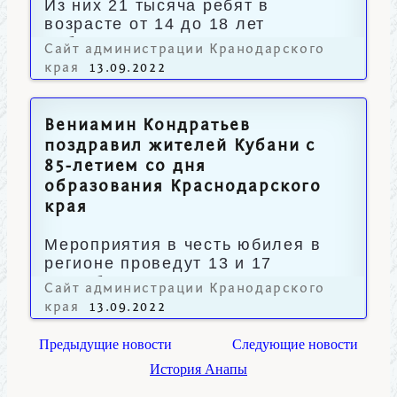
Из них 21 тысяча ребят в
возрасте от 14 до 18 лет
работали на летних каникулах.
Сайт администрации Кранодарского
края
13.09.2022
Вениамин Кондратьев
поздравил жителей Кубани с
85-летием со дня
образования Краснодарского
края
Мероприятия в честь юбилея в
регионе проведут 13 и 17
сентября.
Сайт администрации Кранодарского
края
13.09.2022
Предыдущие новости
Следующие новости
История Анапы