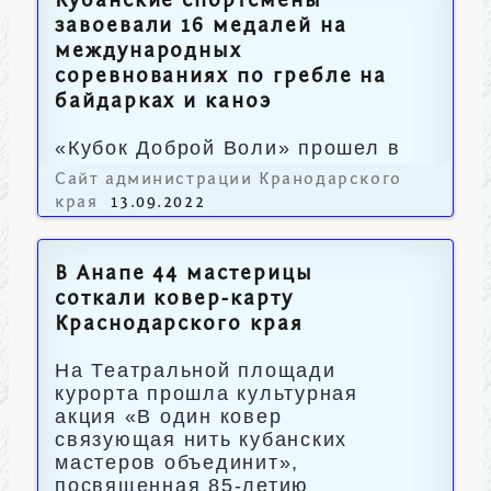
Кубанские спортсмены
завоевали 16 медалей на
международных
соревнованиях по гребле на
байдарках и каноэ
«Кубок Доброй Воли» прошел в
Москве.
Сайт администрации Кранодарского
края
13.09.2022
В Анапе 44 мастерицы
соткали ковер-карту
Краснодарского края
На Театральной площади
курорта прошла культурная
акция «В один ковер
связующая нить кубанских
мастеров объединит»,
посвященная 85-летию