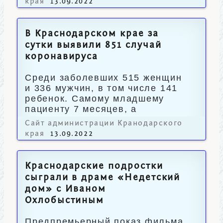
края
13.09.2022
В Краснодарском крае за
сутки выявили 851 случай
коронавируса
Среди заболевших 515 женщин
и 336 мужчин, в том числе 141
ребенок. Самому младшему
пациенту 7 месяцев, а
старшему – 87 лет.
Сайт администрации Кранодарского
края
13.09.2022
Краснодарские подростки
сыграли в драме «Недетский
дом» с Иваном
Охлобыстиным
Предпремьерный показ фильма