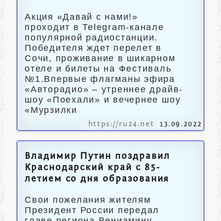
Акция «Давай с нами!»
проходит в Telegram-канале
популярной радиостанции.
Победителя ждет перелет в
Сочи, проживание в шикарном
отеле и билеты на Фестиваль
№1.Впервые флагманы эфира
«Авторадио» – утреннее драйв-
шоу «Поехали» и вечернее шоу
«Мурзилки
https://ru24.net
13.09.2022
Владимир Путин поздравил
Краснодарский край с 85-
летием со дня образования
Свои пожелания жителям
Президент России передал
главе региона Вениамину