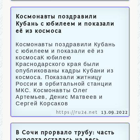
Космонавты поздравили
Кубань с юбилеем и показали
её из космоса
Космонавты поздравили Кубань
с юбилеем и показали её из
космосаК юбилею
Краснодарского края были
опубликованы кадры Кубани из
космоса. Показали житницу
России в орбитальной станции
МКС. Космонавты Олег
Артемьев, Денис Матвеев и
Сергей Корсаков
https://ru24.net
13.09.2022
В Сочи прорвало трубу: часть