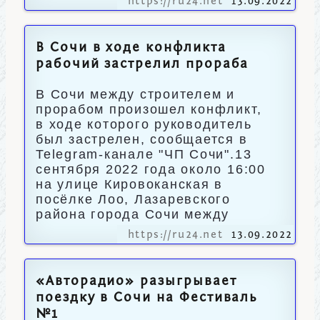
https://ru24.net
13.09.2022
В Сочи в ходе конфликта
рабочий застрелил прораба
В Сочи между строителем и
прорабом произошел конфликт,
в ходе которого руководитель
был застрелен, сообщается в
Telegram-канале "ЧП Сочи".13
сентября 2022 года около 16:00
на улице Кировоканская в
посёлке Лоо, Лазаревского
района города Сочи между
https://ru24.net
13.09.2022
«Авторадио» разыгрывает
поездку в Сочи на Фестиваль
№1