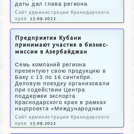
даты дал глава региона
Вениамин Кондратьев.
Сайт администрации Кранодарского
края
13.09.2022
Предприятия Кубани
принимают участие в бизнес-
миссии в Азербайджан
Семь компаний региона
презентуют свою продукцию в
Баку с 13 по 16 сентября.
Деловую поездку организовали
при содействии Центра
поддержки экспорта
Краснодарского края в рамках
нацпроекта «Международная
кооперация и экспорт».
Сайт администрации Кранодарского
края
13.09.2022