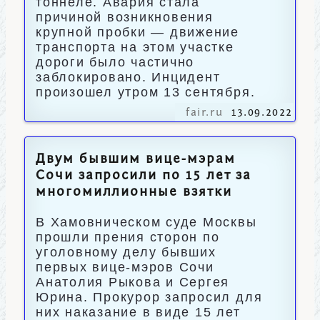
тоннеле. Авария стала
причиной возникновения
крупной пробки — движение
транспорта на этом участке
дороги было частично
заблокировано. Инцидент
произошел утром 13 сентября.
fair.ru
13.09.2022
Двум бывшим вице-мэрам
Сочи запросили по 15 лет за
многомиллионные взятки
В Хамовническом суде Москвы
прошли прения сторон по
уголовному делу бывших
первых вице-мэров Сочи
Анатолия Рыкова и Сергея
Юрина. Прокурор запросил для
них наказание в виде 15 лет