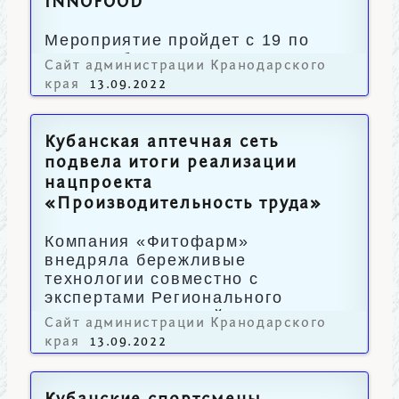
INNOFOOD
Мероприятие пройдет с 19 по
20 сентября в Сочи.
Сайт администрации Кранодарского
края
13.09.2022
Кубанская аптечная сеть
подвела итоги реализации
нацпроекта
«Производительность труда»
Компания «Фитофарм»
внедряла бережливые
технологии совместно с
экспертами Регионального
центра компетенций.
Сайт администрации Кранодарского
края
13.09.2022