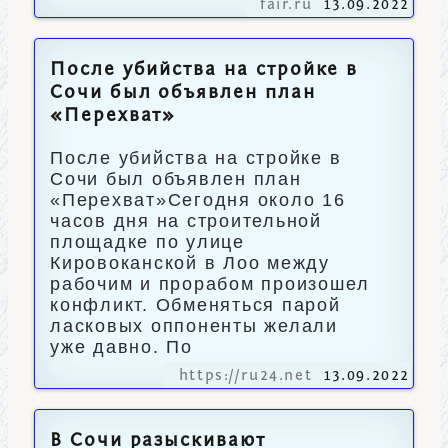
fair.ru
13.09.2022
После убийства на стройке в
Сочи был объявлен план
«Перехват»
После убийства на стройке в
Сочи был объявлен план
«Перехват»Сегодня около 16
часов дня на строительной
площадке по улице
Кировоканской в Лоо между
рабочим и прорабом произошел
конфликт. Обменяться парой
ласковых оппоненты желали
уже давно. По
https://ru24.net
13.09.2022
В Сочи разыскивают