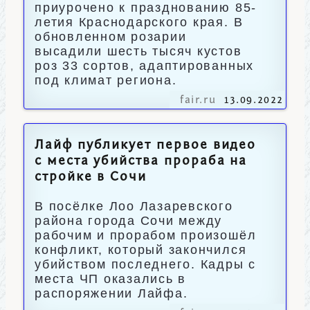
приурочено к празднованию 85-
летия Краснодарского края. В
обновленном розарии
высадили шесть тысяч кустов
роз 33 сортов, адаптированных
под климат региона.
fair.ru
13.09.2022
Лайф публикует первое видео
с места убийства прораба на
стройке в Сочи
В посёлке Лоо Лазаревского
района города Сочи между
рабочим и прорабом произошёл
конфликт, который закончился
убийством последнего. Кадры с
места ЧП оказались в
распоряжении Лайфа.