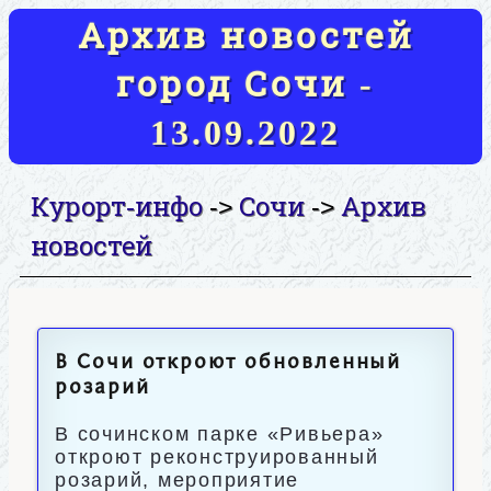
Архив новостей
город Сочи -
13.09.2022
Курорт-инфо
Сочи
Архив
->
->
новостей
В Сочи откроют обновленный
розарий
В сочинском парке «Ривьера»
откроют реконструированный
розарий, мероприятие