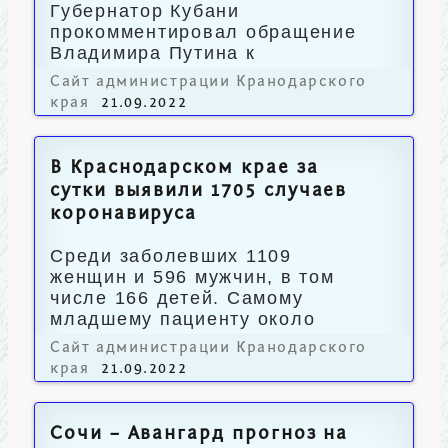
Губернатор Кубани
прокомментировал обращение
Владимира Путина к
россиянам.
Сайт администрации Кранодарского
края
21.09.2022
В Краснодарском крае за
сутки выявили 1705 случаев
коронавируса
Среди заболевших 1109
женщин и 596 мужчин, в том
числе 166 детей. Самому
младшему пациенту около
месяца, а старшему – 87 лет.
Сайт администрации Кранодарского
края
21.09.2022
Сочи – Авангард прогноз на