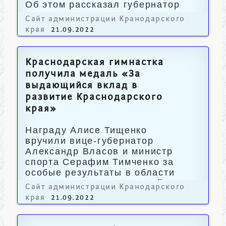
Об этом рассказал губернатор
Вениамин Кондратьев.
Сайт администрации Кранодарского
края
21.09.2022
Краснодарская гимнастка
получила медаль «За
выдающийся вклад в
развитие Краснодарского
края»
Награду Алисе Тищенко
вручили вице-губернатор
Александр Власов и министр
спорта Серафим Тимченко за
особые результаты в области
спорта высших достижений.
Сайт администрации Кранодарского
края
21.09.2022