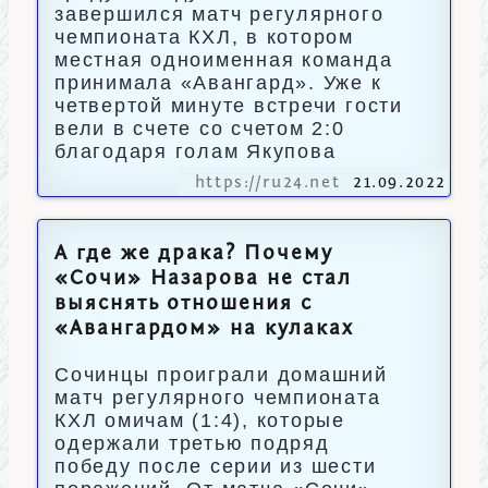
завершился матч регулярного
чемпионата КХЛ, в котором
местная одноименная команда
принимала «Авангард». Уже к
четвертой минуте встречи гости
вели в счете со счетом 2:0
благодаря голам Якупова
https://ru24.net
21.09.2022
А где же драка? Почему
«Сочи» Назарова не стал
выяснять отношения с
«Авангардом» на кулаках
Сочинцы проиграли домашний
матч регулярного чемпионата
КХЛ омичам (1:4), которые
одержали третью подряд
победу после серии из шести