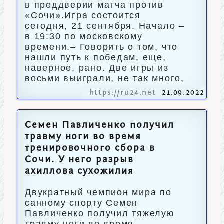
в преддверии матча против
«Сочи».Игра состоится
сегодня, 21 сентября. Начало –
в 19:30 по московскому
времени.– Говорить о том, что
нашли путь к победам, еще,
наверное, рано. Две игры из
восьми выиграли, не так много,
https://ru24.net
21.09.2022
Семен Павличенко получил
травму ноги во время
тренировочного сбора в
Сочи. У него разрыв
ахиллова сухожилия
Двукратный чемпион мира по
санному спорту Семен
Павличенко получил тяжелую