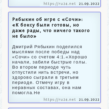
https://ru24.net
21.09.2022
Рябыкин об игре с «Сочи»:
«К боксу были готовы, но
даже рады, что ничего такого
не было»
Дмитрий Рябыкин поделился
мыслями после победы над
«Сочи» со счетом 4:1.«Хорошо
начали, забили быстрые голы.
Во втором периоде чуть
отпустили нить встречи, но
здорово сыграли в третьем
периоде. Отмечу игру в
неравных составах, она нам
помогла.Не
https://ru24.net
21.09.2022