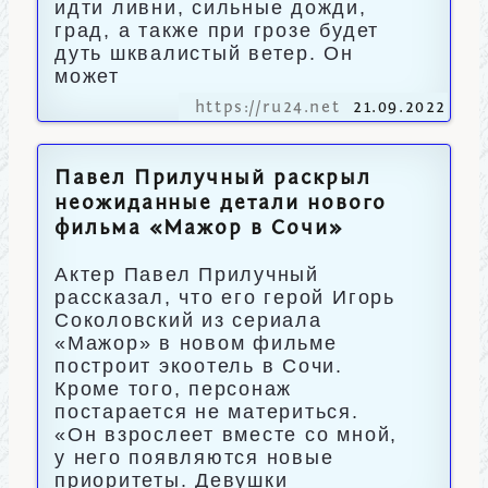
идти ливни, сильные дожди,
град, а также при грозе будет
дуть шквалистый ветер. Он
может
https://ru24.net
21.09.2022
Павел Прилучный раскрыл
неожиданные детали нового
фильма «Мажор в Сочи»
Актер Павел Прилучный
рассказал, что его герой Игорь
Соколовский из сериала
«Мажор» в новом фильме
построит экоотель в Сочи.
Кроме того, персонаж
постарается не материться.
«Он взрослеет вместе со мной,
у него появляются новые
приоритеты. Девушки