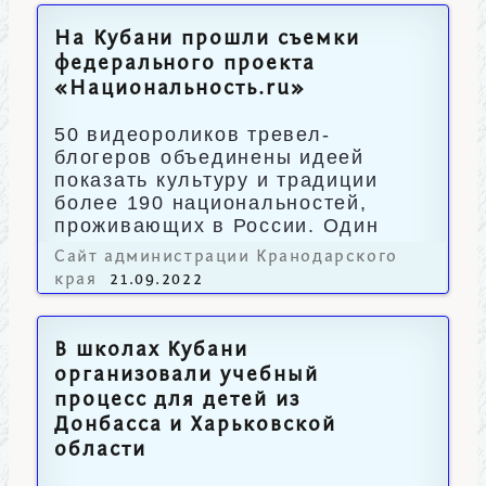
На Кубани прошли съемки
федерального проекта
«Национальность.ru»
50 видеороликов тревел-
блогеров объединены идеей
показать культуру и традиции
более 190 национальностей,
проживающих в России. Один
из выпусков посвящен казакам.
Сайт администрации Кранодарского
края
21.09.2022
В школах Кубани
организовали учебный
процесс для детей из
Донбасса и Харьковской
области