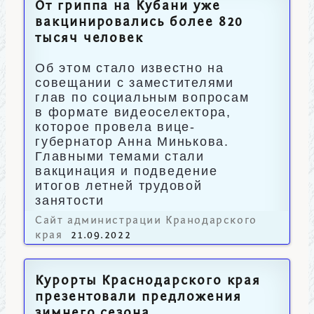
От гриппа на Кубани уже
вакцинировались более 820
тысяч человек
Об этом стало известно на
совещании с заместителями
глав по социальным вопросам
в формате видеоселектора,
которое провела вице-
губернатор Анна Минькова.
Главными темами стали
вакцинация и подведение
итогов летней трудовой
занятости
несовершеннолетних.
Сайт администрации Кранодарского
края
21.09.2022
Курорты Краснодарского края
презентовали предложения
зимнего сезона