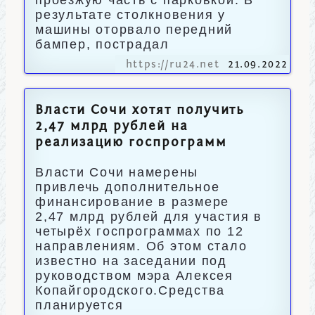
проезжую часть с парковкой. В
результате столкновения у
машины оторвало передний
бампер, пострадал
https://ru24.net
21.09.2022
Власти Сочи хотят получить
2,47 млрд рублей на
реализацию госпрограмм
Власти Сочи намерены
привлечь дополнительное
финансирование в размере
2,47 млрд рублей для участия в
четырёх госпрограммах по 12
направлениям. Об этом стало
известно на заседании под
руководством мэра Алексея
Копайгородского.Средства
планируется