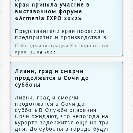
края приняла участие в
выставочном форуме
«Armenia EXPO 2022»
Представители края посетили
предприятия и производства в
Армении.
Сайт администрации Кранодарского
края
21.09.2022
Ливни, град и смерчи
продолжатся в Сочи до
субботы
Ливни, град и смерчи
продолжатся в Сочи до
субботыВ Службе спасения
Сочи ожидают, что непогода на
курорте задержится еще на три
дня. До субботы в городе будут