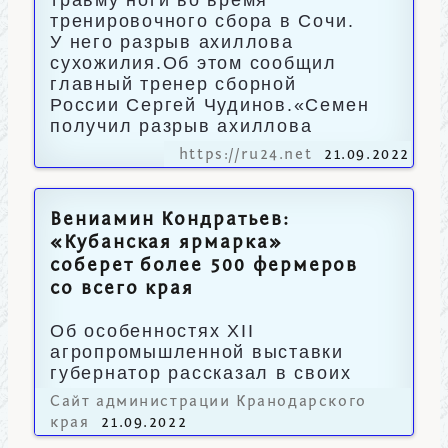
травму ноги во время
тренировочного сбора в Сочи.
У него разрыв ахиллова
сухожилия.Об этом сообщил
главный тренер сборной
России Сергей Чудинов.«Семен
получил разрыв ахиллова
https://ru24.net
21.09.2022
Вениамин Кондратьев:
«Кубанская ярмарка»
соберет более 500 фермеров
со всего края
Об особенностях XII
агропромышленной выставки
губернатор рассказал в своих
социальных сетях.
Сайт администрации Кранодарского
края
21.09.2022