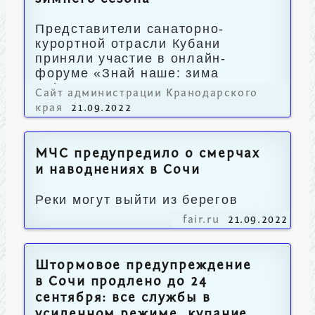
Представители санаторно-
курортной отрасли Кубани
приняли участие в онлайн-
форуме «Знай наше: зима
22/23».
Сайт администрации Кранодарского
края
21.09.2022
МЧС предупредило о смерчах
и наводнениях в Сочи
Реки могут выйти из берегов
fair.ru
21.09.2022
Штормовое предупреждение
в Сочи продлено до 24
сентября: все службы в
усиленном режиме, купание