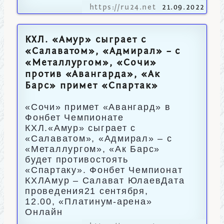
https://ru24.net
21.09.2022
КХЛ. «Амур» сыграет с
«Салаватом», «Адмирал» – с
«Металлургом», «Сочи»
против «Авангарда», «Ак
Барс» примет «Спартак»
«Сочи» примет «Авангард» в
Фонбет Чемпионате
КХЛ.«Амур» сыграет с
«Салаватом», «Адмирал» – с
«Металлургом», «Ак Барс»
будет противостоять
«Спартаку». Фонбет Чемпионат
КХЛАмур – Салават ЮлаевДата
проведения21 сентября,
12.00, «Платинум-арена»
Онлайн