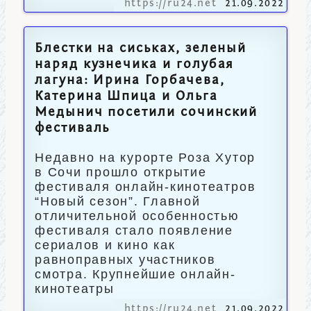
https://ru24.net
21.09.2022
Блестки на сиськах, зеленый
наряд кузнечика и голубая
лагуна: Ирина Горбачева,
Катерина Шпица и Ольга
Медынич посетили сочинский
фестиваль
Недавно на курорте Роза Хутор
в Сочи прошло открытие
фестиваля онлайн-кинотеатров
“Новый сезон”. Главной
отличительной особенностью
фестиваля стало появление
сериалов и кино как
равноправных участников
смотра. Крупнейшие онлайн-
кинотеатры
https://ru24.net
21.09.2022