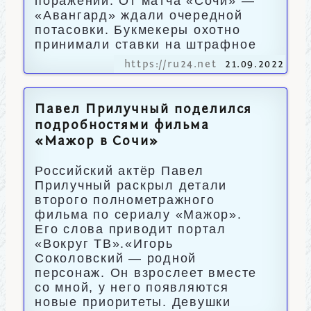
поражений. От матча «Сочи» —
«Авангард» ждали очередной
потасовки. Букмекеры охотно
принимали ставки на штрафное
https://ru24.net
21.09.2022
Павел Прилучный поделился
подробностями фильма
«Мажор в Сочи»
Российский актёр Павел
Прилучный раскрыл детали
второго полнометражного
фильма по сериалу «Мажор».
Его слова приводит портал
«Вокруг ТВ».«Игорь
Соколовский — родной
персонаж. Он взрослеет вместе
со мной, у него появляются
новые приоритеты. Девушки