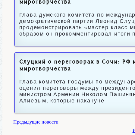
миротворчества
Глава думского комитета по междуна
демократической партии Леонид Слуц
продемонстрировать «мастер-класс м
образом он прокомментировал итоги 
Слуцкий о переговорах в Сочи: РФ 
миротворчества
Глава комитета Госдумы по междуна
оценил переговоры между президент
министром Армении Николом Пашинян
Алиевым, которые накануне
Предыдущие новости
И