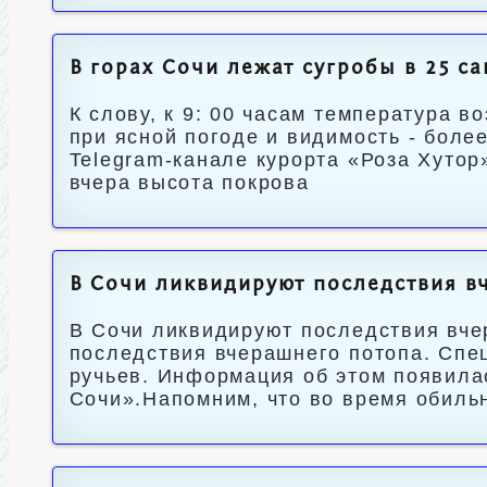
В горах Сочи лежат сугробы в 25 с
К слову, к 9: 00 часам температура в
при ясной погоде и видимость - боле
Telegram-канале курорта «Роза Хутор
вчера высота покрова
В Сочи ликвидируют последствия в
В Сочи ликвидируют последствия вче
последствия вчерашнего потопа. Спе
ручьев. Информация об этом появила
Сочи».Напомним, что во время обиль