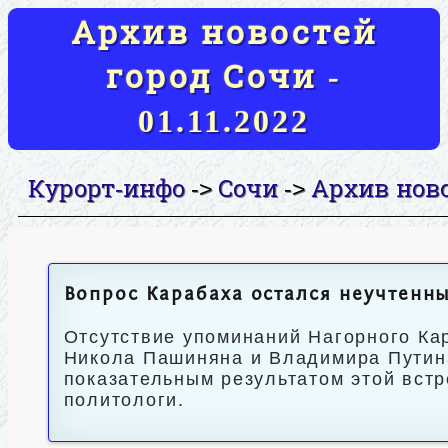
Архив новостей
город Сочи -
01.11.2022
Курорт-инфо
Сочи
Архив нов
->
->
Вопрос Карабаха остался неучтенны
Отсутствие упоминаний Нагорного Ка
Никола Пашиняна и Владимира Путина
показательным результатом этой встр
политологи.