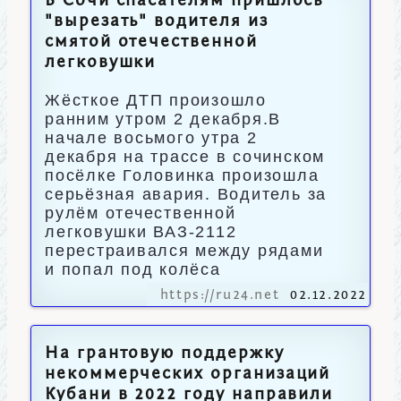
В Сочи спасателям пришлось
"вырезать" водителя из
смятой отечественной
легковушки
Жёсткое ДТП произошло
ранним утром 2 декабря.В
начале восьмого утра 2
декабря на трассе в сочинском
посёлке Головинка произошла
серьёзная авария. Водитель за
рулём отечественной
легковушки ВАЗ-2112
перестраивался между рядами
и попал под колёса
https://ru24.net
02.12.2022
На грантовую поддержку
некоммерческих организаций
Кубани в 2022 году направили