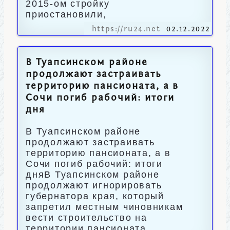
2015-ом стройку
приостановили,
https://ru24.net
02.12.2022
В Туапсинском районе
продолжают застраивать
территорию пансионата, а в
Сочи погиб рабочий: итоги
дня
В Туапсинском районе
продолжают застраивать
территорию пансионата, а в
Сочи погиб рабочий: итоги
дняВ Туапсинском районе
продолжают игнорировать
губернатора края, который
запретил местным чиновникам
вести строительство на
территории пансионата