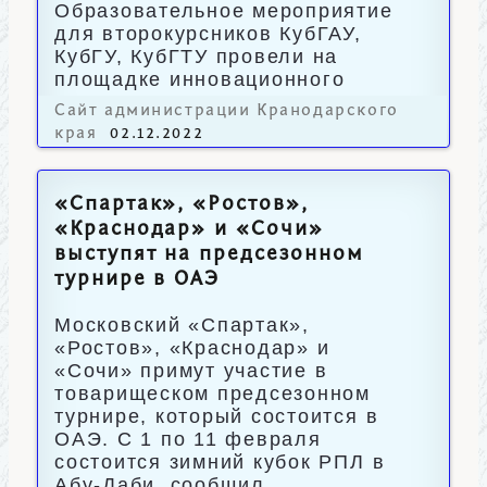
Образовательное мероприятие
для второкурсников КубГАУ,
КубГУ, КубГТУ провели на
площадке инновационного
центра «Аквариум».
Сайт администрации Кранодарского
края
02.12.2022
«Спартак», «Ростов»,
«Краснодар» и «Сочи»
выступят на предсезонном
турнире в ОАЭ
Московский «Спартак»,
«Ростов», «Краснодар» и
«Сочи» примут участие в
товарищеском предсезонном
турнире, который состоится в
ОАЭ. С 1 по 11 февраля
состоится зимний кубок РПЛ в
Абу-Даби, сообщил