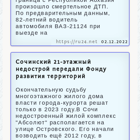
граница с Республикой Абхазия
произошло смертельное ДТП.
По предварительным данным,
82-летний водитель
автомобиля ВАЗ-21124 при
выезде на
https://ru24.net
02.12.2022
Сочинский 21-этажный
недострой передали Фонду
развития территорий
Окончательную судьбу
многоэтажного жилого дома
власти города-курорта решат
только в 2023 году.В Сочи
недостроенный жилой комплекс
"Абсолют" располагается на
улице Островского. Его начали
возводить ещё 2012 году, в