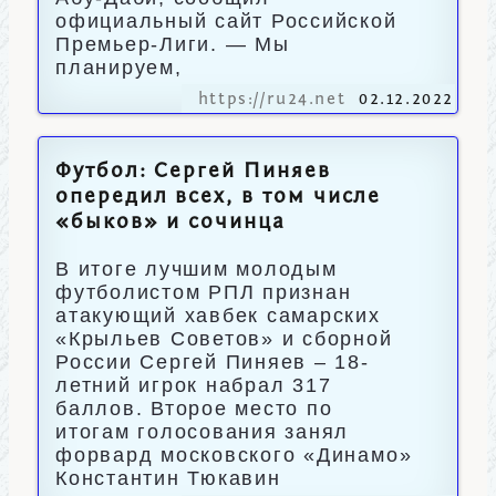
официальный сайт Российской
Премьер-Лиги. — Мы
планируем,
https://ru24.net
02.12.2022
Футбол: Сергей Пиняев
опередил всех, в том числе
«быков» и сочинца
В итоге лучшим молодым
футболистом РПЛ признан
атакующий хавбек самарских
«Крыльев Советов» и сборной
России Сергей Пиняев – 18-
летний игрок набрал 317
баллов. Второе место по
итогам голосования занял
форвард московского «Динамо»
Константин Тюкавин