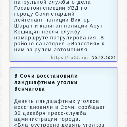
патрульной службы отдела
Госавтоинспекции УВД по
городу Сочи старший
лейтенант полиции Виктор
Шарап и капитан полиции Арут
Кешищян несли службу
намаршруте патрулирования. В
районе санатория «Известия» к
ним за рулем автомобиля
https://ru24.net
30.12.2022
В Сочи восстановили
ландшафтные уголки
Венчагова
Девять ландшафтных уголков
восстановили в Сочи, сообщает
30 декабря пресс-служба
администрации города.
«Благоустроено девять уголков