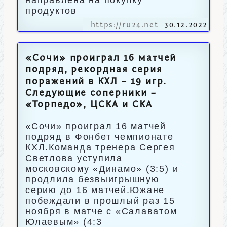
направлена на покупку
продуктов
https://ru24.net
30.12.2022
«Сочи» проиграл 16 матчей
подряд, рекордная серия
поражений в КХЛ – 19 игр.
Следующие соперники –
«Торпедо», ЦСКА и СКА
«Сочи» проиграл 16 матчей
подряд в Фонбет чемпионате
КХЛ.Команда тренера Сергея
Светлова уступила
московскому «Динамо» (3:5) и
продлила безвыигрышную
серию до 16 матчей.Южане
побеждали в прошлый раз 15
ноября в матче с «Салаватом
Юлаевым» (4:3