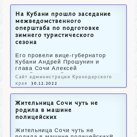
На Кубани прошло заседание
межведомственного
оперштаба по подготовке
зимнего туристического
сезона
Его провели вице-губернатор
Кубани Андрей Прошунин и
глава Сочи Алексей
Копайгородский.
Сайт администрации Кранодарского
края
30.12.2022
Жительница Сочи чуть не
родила в машине
полицейских
Жительница Сочи чуть не
родила в машине полицейскихВ