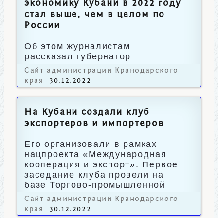
экономику Кубани в 2022 году
стал выше, чем в целом по
России
Об этом журналистам
рассказал губернатор
Вениамин Кондратьев.
Сайт администрации Кранодарского
края
30.12.2022
На Кубани создали клуб
экспортеров и импортеров
Его организовали в рамках
нацпроекта «Международная
кооперация и экспорт». Первое
заседание клуба провели на
базе Торгово-промышленной
палаты Краснодарского края.
Сайт администрации Кранодарского
края
30.12.2022