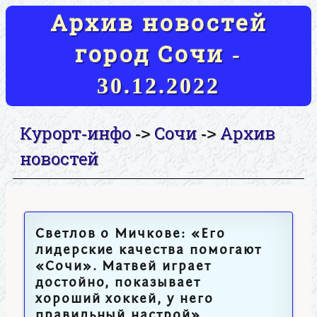
Архив новостей
город Сочи -
30.12.2022
Курорт-инфо
Сочи
Архив
->
->
новостей
Светлов о Мичкове: «Его
лидерские качества помогают
«Сочи». Матвей играет
достойно, показывает
хороший хоккей, у него
правильный настрой»