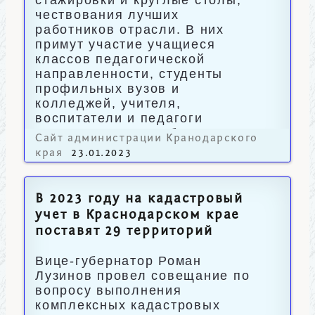
стажировки и круглые столы,
чествования лучших
работников отрасли. В них
примут участие учащиеся
классов педагогической
направленности, студенты
профильных вузов и
колледжей, учителя,
воспитатели и педагоги
дополнительного образования.
Сайт администрации Кранодарского
края
23.01.2023
В 2023 году на кадастровый
учет в Краснодарском крае
поставят 29 территорий
Вице-губернатор Роман
Лузинов провел совещание по
вопросу выполнения
комплексных кадастровых