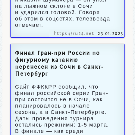
на лыжном склоне в Сочи
и ударился головой. Говоря
об этом в соцсетях, телезвезда
отмечает,
https://ru24.net
23.01.2023
Финал Гран-при России по
фигурному катанию
перенесен из Сочи в Санкт-
Петербург
Сайт ФФККРР сообщил, что
финал российской серии Гран-
при состоится не в Сочи, как
планировалось в начале
сезона, а в Санкт-Петербурге.
Даты проведения турнира
остались прежними: 1-5 марта.
В финале — как среди