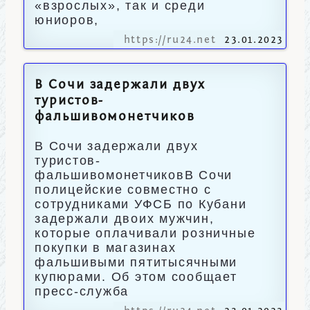
«взрослых», так и среди
юниоров,
https://ru24.net
23.01.2023
В Сочи задержали двух
туристов-
фальшивомонетчиков
В Сочи задержали двух
туристов-
фальшивомонетчиковВ Сочи
полицейские совместно с
сотрудниками УФСБ по Кубани
задержали двоих мужчин,
которые оплачивали розничные
покупки в магазинах
фальшивыми пятитысячными
купюрами. Об этом сообщает
пресс-служба