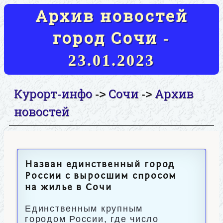
Архив новостей
город Сочи -
23.01.2023
Курорт-инфо
Сочи
Архив
->
->
новостей
Назван единственный город
России с выросшим спросом
на жилье в Сочи
Единственным крупным
городом России, где число