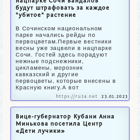
нацпарке Сочи вандалов
будут штрафовать за каждое
"убитое" растение
В Сочинском национальном
парке начались рейды по
первоцветам.Первые вестники
весны уже зацвели в нацпарке
Сочи. Гостей здесь порадуют
нежные подснежники,
цикламены, морозник
кавказский и другие
первоцветы, которые внесены в
Красную книгу.А вот
https://ru24.net
23.01.2023
Вице-губернатор Кубани Анна
Минькова посетила Центр
«Дети лучики»