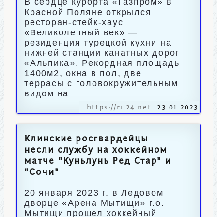
В сердце курорта «Газпром» в
Красной Поляне открылся
ресторан-стейк-хаус
«Великолепный век» —
резиденция турецкой кухни на
нижней станции канатных дорог
«Альпика». Рекордная площадь
1400м2, окна в пол, две
террасы с головокружительным
видом на
https://ru24.net
23.01.2023
Клинские росгвардейцы
несли службу на хоккейном
матче "Куньлунь Ред Стар" и
"Сочи"
20 января 2023 г. в Ледовом
дворце «Арена Мытищи» г.о.
Мытищи прошел хоккейный