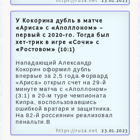
https://ru24.net
23.01.2023
У Кокорина дубль в матче
«Ариса» с «Аполлоном» –
первый с 2020-го. Тогда был
хет-трик в игре «Сочи» с
«Ростовом» (10:1)
Нападающий Александр
Кокорин оформил дубль
впервые за 2,5 года.Форвард
«Ариса» открыл счет на 29-й
минуте матча с «Аполлоном»
(3:1) в 20-м туре чемпионата
Кипра, воспользовавшись
ошибкой вратаря и защитника.
На 82-й россиянин реализовал
пенальти.В
https://ru24.net
23.01.2023