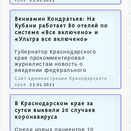
края
23.01.2023
Вениамин Кондратьев: На
Кубани работает 80 отелей по
системе «Все включено» и
«Ультра все включено»
Губернатор Краснодарского
края прокомментировал
журналистам новость о
введении федерального
стандарта для гостиниц.
Сайт администрации Кранодарского
края
23.01.2023
В Краснодарском крае за
сутки выявили 20 случаев
коронавируса
Среди новых пациентов 10