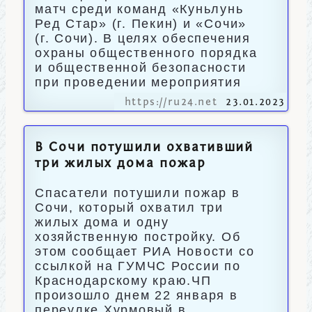
матч среди команд «Куньлунь
Ред Стар» (г. Пекин) и «Сочи»
(г. Сочи). В целях обеспечения
охраны общественного порядка
и общественной безопасности
при проведении мероприятия
https://ru24.net
23.01.2023
В Сочи потушили охвативший
три жилых дома пожар
Спасатели потушили пожар в
Сочи, который охватил три
жилых дома и одну
хозяйственную постройку. Об
этом сообщает РИА Новости со
ссылкой на ГУМЧС России по
Краснодарскому краю.ЧП
произошло днем 22 января в
переулке Хурмовый в