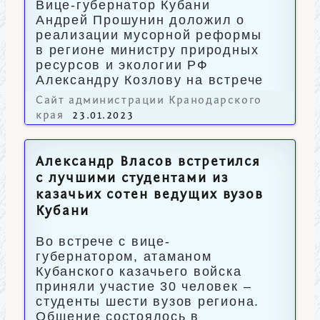
Вице-губернатор Кубани
Андрей Прошунин доложил о
реализации мусорной реформы
в регионе министру природных
ресурсов и экологии РФ
Александру Козлову на встрече
в Москве.
Сайт администрации Кранодарского
края
23.01.2023
Александр Власов встретился
с лучшими студентами из
казачьих сотен ведущих вузов
Кубани
Во встрече с вице-
губернатором, атаманом
Кубанского казачьего войска
приняли участие 30 человек –
студенты шести вузов региона.
Общение состоялось в