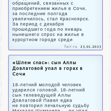
обращений, связанных с
приобретением жилья в Сочи,
за последние полгода
увеличилось, стал Красноярск.
За период с декабря
прошедшего года по январь
нынешнего спрос на жилье в
курортном городе среди
fair.ru
23.01.2023
«Шлем спас»: сын Аллы
Довлатовой упал в горах в
Сочи
18-летний молодой человек
ударился головой. 18-летний
сын телеведущей Аллы
Довлатовой Павел едва
не повторил печальную судьбу
Михаэля Шумахера — он упал