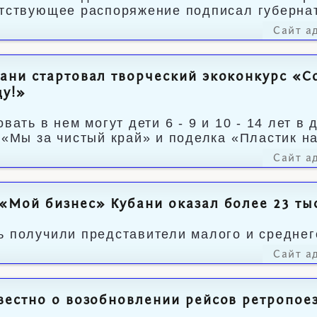
тствующее распоряжение подписал губерна
Сайт а
ани стартовал творческий экоконкурс «С
ду!»
овать в нем могут дети 6 - 9 и 10 - 14 лет 
 «Мы за чистый край» и поделка «Пластик н
Сайт а
«Мой бизнес» Кубани оказал более 23 тыс
 получили представители малого и среднег
Сайт а
вестно о возобновлении рейсов ретропое