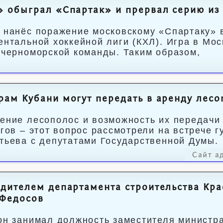
 обыграл «Спартак» и прервал серию из
 нанёс поражение московскому «Спартаку» 
ентальной хоккейной лиги (КХЛ). Игра в Мос
 черноморской команды. Таким образом,
ам Кубани могут передать в аренду лес
ение лесополос и возможность их передачи
ргов – этот вопрос рассмотрели на встрече 
тьева с депутатами Государственной Думы.
Сайт а
дителем департамента строительства Кра
 Федосов
он занимал должность заместителя министра