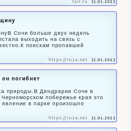
fair.ru
31.01.2023
нщину
инуВ Сочи больше двух недель
стала выходить на связь с
звестно.К поискам пропавшей
https://ru24.net
31.01.2023
е он погибнет
ка природы.В Дендрарии Сочи в
а Черноморском побережье края это
е явление в парке произошло
https://ru24.net
31.01.2023