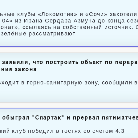
а
ьные клубы «Локомотив» и «Сочи» захотели
 04» из Ирана Сердара Азмуна до конца сез
онат», ссылаясь на собственный источник.
-зелёные рассматривают
 заявили, что построить объект по перер
ния закона
входит в горно-санитарную зону, сообщили 
 обыграл "Спартак" и прервал пятиматче
кий клуб победил в гостях со счетом 4:3