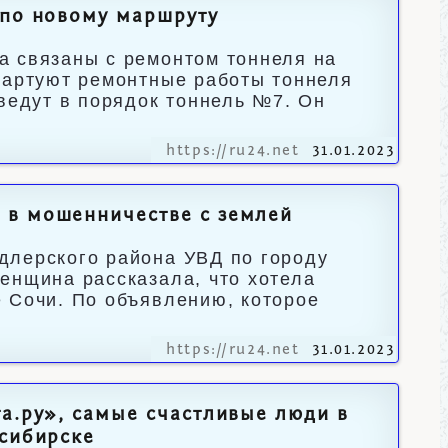
 по новому маршруту
а связаны с ремонтом тоннеля на
тартуют ремонтные работы тоннеля
иведут в порядок тоннель №7. Он
https://ru24.net
31.01.2023
 в мошенничестве с землей
длерского района УВД по городу
енщина рассказала, что хотела
 Сочи. По объявлению, которое
https://ru24.net
31.01.2023
та.ру», самые счастливые люди в
осибирске