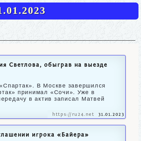
.01.2023
я Светлова, обыграв на выезде
 «Спартак». В Москве завершился
ртак» принимал «Сочи». Уже в
 передачу в актив записал Матвей
https://ru24.net
31.01.2023
глашении игрока «Байера»