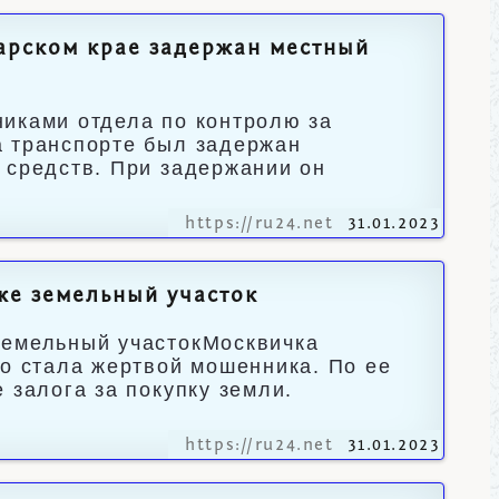
арском крае задержан местный
иками отдела по контролю за
а транспорте был задержан
 средств. При задержании он
https://ru24.net
31.01.2023
же земельный участок
земельный участокМосквичка
то стала жертвой мошенника. По ее
 залога за покупку земли.
https://ru24.net
31.01.2023