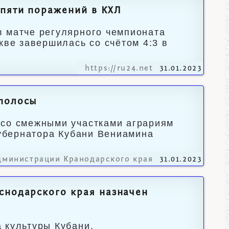
 пяти поражений в КХЛ
в матче регулярного чемпионата
кве завершилась со счётом 4:3 в
https://ru24.net
31.01.2023
ополосы
 со смежными участками аграриям
губернатора Кубани Вениамина
дминистрации Кранодарского края
31.01.2023
снодарского края назначен
 культуры Кубани.