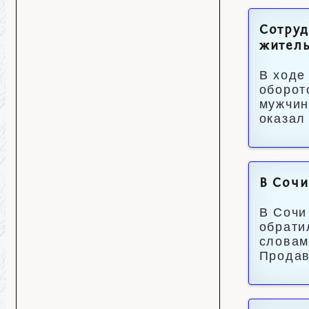
Сотруд
житель
В ходе
оборот
мужчин
оказал
В Сочи
В Сочи
обрати
словам
Продав