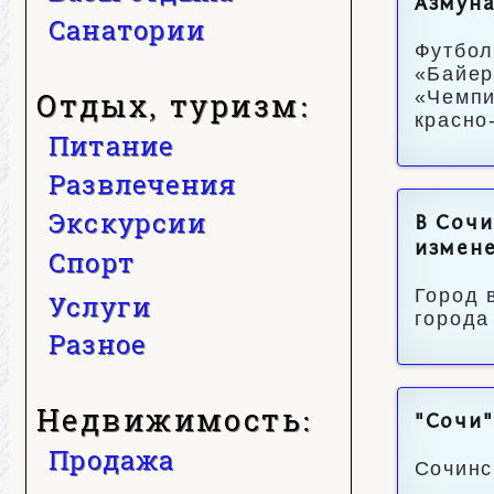
Азмун
Санатории
Футбол
«Байер
Отдых, туризм:
«Чемпи
красно
Питание
Развлечения
Экскурсии
В Сочи
измене
Спорт
Город 
Услуги
города
Разное
Недвижимость:
"Сочи"
Продажа
Сочинс