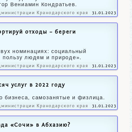
тор Вениамин Кондратьев.
дминистрации Кранодарского края
31.01.2023
ортируй отходы – береги
в двух номинациях: социальный
а пользу людям и природе».
дминистрации Кранодарского края
31.01.2023
яч услуг в 2022 году
о бизнеса, самозанятые и физлица.
дминистрации Кранодарского края
31.01.2023
зда «Сочи» в Абхазию?