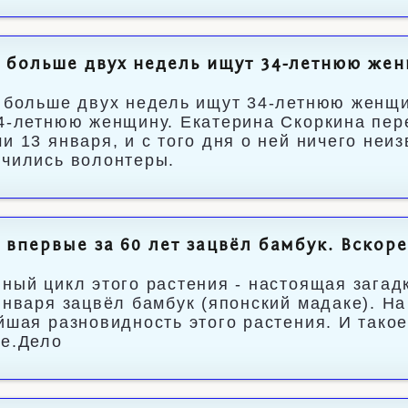
 больше двух недель ищут 34-летнюю же
 больше двух недель ищут 34-летнюю женщ
4-летнюю женщину. Екатерина Скоркина пере
и 13 января, и с того дня о ней ничего неи
чились волонтеры.
 впервые за 60 лет зацвёл бамбук. Вскор
ный цикл этого растения - настоящая загад
января зацвёл бамбук (японский мадаке). Н
йшая разновидность этого растения. И тако
е.Дело