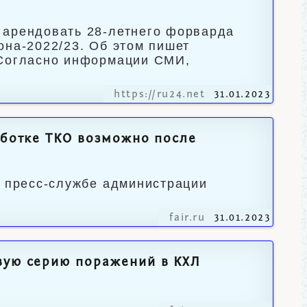
 арендовать 28-летнего форварда
она-2022/23. Об этом пишет
 Согласно информации СМИ,
https://ru24.net
31.01.2023
аботке ТКО возможно после
в пресс-службе администрации
fair.ru
31.01.2023
вую серию поражений в КХЛ