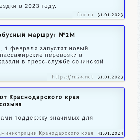
здки в 2023 году.
fair.ru
31.01.2023
тобусный маршрут №2М
а, 1 февраля запустят новый
пассажирские перевозки в
казали в пресс-службе сочинской
https://ru24.net
31.01.2023
от Краснодарского края
 созыва
ками поддержку значимых для
дминистрации Кранодарского края
31.01.2023