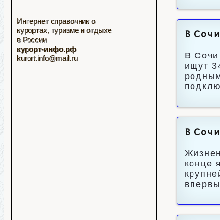
Интернет справочник о
курортах, туризме и отдыхе
В Сочи
в России
курорт-инфо.рф
В Сочи
kurort.info@mail.ru
ищут 3
родным
подклю
В Сочи
Жизнен
конце 
крупне
впервы