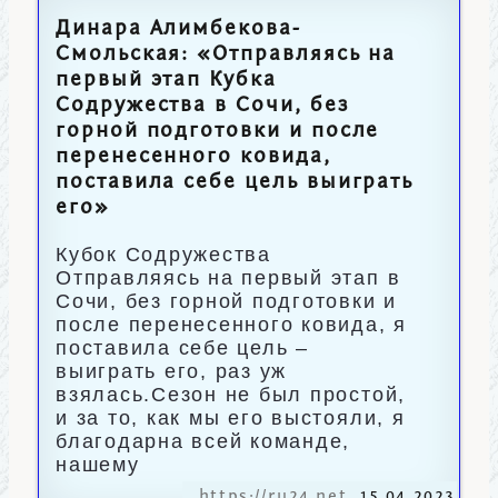
Динара Алимбекова-
Смольская: «Отправляясь на
первый этап Кубка
Содружества в Сочи, без
горной подготовки и после
перенесенного ковида,
поставила себе цель выиграть
его»
Кубок Содружества
Отправляясь на первый этап в
Сочи, без горной подготовки и
после перенесенного ковида, я
поставила себе цель –
выиграть его, раз уж
взялась.Сезон не был простой,
и за то, как мы его выстояли, я
благодарна всей команде,
нашему
https://ru24.net
15.04.2023