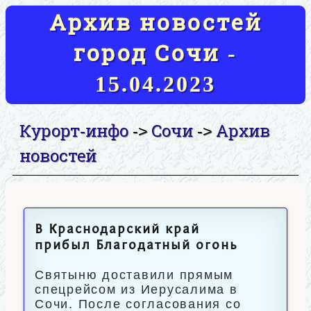
Архив новостей
город Сочи -
15.04.2023
Курорт-инфо
Сочи
Архив
->
->
новостей
В Краснодарский край
прибыл Благодатный огонь
Святыню доставили прямым
спецрейсом из Иерусалима в
Сочи. После согласования со