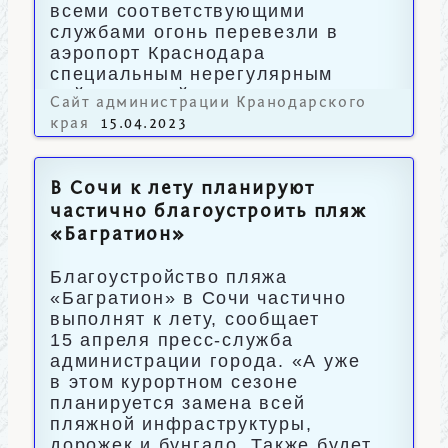
всеми соответствующими
службами огонь перевезли в
аэропорт Краснодара
специальным нерегулярным
рейсом малой авиации.
Сайт администрации Кранодарского
края
15.04.2023
В Сочи к лету планируют
частично благоустроить пляж
«Багратион»
Благоустройство пляжа
«Багратион» в Сочи частично
выполнят к лету, сообщает
15 апреля пресс-служба
администрации города. «А уже
в этом курортном сезоне
планируется замена всей
пляжной инфраструктуры,
дорожек и бунгало. Также будет