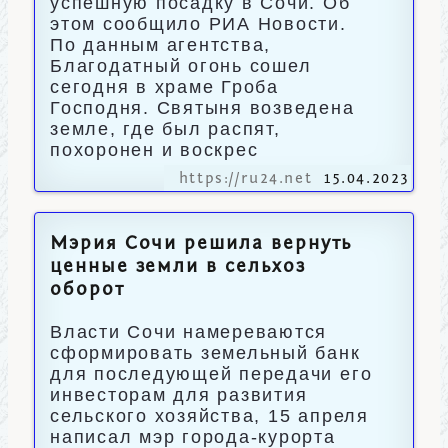
успешную посадку в Сочи. Об
этом сообщило РИА Новости.
По данным агентства,
Благодатный огонь сошел
сегодня в храме Гроба
Господня. Святыня возведена
земле, где был распят,
похоронен и воскрес
https://ru24.net
15.04.2023
Мэрия Сочи решила вернуть
ценные земли в сельхоз
оборот
Власти Сочи намереваются
сформировать земельный банк
для последующей передачи его
инвесторам для развития
сельского хозяйства, 15 апреля
написал мэр города-курорта