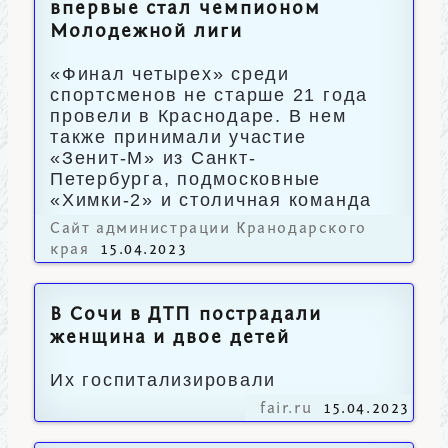
впервые стал чемпионом
Молодежной лиги
«Финал четырех» среди
спортсменов не старше 21 года
провели в Краснодаре. В нем
также принимали участие
«Зенит-М» из Санкт-
Петербурга, подмосковные
«Химки-2» и столичная команда
«МБА-2».
Сайт администрации Кранодарского
края
15.04.2023
В Сочи в ДТП пострадали
женщина и двое детей
Их госпитализировали
fair.ru
15.04.2023