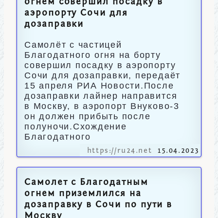
огнём совершил посадку в
аэропорту Сочи для
дозаправки
Самолёт с частицей
Благодатного огня на борту
совершил посадку в аэропорту
Сочи для дозаправки, передаёт
15 апреля РИА Новости.После
дозаправки лайнер направится
в Москву, в аэропорт Внуково-3
он должен прибыть после
полуночи.Схождение
Благодатного
https://ru24.net
15.04.2023
Самолет с Благодатным
огнем приземлился на
дозаправку в Сочи по пути в
Москву