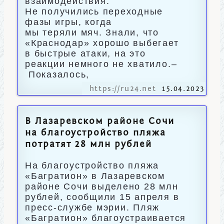
взаимодействия.
Не получились переходные
фазы игры, когда
мы теряли мяч. Знали, что
«Краснодар» хорошо выбегает
в быстрые атаки, на это
реакции немного не хватило.–
Показалось,
https://ru24.net
15.04.2023
В Лазаревском районе Сочи
на благоустройство пляжа
потратят 28 млн рублей
На благоустройство пляжа
«Багратион» в Лазаревском
районе Сочи выделено 28 млн
рублей, сообщили 15 апреля в
пресс-службе мэрии. Пляж
«Багратион» благоустраивается