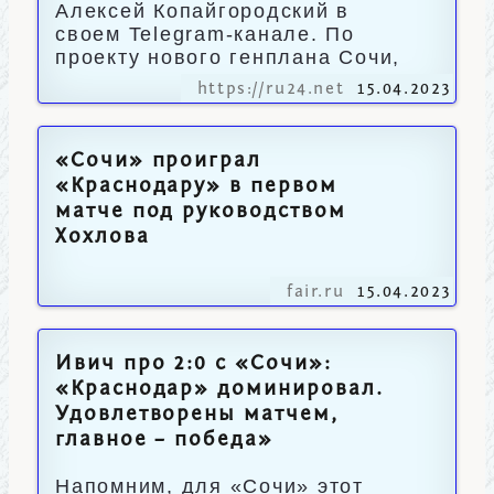
Алексей Копайгородский в
своем Telegram-канале. По
проекту нового генплана Сочи,
https://ru24.net
15.04.2023
«Сочи» проиграл
«Краснодару» в первом
матче под руководством
Хохлова
fair.ru
15.04.2023
Ивич про 2:0 с «Сочи»:
«Краснодар» доминировал.
Удовлетворены матчем,
главное – победа»
Напомним, для «Сочи» этот