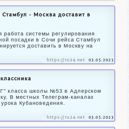
 Стамбул - Москва доставит в
ая работа системы регулирования
ной посадки в Сочи рейса Стамбул
нируется доставить в Москву на
https://ru24.net
03.05.2023
оклассника
"Г" класса школы №53 в Адлерском
ку. В местных Телеграм-каналах
 урока Кубановедения.
https://ru24.net
03.05.2023