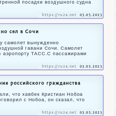
тренной посадки воздушного судна
https://ru24.net
03.05.2023
но сел в Сочи
цу самолет вынужденно
оздушной гавани Сочи. Самолет
 в аэропорту ТАСС.С пассажирами
https://ru24.net
03.05.2023
ния российского гражданства
али, что хавбек Кристиан Нобоа
говорил с Нобоа, он сказал, что
https://ru24.net
03.05.2023