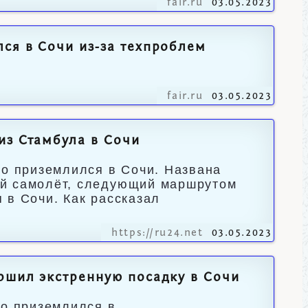
fair.ru
03.05.2023
ся в Сочи из-за техпроблем
fair.ru
03.05.2023
из Стамбула в Сочи
но приземлился в Сочи. Названа
ий самолёт, следующий маршрутом
 в Сочи. Как рассказал
https://ru24.net
03.05.2023
ршил экстренную посадку в Сочи
но приземлился в