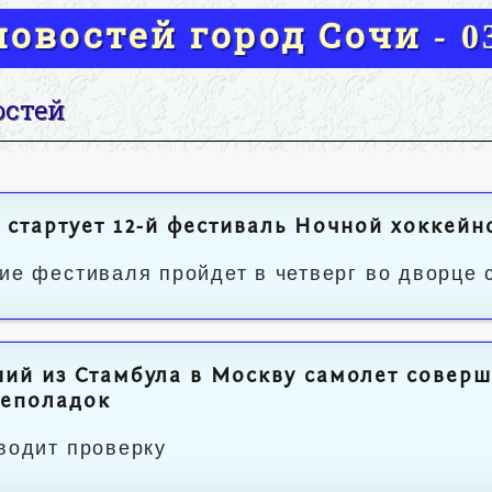
овостей город Сочи - 03
остей
 стартует 12-й фестиваль Ночной хоккейн
ие фестиваля пройдет в четверг во дворце 
ий из Стамбула в Москву самолет совер
неполадок
водит проверку