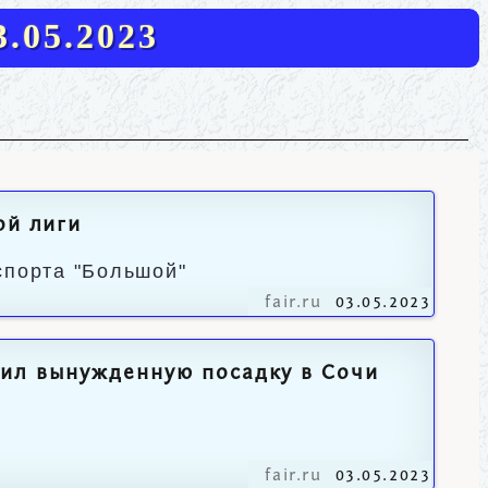
.05.2023
ой лиги
спорта "Большой"
fair.ru
03.05.2023
шил вынужденную посадку в Сочи
fair.ru
03.05.2023