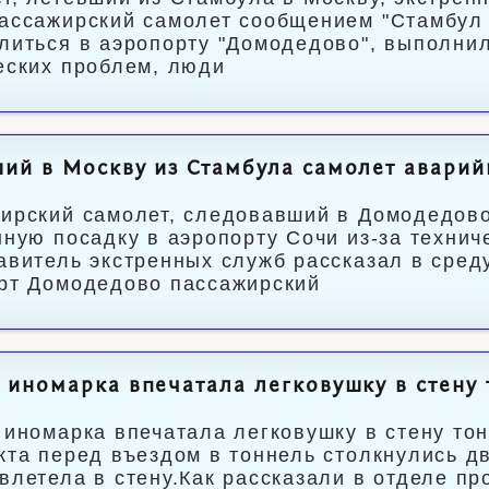
ассажирский самолет сообщением "Стамбул 
литься в аэропорту "Домодедово", выполнил
еских проблем, люди
ий в Москву из Стамбула самолет аварий
ирский самолет, следовавший в Домодедово
нную посадку в аэропорту Сочи из-за технич
авитель экстренных служб рассказал в сред
рт Домодедово пассажирский
 иномарка впечатала легковушку в стену
 иномарка впечатала легковушку в стену то
кта перед въездом в тоннель столкнулись дв
влетела в стену.Как рассказали в отделе п