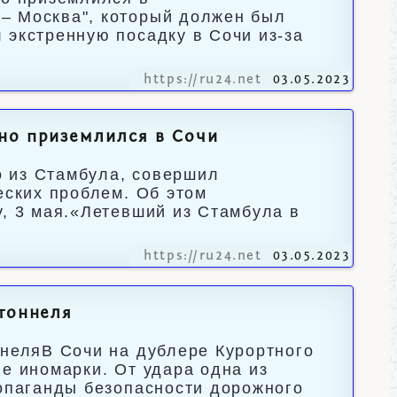
– Москва", который должен был
 экстренную посадку в Сочи из-за
https://ru24.net
03.05.2023
но приземлился в Сочи
 из Стамбула, совершил
еских проблем. Об этом
у, 3 мая.«Летевший из Стамбула в
https://ru24.net
03.05.2023
 тоннеля
ннеляВ Сочи на дублере Курортного
е иномарки. От удара одна из
ропаганды безопасности дорожного