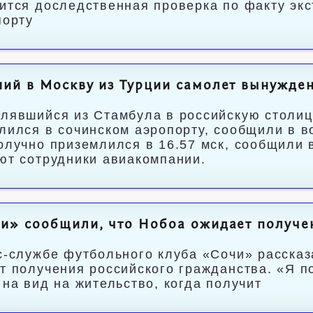
ится доследственная проверка по факту экс
порту
ий в Москву из Турции самолет вынужден
лявшийся из Стамбула в российскую столи
лился в сочинском аэропорту, сообщили в в
олучно приземлился в 16.57 мск, сообщили
ют сотрудники авиакомпании.
и» сообщили, что Нобоа ожидает получе
с‑службе футбольного клуба «Сочи» рассказ
т получения российского гражданства. «Я по
 на вид на жительство, когда получит