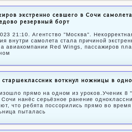
иров экстренно севшего в Сочи самолета
едово резервный борт
2023 21:10. Агентство "Москва". Некорректн
ия внутри самолета стала причиной экстрен
ва авиакомпании Red Wings, пассажиров пла
ном
 старшеклассник воткнул ножницы в одн
изошло прямо на одном из уроков.Ученик 8 
 Сочи нанёс серьёзное ранение одноклассни
ют, что ребята поссорились прямо во время
ьница пыталась