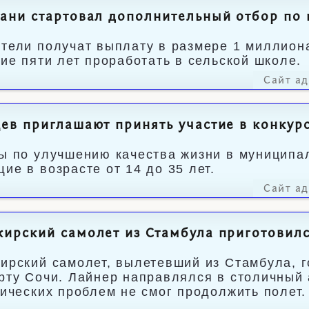
ани стартовал дополнительный отбор по
тели получат выплату в размере 1 миллион
ние пяти лет проработать в сельской школе.
Сайт а
ев приглашают принять участие в конкур
ы по улучшению качества жизни в муниципал
ие в возрасте от 14 до 35 лет.
Сайт а
ирский самолет из Стамбула приготовилс
ирский самолет, вылетевший из Стамбула, г
рту Сочи. Лайнер направлялся в столичный 
нических проблем не смог продолжить полет.