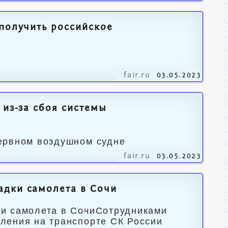
 получить российское
fair.ru
03.05.2023
 из-за сбоя системы
ервном воздушном судне
fair.ru
03.05.2023
адки самолета в Сочи
ки самолета в СочиСотрудниками
ления на транспорте СК России