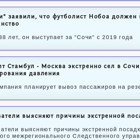
и" заявили, что футболист Нобоа должен
анство
38 лет, он выступает за "Сочи" с 2019 года
т Стамбул - Москва экстренно сел в Сочи
рования давления
мпания планирует вывоз пассажиров на рез
атели выясняют причины экстренной пос
атели выясняют причины экстренной посад
ого межрегионального Следственного управ