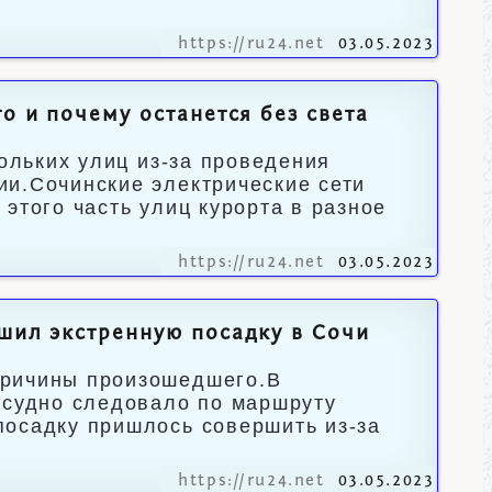
https://ru24.net
03.05.2023
о и почему останется без света
кольких улиц из-за проведения
ии.Сочинские электрические сети
этого часть улиц курорта в разное
https://ru24.net
03.05.2023
ршил экстренную посадку в Сочи
причины произошедшего.В
 судно следовало по маршруту
посадку пришлось совершить из-за
https://ru24.net
03.05.2023