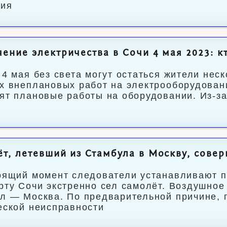
ния
ение электричества в Сочи 4 мая 2023: кт
 4 мая без света могут остаться жители нес
х внеплановых работ на электрооборудован
ят плановые работы на оборудовании. Из-за 
т, летевший из Стамбула в Москву, сове
оящий момент следователи устанавливают 
рту Сочи экстренно сел самолёт. Воздушное
л — Москва. По предварительной причине, 
еской неисправности