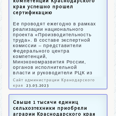
компетенций Краснодарского
края успешно прошел
сертификацию
Ее проводят ежегодно в рамках
реализации национального
проекта «Производительность
труда». В составе экспертной
комиссии – представители
Федерального центра
компетенций,
Минэкономразвития России,
органов исполнительной
власти и руководители РЦК из
других регионов.
Сайт администрации Кранодарского
края
23.05.2023
Свыше 1 тысячи единиц
сельхозтехники приобрели
аграрии Краснодарского края