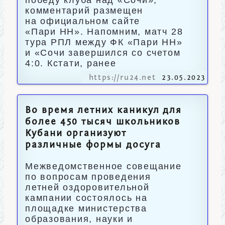
победу клуба над «Сочи»,
комментарий размещен
на официальном сайте
«Пари НН». Напомним, матч 28
тура РПЛ между ФК «Пари НН»
и «Сочи завершился со счетом
4:0. Кстати, ранее
https://ru24.net
23.05.2023
Во время летних каникул для
более 450 тысяч школьников
Кубани организуют
различные формы досуга
Межведомственное совещание
по вопросам проведения
летней оздоровительной
кампании состоялось на
площадке министерства
образования, науки и