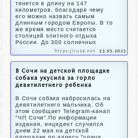
тянется в длину на 147
километров, благодаря чему
его можно назвать самым
длинным городом Европы. В то
же время место считается
столицей элитного отдыха
России. До 300 солнечных
https://ru24.net
23.05.2023
В Сочи на детской площадке
собака укусила за горло
девятилетнего ребенка
В Сочи собака набросилась на
девятилетнего мальчика. Об
этом сообщает Telegram-канал
"ЧП Сочи".По информации
издания, инцидент случился
днем 22 мая на детской
площадке по адресу "улица