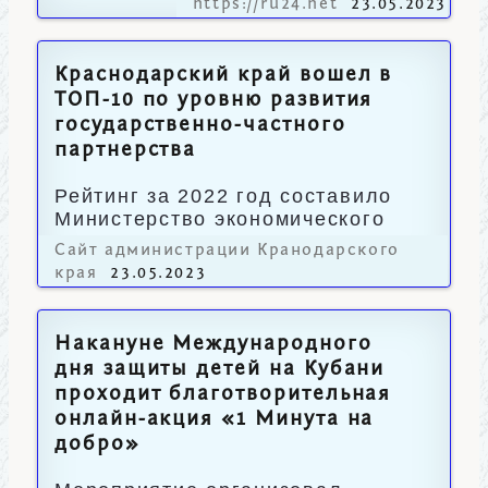
https://ru24.net
23.05.2023
Краснодарский край вошел в
ТОП-10 по уровню развития
государственно-частного
партнерства
Рейтинг за 2022 год составило
Министерство экономического
развития России.
Сайт администрации Кранодарского
края
23.05.2023
Накануне Международного
дня защиты детей на Кубани
проходит благотворительная
онлайн-акция «1 Минута на
добро»