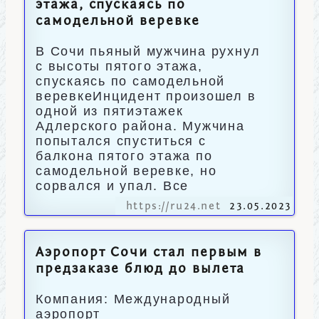
этажа, спускаясь по
самодельной веревке
В Сочи пьяный мужчина рухнул
с высоты пятого этажа,
спускаясь по самодельной
веревкеИнцидент произошел в
одной из пятиэтажек
Адлерского района. Мужчина
попытался спуститься с
балкона пятого этажа по
самодельной веревке, но
сорвался и упал. Все
https://ru24.net
23.05.2023
Аэропорт Сочи стал первым в
предзаказе блюд до вылета
Компания: Международный
аэропорт