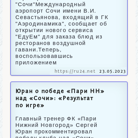
"Сочи"Международный
аэропорт Сочи имени В.И.
Севастьянова, входящий в ГК
"Аэродинамика", сообщает об
открытии нового сервиса
"ЕдуЕм" для заказа блюд из
ресторанов воздушной
гавани.Теперь,
воспользовавшись
приложением
https://ru24.net
23.05.2023
Юран о победе «Пари НН»
над «Сочи»: «Результат
по игре»
Главный тренер ФК «Пари
Нижний Новгород» Сергей
Юран прокомментировал