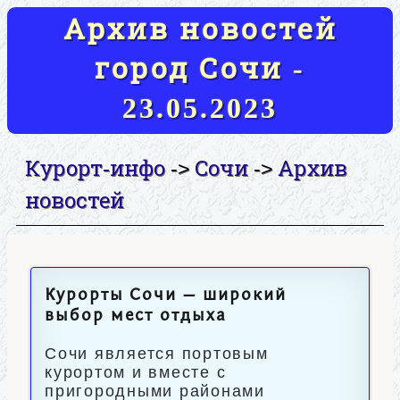
Архив новостей
город Сочи -
23.05.2023
Курорт-инфо
Сочи
Архив
->
->
новостей
Курорты Сочи — широкий
выбор мест отдыха
Сочи является портовым
курортом и вместе с
пригородными районами