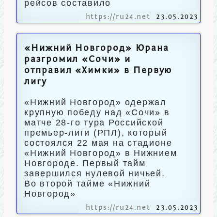
рейсов составило
https://ru24.net
23.05.2023
«Нижний Новгород» Юрана
разгромил «Сочи» и
отправил «Химки» в Первую
лигу
«Нижний Новгород» одержал
крупную победу над «Сочи» в
матче 28-го тура Российской
премьер-лиги (РПЛ), который
состоялся 22 мая на стадионе
«Нижний Новгород» в Нижнием
Новгороде. Первый тайм
завершился нулевой ничьей.
Во второй тайме «Нижний
Новгород»
https://ru24.net
23.05.2023