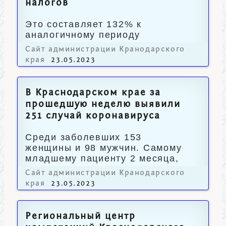
налогов
Это составляет 132% к
аналогичному периоду
прошлого года.
Сайт администрации Кранодарского
края
23.05.2023
В Краснодарском крае за
прошедшую неделю выявили
251 случай коронавируса
Среди заболевших 153
женщины и 98 мужчин. Самому
младшему пациенту 2 месяца,
а старшему – 91 год.
Сайт администрации Кранодарского
края
23.05.2023
Региональный центр