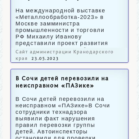
На международной выставке
«Металлообработка-2023» в
Москве замминистра
промышленности и торговли
РФ Михаилу Иванову
представили проект развития
станкостроения на Кубани.
Сайт администрации Кранодарского
края
23.05.2023
В Сочи детей перевозили на
неисправном «ПАЗике»
В Сочи детей перевозили на
неисправном «ПАЗике»В Сочи
сотрудники технадзора
выявили факт нарушения
правил перевозки группы
детей. Автоинспекторы
остановили для проверки