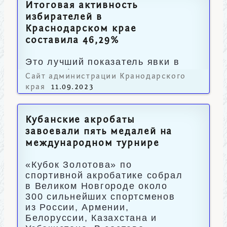
Итоговая активность
избирателей в
Краснодарском крае
составила 46,29%
Это лучший показатель явки в
Южном федеральном округе.
Сайт администрации Кранодарского
края
11.09.2023
Кубанские акробаты
завоевали пять медалей на
международном турнире
«Кубок Золотова» по
спортивной акробатике собрал
в Великом Новгороде около
300 сильнейших спортсменов
из России, Армении,
Белоруссии, Казахстана и