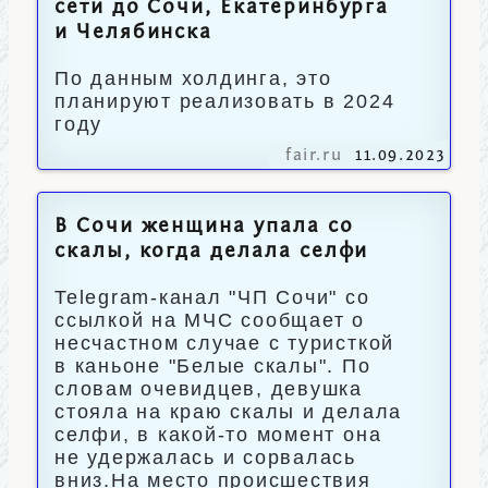
сети до Сочи, Екатеринбурга
и Челябинска
По данным холдинга, это
планируют реализовать в 2024
году
fair.ru
11.09.2023
В Сочи женщина упала со
скалы, когда делала селфи
Telegram-канал "ЧП Сочи" со
ссылкой на МЧС сообщает о
несчастном случае с туристкой
в каньоне "Белые скалы". По
словам очевидцев, девушка
стояла на краю скалы и делала
селфи, в какой-то момент она
не удержалась и сорвалась
вниз.На место происшествия