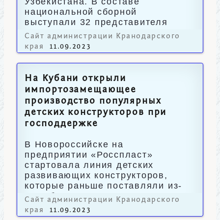
Узбекистана. В составе
национальной сборной
выступали 32 представителя
Краснодарского края.
Сайт администрации Кранодарского
края
11.09.2023
На Кубани открыли
импортозамещающее
производство популярных
детских конструкторов при
господдержке
В Новороссийске на
предприятии «Росспласт»
стартовала линия детских
развивающих конструкторов,
которые раньше поставляли из-
за рубежа.
Сайт администрации Кранодарского
края
11.09.2023