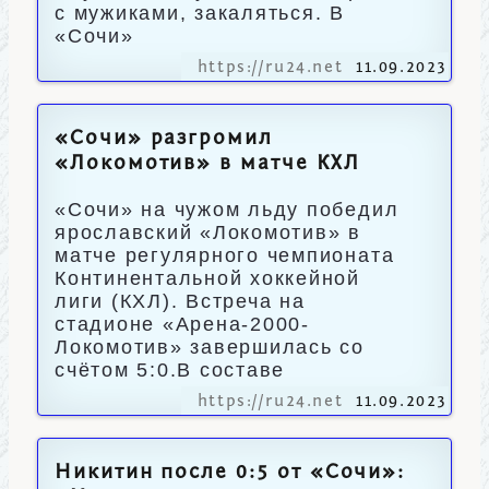
с мужиками, закаляться. В
«Сочи»
https://ru24.net
11.09.2023
«Сочи» разгромил
«Локомотив» в матче КХЛ
«Сочи» на чужом льду победил
ярославский «Локомотив» в
матче регулярного чемпионата
Континентальной хоккейной
лиги (КХЛ). Встреча на
стадионе «Арена-2000-
Локомотив» завершилась со
счётом 5:0.В составе
https://ru24.net
11.09.2023
Никитин после 0:5 от «Сочи»: