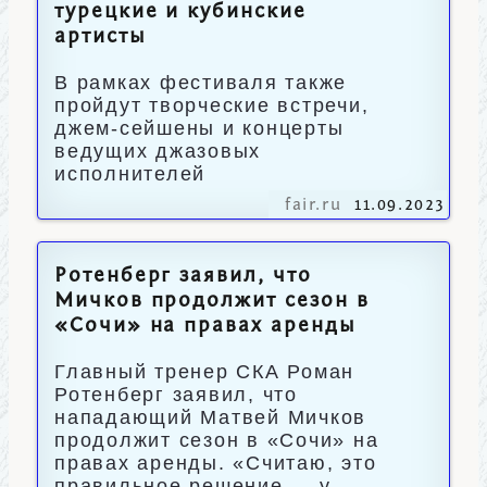
турецкие и кубинские
артисты
В рамках фестиваля также
пройдут творческие встречи,
джем-сейшены и концерты
ведущих джазовых
исполнителей
fair.ru
11.09.2023
Ротенберг заявил, что
Мичков продолжит сезон в
«Сочи» на правах аренды
Главный тренер СКА Роман
Ротенберг заявил, что
нападающий Матвей Мичков
продолжит сезон в «Сочи» на
правах аренды. «Считаю, это
правильное решение — у