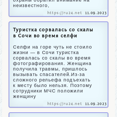
охраны обратил внимание на
неизвестного,
https://ru24.net
11.09.2023
Туристка сорвалась со скалы
в Сочи во время селфи
Селфи на горе чуть не стоило
жизни — в Сочи туристка
сорвалась со скалы во время
фотографирования. Женщина
получила травмы, пришлось
вызывать спасателей.Из-за
сложного рельефа подъехать
к месту было нельзя. Поэтому
сотрудники МЧС положили
женщину
https://ru24.net
11.09.2023