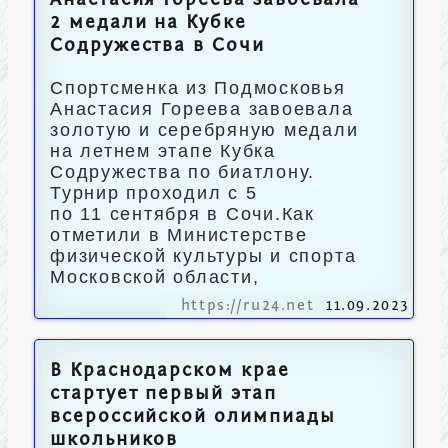
Анастасия Гореева завоевала
2 медали на Кубке
Содружества в Сочи
Спортсменка из Подмосковья
Анастасия Гореева завоевала
золотую и серебряную медали
на летнем этапе Кубка
Содружества по биатлону.
Турнир проходил с 5
по 11 сентября в Сочи.Как
отметили в Министерстве
физической культуры и спорта
Московской области,
https://ru24.net
11.09.2023
В Краснодарском крае
стартует первый этап
всероссийской олимпиады
школьников