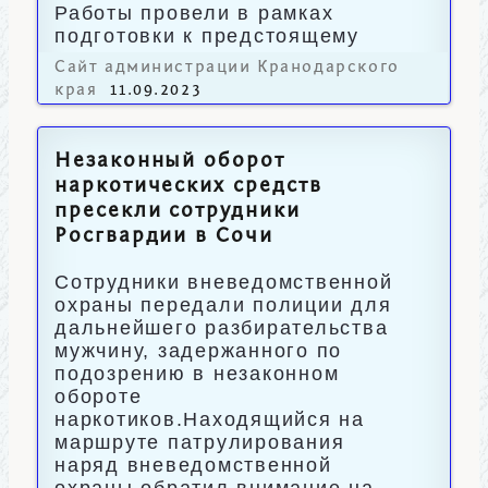
Работы провели в рамках
подготовки к предстоящему
осенне-зимнему периоду.
Сайт администрации Кранодарского
края
11.09.2023
Незаконный оборот
наркотических средств
пресекли сотрудники
Росгвардии в Сочи
Сотрудники вневедомственной
охраны передали полиции для
дальнейшего разбирательства
мужчину, задержанного по
подозрению в незаконном
обороте
наркотиков.Находящийся на
маршруте патрулирования
наряд вневедомственной