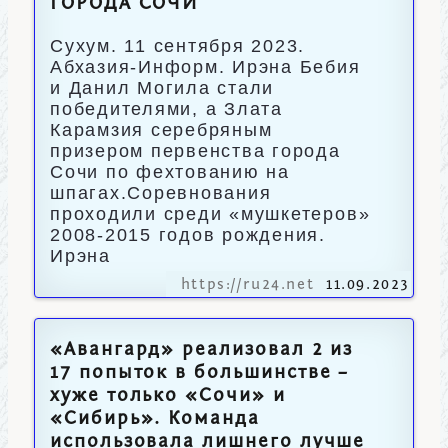
ГОРОДА СОЧИ
Сухум. 11 сентября 2023.
Абхазия-Информ. Ирэна Бебия
и Данил Могила стали
победителями, а Злата
Карамзия серебряным
призером первенства города
Сочи по фехтованию на
шпагах.Соревнования
проходили среди «мушкетеров»
2008-2015 годов рождения.
Ирэна
https://ru24.net
11.09.2023
«Авангард» реализовал 2 из
17 попыток в большинстве –
хуже только «Сочи» и
«Сибирь». Команда
использовала лишнего лучше