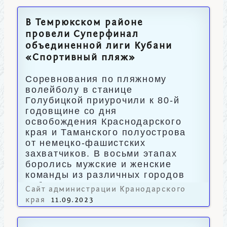
В Темрюкском районе
провели Суперфинал
объединенной лиги Кубани
«Спортивный пляж»
Соревнования по пляжному
волейболу в станице
Голубицкой приурочили к 80-й
годовщине со дня
освобождения Краснодарского
края и Таманского полуострова
от немецко-фашистских
захватчиков. В восьми этапах
боролись мужские и женские
команды из различных городов
Кубани и регионов.
Сайт администрации Кранодарского
края
11.09.2023