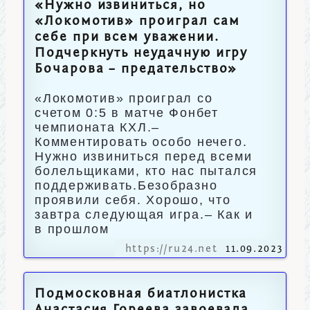
«Нужно извиниться, но
«Локомотив» проиграл сам
себе при всем уважении.
Подчеркнуть неудачную игру
Бочарова – предательство»
«Локомотив» проиграл со
счетом 0:5 в матче Фонбет
чемпионата КХЛ.–
Комментировать особо нечего.
Нужно извиниться перед всеми
болельщиками, кто нас пытался
поддерживать.Безобразно
проявили себя. Хорошо, что
завтра следующая игра.– Как и
в прошлом
https://ru24.net
11.09.2023
Подмосковная биатлонистка