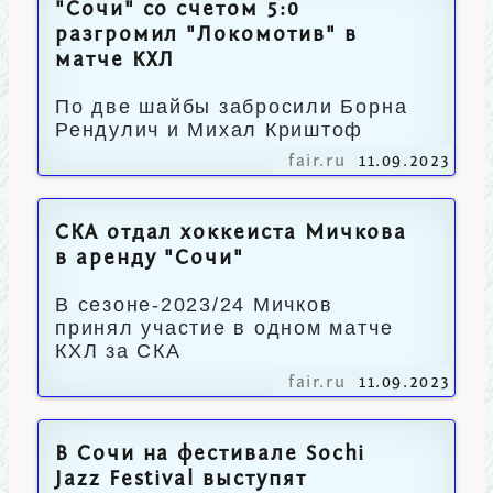
"Сочи" со счетом 5:0
разгромил "Локомотив" в
матче КХЛ
По две шайбы забросили Борна
Рендулич и Михал Криштоф
fair.ru
11.09.2023
СКА отдал хоккеиста Мичкова
в аренду "Сочи"
В сезоне-2023/24 Мичков
принял участие в одном матче
КХЛ за СКА
fair.ru
11.09.2023
В Сочи на фестивале Sochi
Jazz Festival выступят