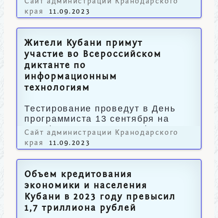
Сайт администрации Кранодарского
края
11.09.2023
Жители Кубани примут
участие во Всероссийском
диктанте по
информационным
технологиям
Тестирование проведут в День
программиста 13 сентября на
платформе ит-диктант.рф.
Сайт администрации Кранодарского
края
11.09.2023
Объем кредитования
экономики и населения
Кубани в 2023 году превысил
1,7 триллиона рублей