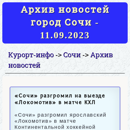
Архив новостей
город Сочи -
11.09.2023
Курорт-инфо
Сочи
Архив
->
->
новостей
«Сочи» разгромил на выезде
«Локомотив» в матче КХЛ
«Сочи» разгромил ярославский
«Локомотив» в матче
Континентальной хоккейной