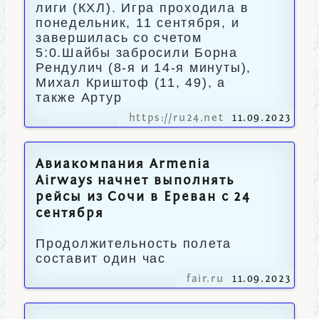
лиги (КХЛ). Игра проходила в
понедельник, 11 сентября, и
завершилась со счетом
5:0.Шайбы забросили Борна
Рендулич (8-я и 14-я минуты),
Михал Криштоф (11, 49), а
также Артур
https://ru24.net
11.09.2023
Авиакомпания Armenia
Airways начнет выполнять
рейсы из Сочи в Ереван с 24
сентября
Продолжительность полета
составит один час
fair.ru
11.09.2023