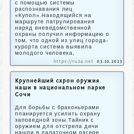
с помощью системы
распознавания лиц
«Купол».Находящийся на
маршруте патрулирования
наряд вневедомственной
охраны получил информацию о
том, что одной из улиц города-
курорта система выявила
молодого человека,
https://ru24.net
03.10.2023
Крупнейший схрон оружия
наши в национальном парке
Сочи
Для борьбы с браконьерами
планируется усилить охрану
заповедной зоны.Тайник с
оружием для отстрела дичи
нашли в палаточном лагере