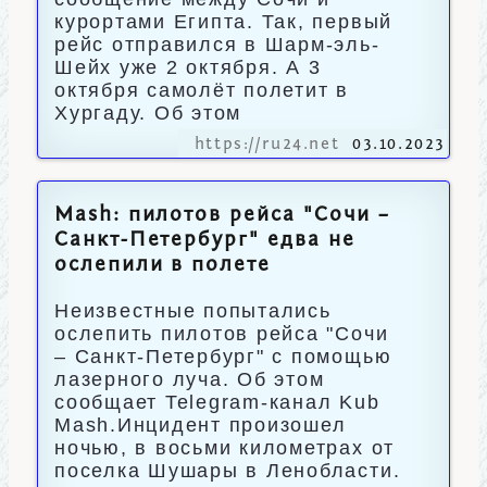
курортами Египта. Так, первый
рейс отправился в Шарм-эль-
Шейх уже 2 октября. А 3
октября самолёт полетит в
Хургаду. Об этом
https://ru24.net
03.10.2023
Mash: пилотов рейса "Сочи –
Санкт-Петербург" едва не
ослепили в полете
Неизвестные попытались
ослепить пилотов рейса "Сочи
– Санкт-Петербург" с помощью
лазерного луча. Об этом
сообщает Telegram-канал Kub
Mash.Инцидент произошел
ночью, в восьми километрах от
поселка Шушары в Ленобласти.