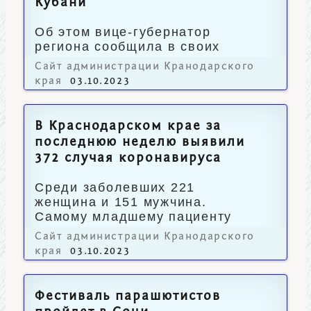
Кубани
Об этом вице-губернатор
региона сообщила в своих
социальных сетях.
Сайт администрации Кранодарского
края
03.10.2023
В Краснодарском крае за
последнюю неделю выявили
372 случая коронавируса
Среди заболевших 221
женщина и 151 мужчина.
Самому младшему пациенту
три месяца, старшему – 95 лет.
Сайт администрации Кранодарского
края
03.10.2023
Фестиваль парашютистов