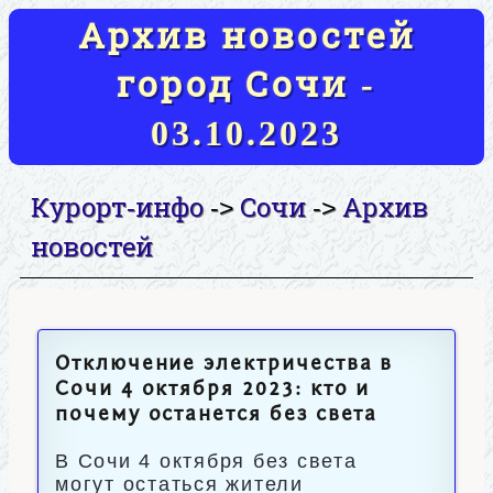
Архив новостей
город Сочи -
03.10.2023
Курорт-инфо
Сочи
Архив
->
->
новостей
Отключение электричества в
Сочи 4 октября 2023: кто и
почему останется без света
В Сочи 4 октября без света
могут остаться жители