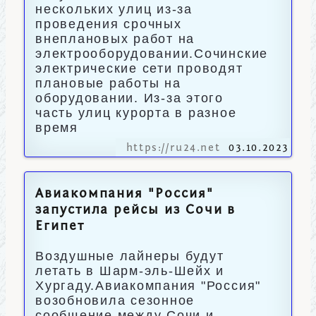
нескольких улиц из-за
проведения срочных
внеплановых работ на
электрооборудовании.Сочинские
электрические сети проводят
плановые работы на
оборудовании. Из-за этого
часть улиц курорта в разное
время
https://ru24.net
03.10.2023
Авиакомпания "Россия"
запустила рейсы из Сочи в
Египет
Воздушные лайнеры будут
летать в Шарм-эль-Шейх и
Хургаду.Авиакомпания "Россия"
возобновила сезонное
сообщение между Сочи и