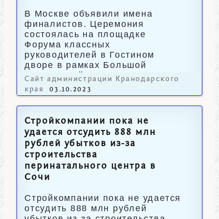
В Москве объявили имена
финалистов. Церемония
состоялась на площадке
Форума классных
руководителей в Гостином
дворе в рамках Большой
учительской недели.
Сайт администрации Кранодарского
края
03.10.2023
Стройкомпании пока не
удается отсудить 888 млн
рублей убытков из-за
строительства
перинатального центра в
Сочи
Стройкомпании пока не удается
отсудить 888 млн рублей
убытков из-за строительства