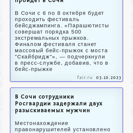
пройдет в Сочи
В Сочи с 6 по 8 октября будет
проходить фестиваль
бейсджампинга. «Парашютисты
совершат порядка 500
экстремальных прыжков.
Финалом фестиваля станет
массовый бейс-прыжок с моста
"Скайбридж"», — подчеркнули
в пресс-службе, добавив, что в
бейс-прыжке
fair.ru
03.10.2023
В Сочи сотрудники
Росгвардии задержали двух
разыскиваемых мужчин
Местонахождение
правонарушителей установлено