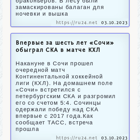
браконьеров. В лесу были
замаскированы балаган для
ночевки и вышка
https://ru24.net
03.10.2023
Впервые за шесть лет «Сочи»
обыграл СКА в матче КХЛ
Накануне в Сочи прошел
очередной матч
Континентальной хоккейной
лиги (КХЛ). На домашнем поле
«Сочи» встретился с
петербургским СКА и разгромил
его со счетом 5:4. Сочинцы
одержали победу над СКА
впервые с 2017 года.Как
сообщает ТАСС, встреча
прошла
https://ru24.net
03.10.2023