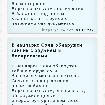
браконьеров в
Верхнесочинском лесничестве.
В балагане под полом
хранились пять ружей с
патронами без документов.
https://ru24.net
03.10.2023
В нацпарке Сочи обнаружен
тайник с оружием и
боеприпасами
В нацпарке Сочи обнаружен
тайник с оружием и
боеприпасамиГосинспекторы
Сочинского нацпарка во
время рейда по
Верхнесочинскому лесничеству
обнаружили целый
инфраструктурный комплекс