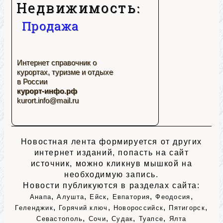
Недвижимость:
Продажа
Интернет справочник о
курортах, туризме и отдыхе
в России
курорт-инфо.рф
kurort.info@mail.ru
Новостная лента формируется от других
интернет изданий, попасть на сайт
источник, можно кликнув мышкой на
необходимую запись.
Новости публикуются в разделах сайта:
,
,
,
,
,
Анапа
Алушта
Ейск
Евпатория
Феодосия
,
,
,
,
Геленджик
Горячий ключ
Новороссийск
Пятигорск
,
,
,
,
Севастополь
Сочи
Судак
Туапсе
Ялта