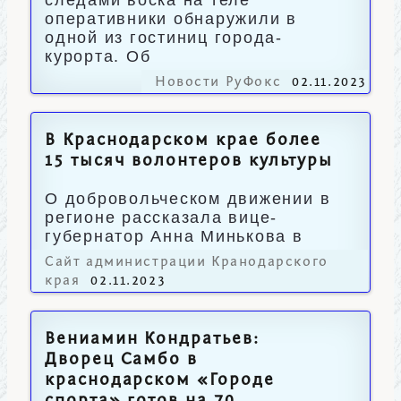
следами воска на теле
оперативники обнаружили в
одной из гостиниц города-
курорта. Об
Новости РуФокс
02.11.2023
В Краснодарском крае более
15 тысяч волонтеров культуры
О добровольческом движении в
регионе рассказала вице-
губернатор Анна Минькова в
своих социальных сетях.
Сайт администрации Кранодарского
края
02.11.2023
Вениамин Кондратьев:
Дворец Самбо в
краснодарском «Городе