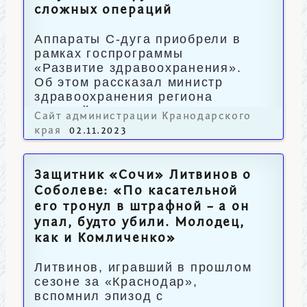
сложных операций
Аппараты С-дуга приобрели в
рамках госпрограммы
«Развитие здравоохранения».
Об этом рассказал министр
здравоохранения региона
Евгений Филиппов.
Сайт администрации Кранодарского
края
02.11.2023
Защитник «Сочи» Литвинов о
Соболеве: «По касательной
его тронул в штрафной – а он
упал, будто убили. Молодец,
как и Комличенко»
Литвинов, игравший в прошлом
сезоне за «Краснодар»,
вспомнил эпизод с