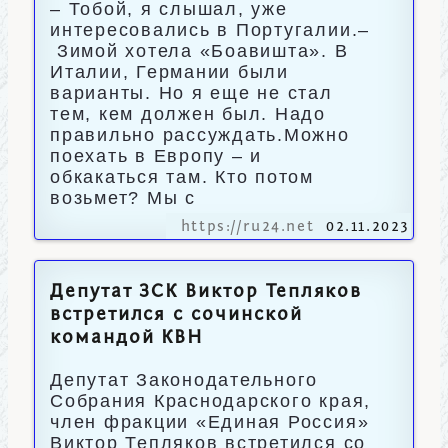
– Тобой, я слышал, уже
интересовались в Португалии.–
Зимой хотела «Боавишта». В
Италии, Германии были
варианты. Но я еще не стал
тем, кем должен был. Надо
правильно рассуждать.Можно
поехать в Европу – и
обкакаться там. Кто потом
возьмет? Мы с
https://ru24.net
02.11.2023
Депутат ЗСК Виктор Тепляков
встретился с сочинской
командой КВН
Депутат Законодательного
Собрания Краснодарского края,
член фракции «Единая Россия»
Виктор Тепляков встретился со