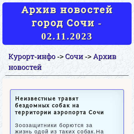
Архив новостей
город Сочи -
02.11.2023
Курорт-инфо
Сочи
Архив
->
->
новостей
Неизвестные травят
бездомных собак на
территории аэропорта Сочи
Зоозащитники борются за
жизнь одой из таких собак.На