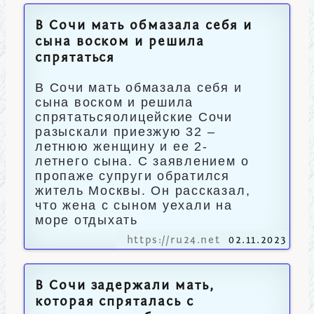
В Сочи мать обмазала себя и
сына воском и решила
спрятаться
В Сочи мать обмазала себя и
сына воском и решила
спрятатьсяолицейские Сочи
разыскали приезжую 32 –
летнюю женщину и ее 2-
летнего сына. С заявлением о
пропаже супруги обратился
житель Москвы. Он рассказал,
что жена с сыном уехали на
море отдыхать
https://ru24.net
02.11.2023
В Сочи задержали мать,
которая спряталась с