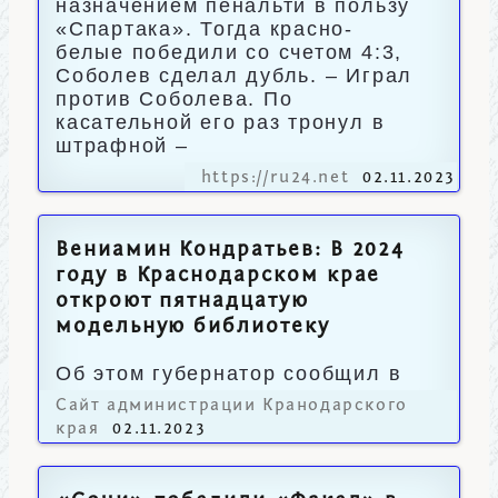
назначением пенальти в пользу
«Спартака». Тогда красно-
белые победили со счетом 4:3,
Соболев сделал дубль. – Играл
против Соболева. По
касательной его раз тронул в
штрафной –
https://ru24.net
02.11.2023
Вениамин Кондратьев: В 2024
году в Краснодарском крае
откроют пятнадцатую
модельную библиотеку
Об этом губернатор сообщил в
своих социальных сетях.
Сайт администрации Кранодарского
края
02.11.2023