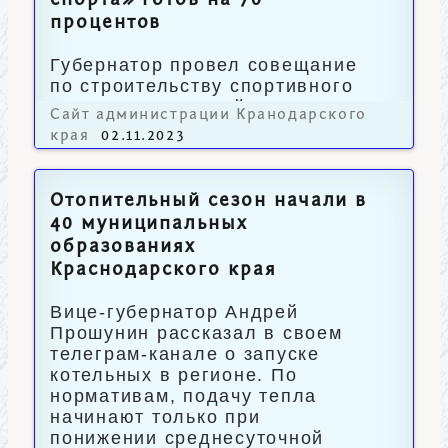
спорта» готов на 70
процентов
Губернатор провел совещание
по строительству спортивного
кластера в краевой столице.
Сайт администрации Кранодарского
края
02.11.2023
Отопительный сезон начали в
40 муниципальных
образованиях
Краснодарского края
Вице-губернатор Андрей
Прошунин рассказал в своем
телеграм-канале о запуске
котельных в регионе. По
нормативам, подачу тепла
начинают только при
понижении среднесуточной