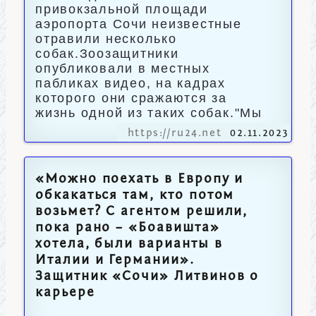
привокзальной площади
аэропорта Сочи неизвестные
отравили несколько
собак.Зоозащитники
опубликовали в местных
пабликах видео, на кадрах
которого они сражаются за
жизнь одной из таких собак."Мы
https://ru24.net
02.11.2023
«Можно поехать в Европу и
обкакаться там, кто потом
возьмет? С агентом решили,
пока рано – «Боавишта»
хотела, были варианты в
Италии и Германии».
Защитник «Сочи» Литвинов о
карьере