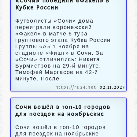
«Сочи» победили «Факел» в
Кубке России
Футболисты «Сочи» дома
переиграли воронежский
«Факел» в матче 6 тура
группового этапа Кубка России
Группы «А» 1 ноября на
стадионе «Фишт» в Сочи. За
«Сочи» отличились: Никита
Бурмистров на 29-й минуте,
Тимофей Маргасов на 42-й
минуте. После
https://ru24.net
02.11.2023
Сочи вошёл в топ-10 городов
для поездок на ноябрьские
Сочи вошёл в топ-10 городов
для поездок на ноябрьские