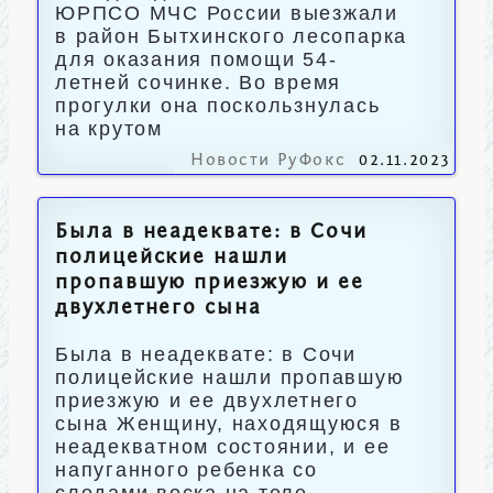
ЮРПСО МЧС России выезжали
в район Бытхинского лесопарка
для оказания помощи 54-
летней сочинке. Во время
прогулки она поскользнулась
на крутом
Новости РуФокс
02.11.2023
Была в неадеквате: в Сочи
полицейские нашли
пропавшую приезжую и ее
двухлетнего сына
Была в неадеквате: в Сочи
полицейские нашли пропавшую
приезжую и ее двухлетнего
сына Женщину, находящуюся в
неадекватном состоянии, и ее
напуганного ребенка со