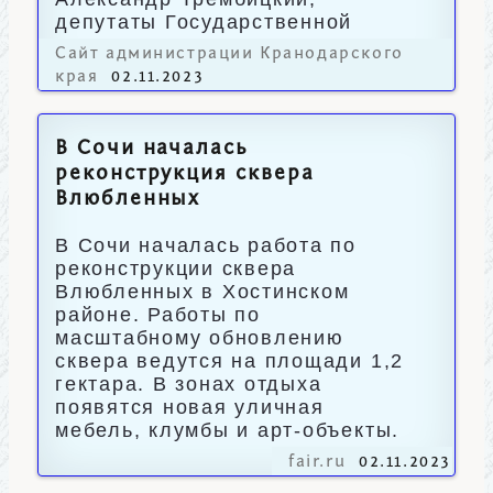
депутаты Государственной
Думы и ЗСК.
Сайт администрации Кранодарского
края
02.11.2023
В Сочи началась
реконструкция сквера
Влюбленных
В Сочи началась работа по
реконструкции сквера
Влюбленных в Хостинском
районе. Работы по
масштабному обновлению
сквера ведутся на площади 1,2
гектара. В зонах отдыха
появятся новая уличная
мебель, клумбы и арт-объекты.
fair.ru
02.11.2023