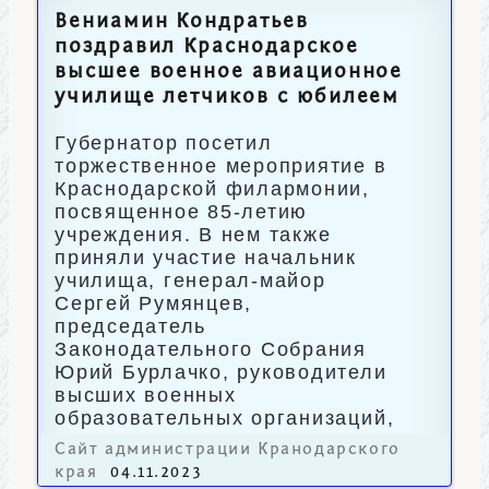
Вениамин Кондратьев
поздравил Краснодарское
высшее военное авиационное
училище летчиков с юбилеем
Губернатор посетил
торжественное мероприятие в
Краснодарской филармонии,
посвященное 85-летию
учреждения. В нем также
приняли участие начальник
училища, генерал-майор
Сергей Румянцев,
председатель
Законодательного Собрания
Юрий Бурлачко, руководители
высших военных
образовательных организаций,
герои-выпускники.
Сайт администрации Кранодарского
края
04.11.2023