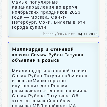
Самые популярные
авианаправления во время
ноябрьских праздников 2023
года — Москва, Санкт-
Петербург, Сочи. Билеты в эти
города купили
https://ru24.net
04.11.2023
Миллиардер и «теневой
хозяин Сочи» Рубен Татулян
объявлен в розыск
Миллиардер и «теневой хозяин
Сочи» Рубен Татулян объявлен
в розыскМинистерство
внутренних дел России
разыскивает «теневого хозяина
Сочи» Рубена Татуляна. Об
этом со ссылкой на базу
розыска МВД сообщает ИА