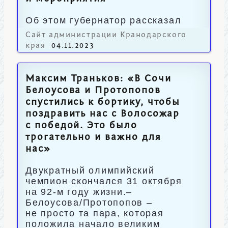
Об этом губернатор рассказал
журналистам.
Сайт администрации Кранодарского
края
04.11.2023
Максим Траньков: «В Сочи
Белоусова и Протопопов
спустились к бортику, чтобы
поздравить нас с Волосожар
с победой. Это было
трогательно и важно для
нас»
Двукратный олимпийский
чемпион скончался 31 октября
на 92-м году жизни.–
Белоусова/Протопопов –
не просто та пара, которая
положила начало великим