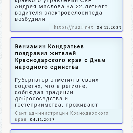
краевого управления СКР
Андрея Маслова на 22-летнего
водителя электровелосипеда
возбудили
https://ru24.net
04.11.2023
Вениамин Кондратьев
поздравил жителей
Краснодарского края с Днем
народного единства
Губернатор отметил в своих
соцсетях, что в регионе,
соблюдая традиции
добрососедства и
гостеприимства, проживают
160 национальностей.
Сайт администрации Кранодарского
края
04.11.2023