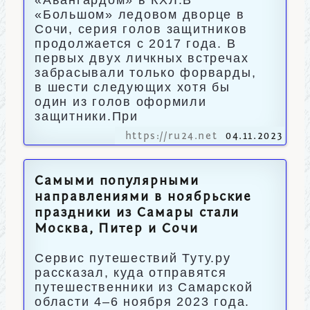
«Авангардом» в КХЛ.В
«Большом» ледовом дворце в
Сочи, серия голов защитников
продолжается с 2017 года. В
первых двух личкных встречах
забрасывали только форварды,
в шести следующих хотя бы
один из голов оформили
защитники.При
https://ru24.net
04.11.2023
Самыми популярными
направлениями в ноябрьские
праздники из Самары стали
Москва, Питер и Сочи
Сервис путешествий Туту.ру
рассказал, куда отправятся
путешественники из Самарской
области 4–6 ноября 2023 года.