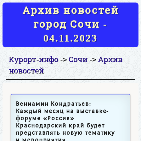
Архив новостей
город Сочи -
04.11.2023
Курорт-инфо
Сочи
Архив
->
->
новостей
Вениамин Кондратьев:
Каждый месяц на выставке-
форуме «Россия»
Краснодарский край будет
представлять новую тематику
и мероприятия