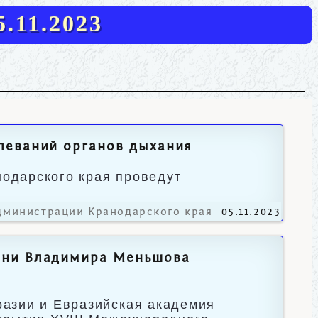
.11.2023
леваний органов дыхания
нодарского края проведут
дминистрации Кранодарского края
05.11.2023
ени Владимира Меньшова
азии и Евразийская академия