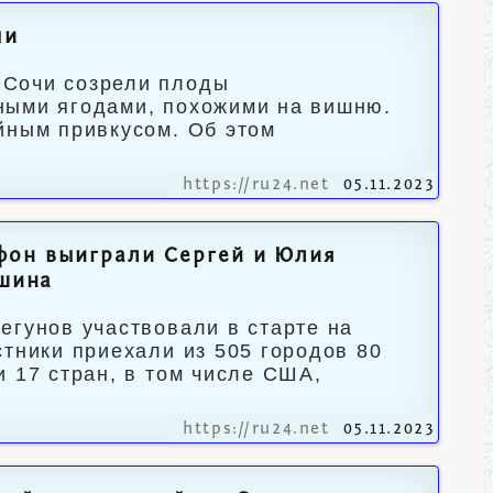
чи
 Сочи созрели плоды
ными ягодами, похожими на вишню.
йным привкусом. Об этом
https://ru24.net
05.11.2023
фон выиграли Сергей и Юлия
мшина
егунов участвовали в старте на
стники приехали из 505 городов 80
 17 стран, в том числе США,
https://ru24.net
05.11.2023