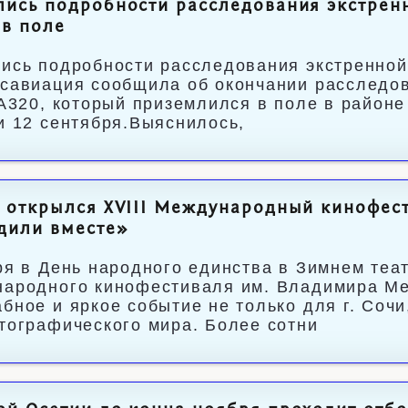
ись подробности расследования экстрен
в поле
ись подробности расследования экстренной
савиация сообщила об окончании расследов
 A320, который приземлился в поле в район
и 12 сентября.Выяснилось,
 открылся XVIII Международный кинофес
дили вместе»
ря в День народного единства в Зимнем теат
ародного кинофестиваля им. Владимира Ме
бное и яркое событие не только для г. Сочи
тографического мира. Более сотни