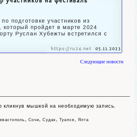
р участников на фестиваль
по подготовке участников из
 который пройдет в марте 2024
порту Руслан Хубежты встретился с
https://ru24.net
05.11.2023
Следующие новости
но кликнув мышкой на необходимую запись.
,
,
,
,
евастополь
Сочи
Судак
Туапсе
Ялта