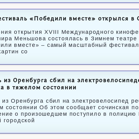
стиваль «Победили вместе» открылся в 
ния открытия XVIII Международного киноф
ира Меньшова состоялась в Зимнем театре 
или вместе» – самый масштабный фестиваль
картин со
 из Оренбурга сбил на электровелосипеде
а в тяжелом состоянии
 из Оренбурга сбил на электровелосипед ре
м состоянии Об этом сообщает сочинская п
ние о произошедшем поступило в полицию 
й городской