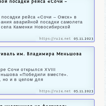
ной посадки рейса «Сочи –
 посадки рейса «Сочи – Омск» в
ания аварийной посадки самолета
е села Каменки Новосибирской
https://ru24.net
05.11.2023
тиваль им. Владимира Меньшова
ре Сочи открылся XVIII
ньшова «Победили вместе».
, но и в целом для
https://ru24.net
05.11.2023