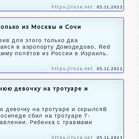
https://ru24.net
05.11.2023
только из Москвы и Сочи
вив для этого только два
аяся в аэропорту Домодедово, Red
мму полётов из России в Израиль.
https://ru24.net
05.11.2023
нюю девочку на тротуаре и
ю девочку на тротуаре и скрылсяВ
осипеде сбил на тротуаре 7-
равлении. Ребенка с травмами
https://ru24.net
05.11.2023