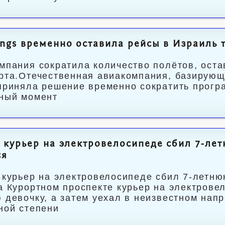
ngs временно оставила рейсы в Израиль 
мпания сократила количество полётов, оста
рта.Отечественная авиакомпания, базирующ
приняла решение временно сократить програ
ный момент
 курьер на электровелосипеде сбил 7-лет
ся
 курьер на электровелосипеде сбил 7-летню
а Курортном проспекте курьер на электровел
 девочку, а затем уехал в неизвестном нап
ной степени