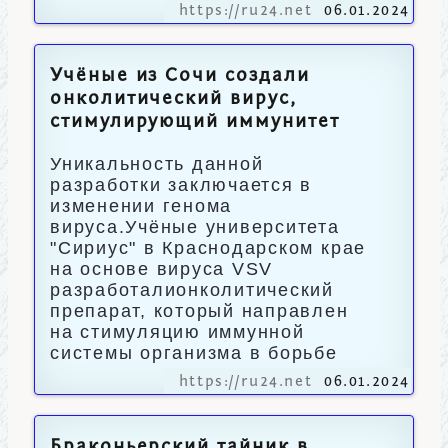
https://ru24.net
06.01.2024
Учёные из Сочи создали
онколитический вирус,
стимулирующий иммунитет
Уникальность данной
разработки заключается в
изменении генома
вируса.Учёные университета
"Сириус" в Краснодарском крае
на основе вируса VSV
разработалионколитический
препарат, который направлен
на стимуляцию иммунной
системы организма в борьбе
https://ru24.net
06.01.2024
Браконьерский тайник в