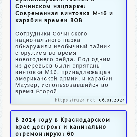
Сочинском нацпарке:
Современная винтовка М-16 и
карабин времен ВОВ
Сотрудники Сочинского
национального парка
обнаружили необычный тайник
с оружием во время
новогоднего рейда. Под одним
из деревьев были спрятаны
винтовка М16, принадлежащая
американской армии, и карабин
Маузер, использовавшийся во
время Второй
https://ru24.net
06.01.2024
В 2024 году в Краснодарском
крае достроят и капитально
отремонтируют 60