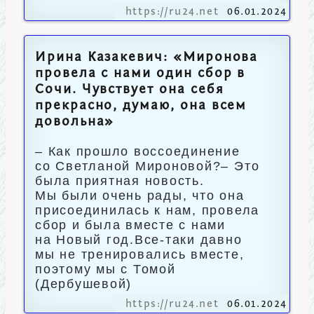
https://ru24.net
06.01.2024
Ирина Казакевич: «Миронова
провела с нами один сбор в
Сочи. Чувствует она себя
прекрасно, думаю, она всем
довольна»
– Как прошло воссоединение
со Светланой Мироновой?– Это
была приятная новость.
Мы были очень рады, что она
присоединилась к нам, провела
сбор и была вместе с нами
на Новый год.Все‑таки давно
мы не тренировались вместе,
поэтому мы с Томой
(Дербушевой)
https://ru24.net
06.01.2024