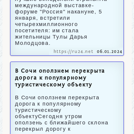
международной выставке-
форуме "Россия" накануне, 5
января, встретили
четырехмиллионного
посетителя: им стала
жительницы Тулы Дарья
Молодцова.
https://ru24.net
06.01.2024
В Сочи оползнем перекрыта
дорога к популярному
туристическому объекту
В Сочи оползнем перекрыта
дорога к популярному
туристическому
объектуСегодня утром
оползень с ближайшего склона
перекрыл дорогу к