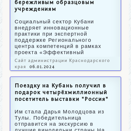
бережливым образцовым
учреждениям
Социальный сектор Кубани
внедряет инновационные
практики при экспертной
поддержке Регионального
центра компетенций в рамках
проекта «Эффективный
регион».
Сайт администрации Краснодарского
края
06.01.2024
Поездку на Кубань получил в
подарок четырёхмиллионный
посетитель выставки "Россия"
Им стала Дарья Молодцова из
Тулы. Победительница
отправится на экскурсию в
лучшие винодельни страны.На