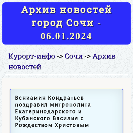
Архив новостей
город Сочи -
06.01.2024
Курорт-инфо
Сочи
Архив
->
->
новостей
Вениамин Кондратьев
поздравил митрополита
Екатеринодарского и
Кубанского Василия с
Рождеством Христовым