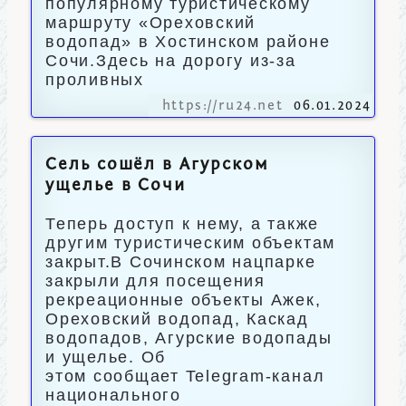
популярному туристическому
маршруту «Ореховский
водопад» в Хостинском районе
Сочи.Здесь на дорогу из-за
проливных
https://ru24.net
06.01.2024
Сель сошёл в Агурском
ущелье в Сочи
Теперь доступ к нему, а также
другим туристическим объектам
закрыт.В Сочинском нацпарке
закрыли для посещения
рекреационные объекты Ажек,
Ореховский водопад, Каскад
водопадов, Агурские водопады
и ущелье. Об
этом сообщает Telegram-канал
национального