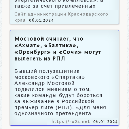
энергетического комплекса», а
также за счет привлеченных
инвестиций.
Сайт администрации Краснодарского
края
06.01.2024
Мостовой считает, что
«Ахмат», «Балтика»,
«Оренбург» и «Сочи» могут
вылететь из РПЛ
Бывший полузащитник
московского «Спартака»
Александр Мостовой
поделился мнением о том,
какие команды будут бороться
за выживание в Российской
премьер-лиге (РПЛ). «Для меня
однозначного претендента
https://ru24.net
06.01.2024