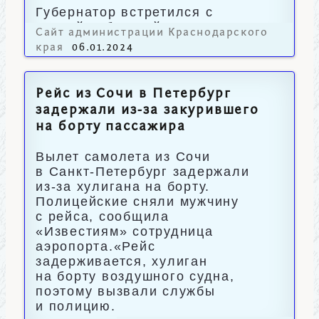
Губернатор встретился с
главой Кубанской митрополии.
Сайт администрации Краснодарского
края
06.01.2024
Рейс из Сочи в Петербург
задержали из-за закурившего
на борту пассажира
Вылет самолета из Сочи
в Санкт-Петербург задержали
из-за хулигана на борту.
Полицейские сняли мужчину
с рейса, сообщила
«Известиям» сотрудница
аэропорта.«Рейс
задерживается, хулиган
на борту воздушного судна,
поэтому вызвали службы
и полицию.