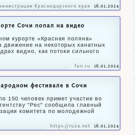
министрации Краснодарского края
16.01.2024
орте Сочи попал на видео
ном курорте «Красная поляна»
ла движение на некоторых канатных
адрах видно, как потоки сильного
fair.ru
16.01.2024
ародном фестивале в Сочи
о 150 человек примет участие во
гентству "Рес" сообщила главный
изации комитета по молодежной
https://ru24.net
16.01.2024