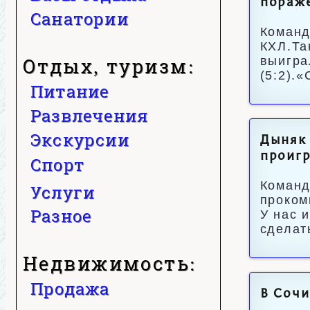
пораже
Санатории
Команд
КХЛ.Та
Отдых, туризм:
выигра
(5:2).
Питание
Развлечения
Экскурсии
Дыняк 
проигр
Спорт
Команд
Услуги
проком
Разное
У нас 
сделат
Недвижимость:
Продажа
В Сочи