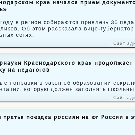
нодарском крае начался прием документ
ь»
 году в регион собираются привлечь 30 педа
кликов. Об этом рассказала вице-губернатор
ьных сетях.
Сайт ад
рнауки Краснодарского края продолжает
ку на педагогов
ые поправки в закон об образовании сократ
нтации, которую должен заполнять школьны
Сайт ад
 третья поездка россиян на юг России в 