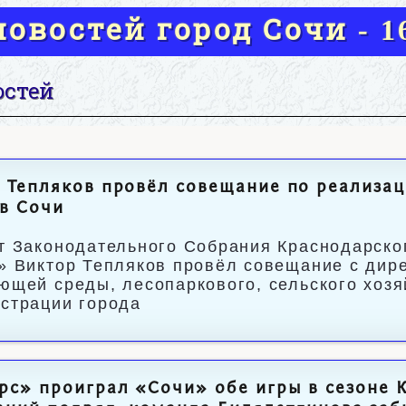
овостей город Сочи - 16
остей
 Тепляков провёл совещание по реализац
в Сочи
т Законодательного Собрания Краснодарско
» Виктор Тепляков провёл совещание с дир
ющей среды, лесопаркового, сельского хоз
страции города
рс» проиграл «Сочи» обе игры в сезоне 