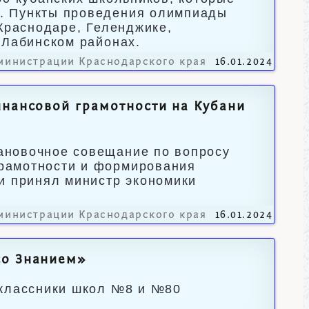
. Пункты проведения олимпиады
 Краснодаре, Геленджике,
-Лабинском районах.
министрации Краснодарского края
16.01.2024
инансовой грамотности на Кубани
ановочное совещание по вопросу
рамотности и формирования
и принял министр экономики
министрации Краснодарского края
16.01.2024
со Знанием»
еклассники школ №8 и №80