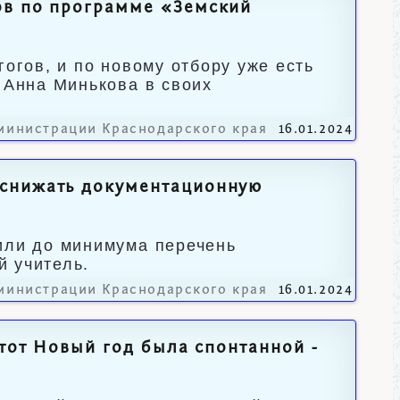
ов по программе «Земский
гогов, и по новому отбору уже есть
 Анна Минькова в своих
министрации Краснодарского края
16.01.2024
 снижать документационную
или до минимума перечень
й учитель.
министрации Краснодарского края
16.01.2024
этот Новый год была спонтанной -