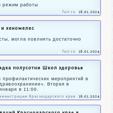
й режим работы
fair.ru
16.01.2024
 и хеномелес
сты, могла повлиять достаточно
fair.ru
16.01.2024
рядка полусотни Школ здоровья
и профилактических мероприятий в
Здравоохранение». Вторая в
января в 11:00.
министрации Краснодарского края
16.01.2024