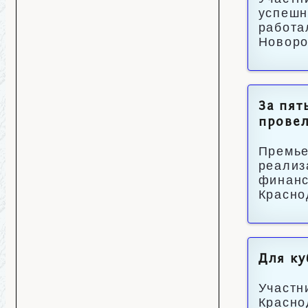
успешн
работа
Новоро
За пят
провел
Премье
реализ
финанс
Красно
Для ку
Участн
Красно