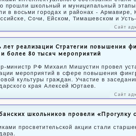
о прошли школьный и муниципальный этапы
ли в восьми городах и районах - Армавире,
ссийске, Сочи, Ейском, Тимашевском и Усть
Сайт ад
ь лет реализации Стратегии повышения ф
и более 80 тысяч мероприятий
р-министр РФ Михаил Мишустин провел уст
ации мероприятий в сфере повышения финг
овой культуры граждан. Участие в заседани
дарского края Алексей Юртаев.
Сайт ад
банских школьников провели «Прогулку 
иками просветительской акции стали старш
дара.