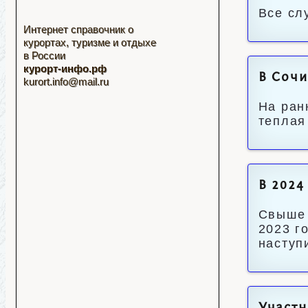
Все сл
Интернет справочник о
курортах, туризме и отдыхе
в России
курорт-инфо.рф
В Сочи
kurort.info@mail.ru
На ран
теплая
В 2024
Свыше 
2023 г
наступ