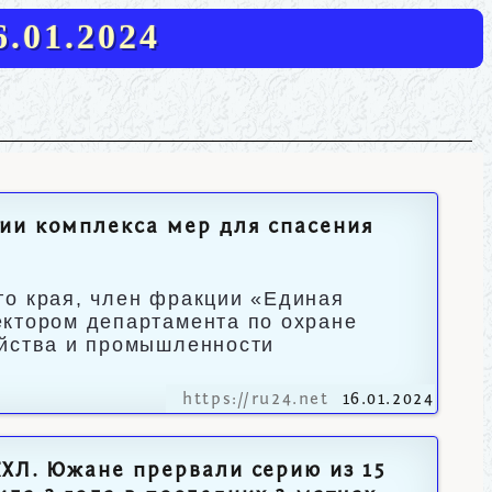
.01.2024
ии комплекса мер для спасения
го края, член фракции «Единая
ектором департамента по охране
яйства и промышленности
https://ru24.net
16.01.2024
КХЛ. Южане прервали серию из 15