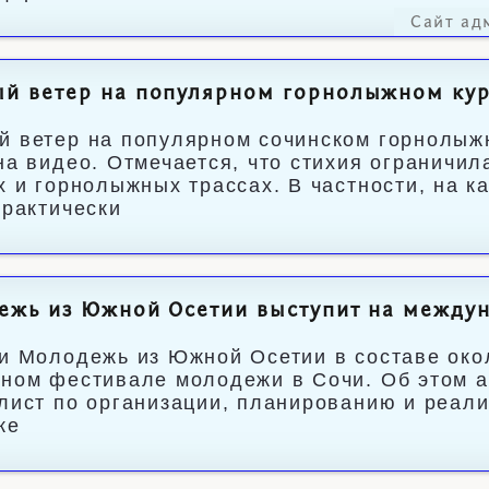
Сайт ад
й ветер на популярном горнолыжном кур
 ветер на популярном сочинском горнолыж
на видео. Отмечается, что стихия ограничи
х и горнолыжных трассах. В частности, на к
практически
ежь из Южной Осетии выступит на междун
и Молодежь из Южной Осетии в составе окол
ном фестивале молодежи в Сочи. Об этом а
лист по организации, планированию и реал
ке