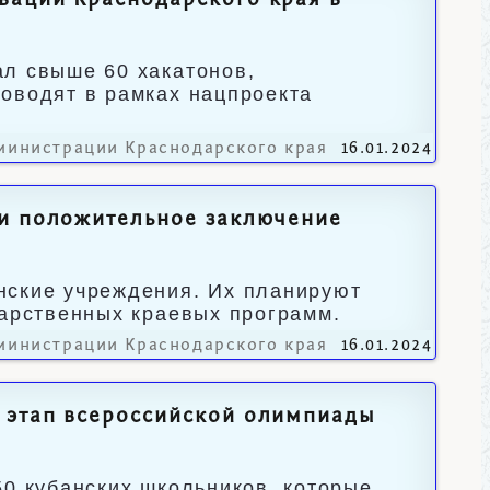
ваций Краснодарского края в
ал свыше 60 хакатонов,
оводят в рамках нацпроекта
министрации Краснодарского края
16.01.2024
ли положительное заключение
нские учреждения. Их планируют
дарственных краевых программ.
министрации Краснодарского края
16.01.2024
 этап всероссийской олимпиады
50 кубанских школьников, которые