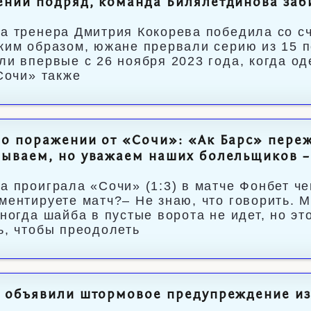
ний подряд, команда Билялетдинова заби
а тренера Дмитрия Кокорева победила со сч
ким образом, южане прервали серию из 15 
ли впервые с 26 ноября 2023 года, когда о
«Сочи» также
о поражении от «Сочи»: «Ак Барс» переж
ываем, но уважаем наших болельщиков –
а проиграла «Сочи» (1:3) в матче Фонбет ч
ментируете матч?– Не знаю, что говорить. 
иногда шайба в пустые ворота не идет, но эт
ь, чтобы преодолеть
 объявили штормовое предупреждение из-