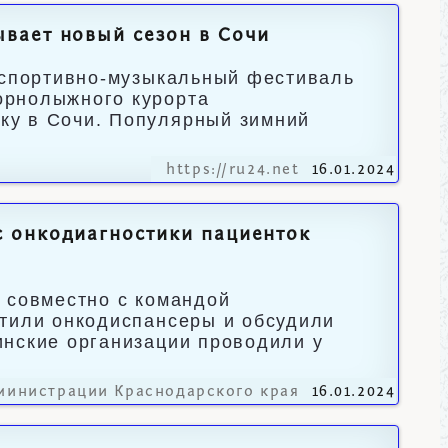
вает новый сезон в Сочи
– спортивно-музыкальный фестиваль
орнолыжного курорта
ку в Сочи. Популярный зимний
https://ru24.net
16.01.2024
 онкодиагностики пациенток
 совместно с командой
етили онкодиспансеры и обсудили
инские организации проводили у
министрации Краснодарского края
16.01.2024