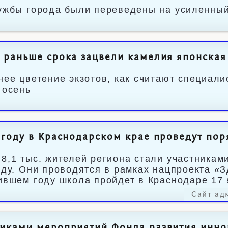
ужбы города были переведены на усиленны
 раньше срока зацвели камелия японская
нее цветение экзотов, как считают специали
 осень
 году в Краснодарском крае проведут по
8,1 тыс. жителей региона стали участникам
оду. Они проводятся в рамках нацпроекта «
ившем году школа пройдет в Краснодаре 17 
Сайт ад