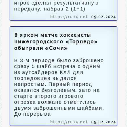
игрок сделал результативную
передачу, набрав 2 (1+1)
https://ru24.net
09.02.2024
В ярком матче хоккеисты
нижегородского «Торпедо»
обыграли «Сочи»
В 3‑м периоде было заброшено
сразу 5 шайб Встреча с одним
из аутсайдеров КХЛ для
торпедовцев выдался
непростым. Первый период
оказался безголевым, зато на
старте второго игрового
отрезка волжане отметились
двумя заброшенными шайбами.
До перерыва
https://ru24.net
09.02.2024