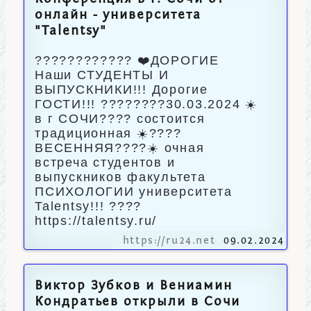
онлайн - университета
"Talentsy"
???????????? ❤️ДОРОГИЕ
Наши СТУДЕНТЫ И
ВЫПУСКНИКИ!!! Дорогие
ГОСТИ!!! ????????30.03.2024 ☀️
в г СОЧИ???? состоится
традиционная ☀️????
ВЕСЕННЯЯ????☀️ очная
встреча студентов и
выпускников факультета
ПСИХОЛОГИИ университета
Talentsy!!! ????
https://talentsy.ru/
https://ru24.net
09.02.2024
Виктор Зубков и Вениамин
Кондратьев открыли в Сочи