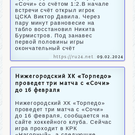
«Сочи» со счётом 1:2.В начале
встречи счёт открыл игрок
ЦСКА Виктор Давила. Через
пару минут равновесие на
табло восстановил Никита
Бурмистров. Под занавес
первой половины игры
окончательный счёт
https://ru24.net
09.02.2024
Нижегородский ХК «Торпедо»
проведет три матча с «Сочи»
до 16 февраля
Нижегородский ХК «Торпедо»
проведет три матча с «Сочи»
до 16 февраля, сообщается на
сайте хоккейного клуба. Сейчас
игра проходит в КРК
«Нагорный», а следующие