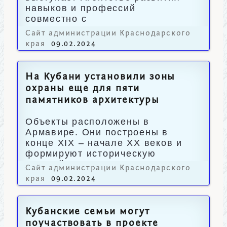
навыков и профессий
совместно с
Минэкономразвития России.
Сайт администрации Краснодарского
края
09.02.2024
На Кубани установили зоны
охраны еще для пяти
памятников архитектуры
Объекты расположены в
Армавире. Они построены в
конце XIX – начале XX веков и
формируют историческую
застройку города.
Сайт администрации Краснодарского
края
09.02.2024
Кубанские семьи могут
поучаствовать в проекте