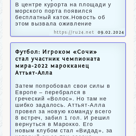
В центре курорта на площади у
морского порта появился
бесплатный каток.Новость об
этом вызвала оживление
https://ru24.net
09.02.2024
Футбол: Игроком «Сочи»
стал участник чемпионата
мира-2022 марокканец
Аттьят-Алла
Затем попробовал свои силы в
Европе – перебрался в
греческий «Волос». Но там не
шибко задалось. Аттьят-Алла
провел за новую команду всего
8 встреч, забил 1 гол. И решил
вернуться в Марокко. Его
новым клубом стал «Видад», за