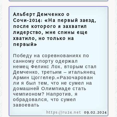
Альберт Демченко о
Сочи-2014: «На первый заезд,
после которого я захватил
лидерство, мне спины еще
хватило, но только на
первый»
Победу на соревнованиях по
санному спорту одержал
немец Феликс Лох, вторым стал
Демченко, третьим – итальянец
Армин Цоггелер.«Разочарован
ли я был тем, что не сумел на
домашней Олимпиаде стать
чемпионом? Напротив, я
обрадовался, что сумел
завоевать
https://ru24.net
09.02.2024