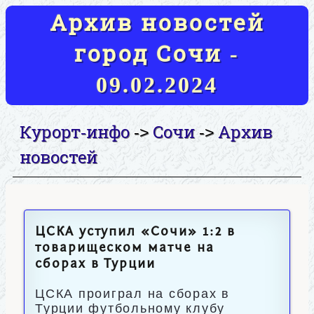
Архив новостей
город Сочи -
09.02.2024
Курорт-инфо
Сочи
Архив
->
->
новостей
ЦСКА уступил «Сочи» 1:2 в
товарищеском матче на
сборах в Турции
ЦСКА проиграл на сборах в
Турции футбольному клубу