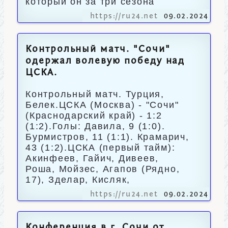
который он за три сезона
https://ru24.net
09.02.2024
Контрольный матч. "Сочи"
одержал волевую победу над
ЦСКА.
Контрольный матч. Турция,
Белек.ЦСКА (Москва) - "Сочи"
(Краснодарский край) - 1:2
(1:2).Голы: Давила, 9 (1:0).
Бурмистров, 11 (1:1). Крамарич,
43 (1:2).ЦСКА (первый тайм):
Акинфеев, Гайич, Дивеев,
Роша, Мойзес, Агапов (Рядно,
17), Зделар, Кисляк,
https://ru24.net
09.02.2024
Конференция в г. Сочи от