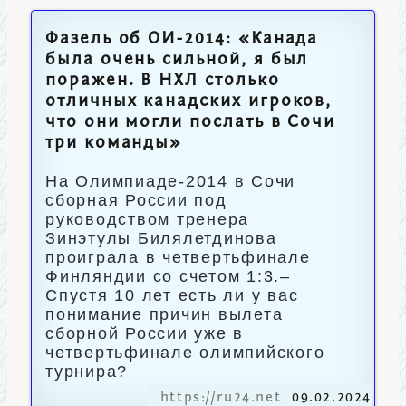
Фазель об ОИ-2014: «Канада
была очень сильной, я был
поражен. В НХЛ столько
отличных канадских игроков,
что они могли послать в Сочи
три команды»
На Олимпиаде-2014 в Сочи
сборная России под
руководством тренера
Зинэтулы Билялетдинова
проиграла в четвертьфинале
Финляндии со счетом 1:3.–
Спустя 10 лет есть ли у вас
понимание причин вылета
сборной России уже в
четвертьфинале олимпийского
турнира?
https://ru24.net
09.02.2024