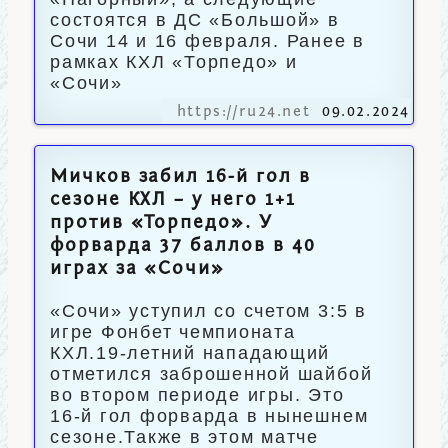
состоятся в ДС «Большой» в
Сочи 14 и 16 февраля. Ранее в
рамках КХЛ «Торпедо» и
«Сочи»
https://ru24.net
09.02.2024
Мичков забил 16-й гол в
сезоне КХЛ – у него 1+1
против «Торпедо». У
форварда 37 баллов в 40
играх за «Сочи»
«Сочи» уступил со счетом 3:5 в
игре Фонбет чемпионата
КХЛ.19-летний нападающий
отметился заброшенной шайбой
во втором периоде игры. Это
16-й гол форварда в нынешнем
сезоне.Также в этом матче