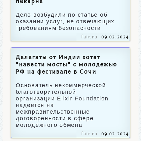
пекарне
Дело возбудили по статье об
оказании услуг, не отвечающих
требованиям безопасности
fair.ru
09.02.2024
Делегаты от Индии хотят
"навести мосты" с молодежью
РФ на фестивале в Сочи
Основатель некоммерческой
благотворительной
организации Elixir Foundation
надеется на
межправительственные
договоренности в сфере
молодежного обмена
fair.ru
09.02.2024