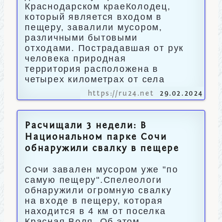
Краснодарском краеКолодец,
который является входом в
пещеру, завалили мусором,
различными бытовыми
отходами. Пострадавшая от рук
человека природная
территория расположена в
четырех километрах от села
https://ru24.net
29.02.2024
Расчищали 3 недели: В
Национальном парке Сочи
обнаружили свалку в пещере
Сочи завален мусором уже "по
самую пещеру".Спелеологи
обнаружили огромную свалку
на входе в пещеру, которая
находится в 4 км от поселка
Красная Воля. Об этом