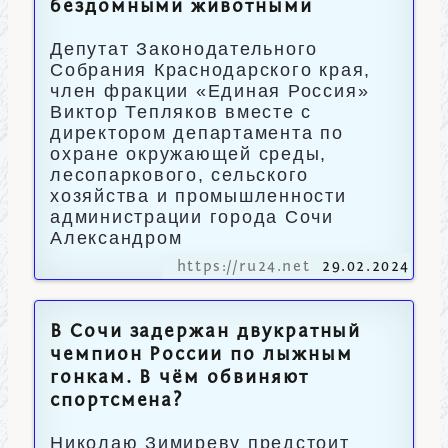
бездомными животными
Депутат Законодательного
Собрания Краснодарского края,
член фракции «Единая Россия»
Виктор Тепляков вместе с
директором департамента по
охране окружающей среды,
лесопаркового, сельского
хозяйства и промышленности
администрации города Сочи
Александром
https://ru24.net
29.02.2024
В Сочи задержан двукратный
чемпион России по лыжным
гонкам. В чём обвиняют
спортсмена?
Николаю Зимиреву предстоит