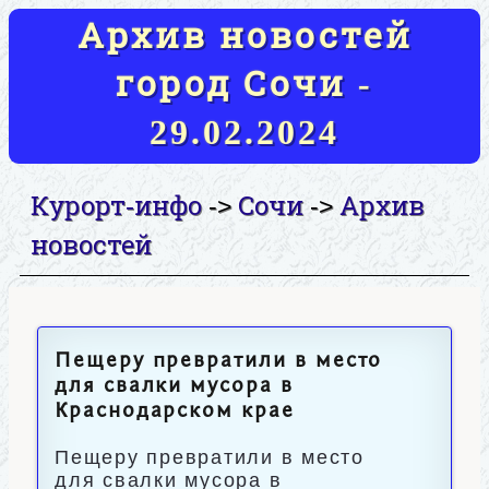
Архив новостей
город Сочи -
29.02.2024
Курорт-инфо
Сочи
Архив
->
->
новостей
Пещеру превратили в место
для свалки мусора в
Краснодарском крае
Пещеру превратили в место
для свалки мусора в