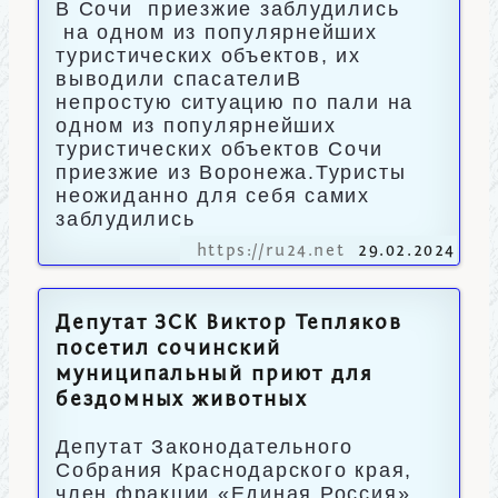
В Сочи приезжие заблудились
на одном из популярнейших
туристических объектов, их
выводили спасателиВ
непростую ситуацию по пали на
одном из популярнейших
туристических объектов Сочи
приезжие из Воронежа.Туристы
неожиданно для себя самих
заблудились
https://ru24.net
29.02.2024
Депутат ЗСК Виктор Тепляков
посетил сочинский
муниципальный приют для
бездомных животных
Депутат Законодательного
Собрания Краснодарского края,
член фракции «Единая Россия»