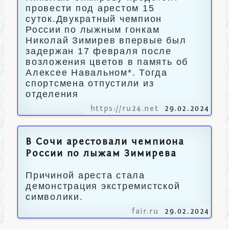
провести под арестом 15
суток.Двукратный чемпион
России по лыжным гонкам
Николай Зимирев впервые был
задержан 17 февраля после
возложения цветов в память об
Алексее Навальном*. Тогда
спортсмена отпустили из
отделения
https://ru24.net
29.02.2024
В Сочи арестовали чемпиона
России по лыжам Зимирева
Причиной ареста стала
демонстрация экстремистской
символики.
fair.ru
29.02.2024