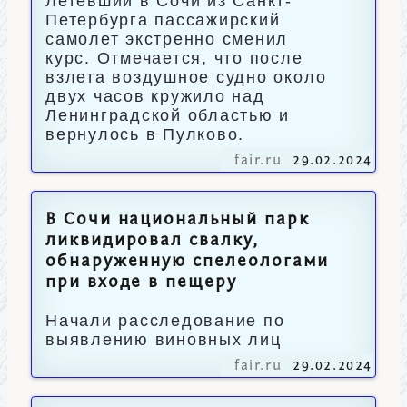
Летевший в Сочи из Санкт-
Петербурга пассажирский
самолет экстренно сменил
курс. Отмечается, что после
взлета воздушное судно около
двух часов кружило над
Ленинградской областью и
вернулось в Пулково.
fair.ru
29.02.2024
В Сочи национальный парк
ликвидировал свалку,
обнаруженную спелеологами
при входе в пещеру
Начали расследование по
выявлению виновных лиц
fair.ru
29.02.2024