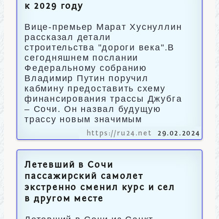
к 2029 году
Вице-премьер Марат Хуснуллин
рассказал детали
строительства "дороги века".В
сегодняшнем послании
Федеральному собранию
Владимир Путин поручил
кабмину предоставить схему
финансирования трассы Джубга
– Сочи. Он назвал будущую
трассу новым значимым
https://ru24.net
29.02.2024
Летевший в Сочи
пассажирский самолет
экстренно сменил курс и сел
в другом месте