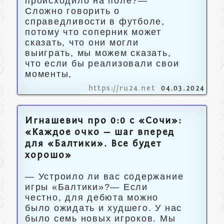
происходило на поле?—
Сложно говорить о
справедливости в футболе,
потому что соперник может
сказать, что они могли
выиграть, мы можем сказать,
что если бы реализовали свои
моменты,
https://ru24.net
04.03.2024
Игнашевич про 0:0 с «Сочи»:
«Каждое очко — шаг вперед
для «Балтики». Все будет
хорошо»
— Устроило ли вас содержание
игры «Балтики»?— Если
честно, для дебюта можно
было ожидать и худшего. У нас
было семь новых игроков. Мы