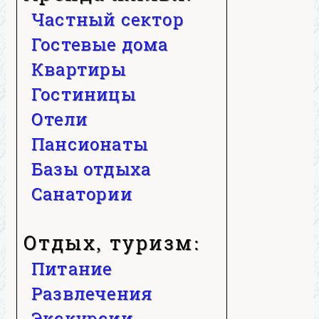
Частный сектор
Гостевые дома
Квартиры
Гостиницы
Отели
Пансионаты
Базы отдыха
Санатории
Отдых, туризм:
Питание
Развлечения
Экскурсии