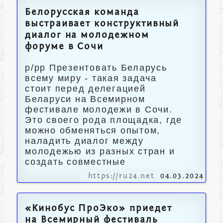
Белорусская команда
выстраивает конструктивный
диалог на молодежном
форуме в Сочи
p/pp Презентовать Беларусь
всему миру - такая задача
стоит перед делегацией
Беларуси на Всемирном
фестивале молодежи в Сочи.
Это своего рода площадка, где
можно обменяться опытом,
наладить диалог между
молодежью из разных стран и
создать совместные
https://ru24.net
04.03.2024
«Кинобус ПроЭко» приедет
на Всемирный фестиваль