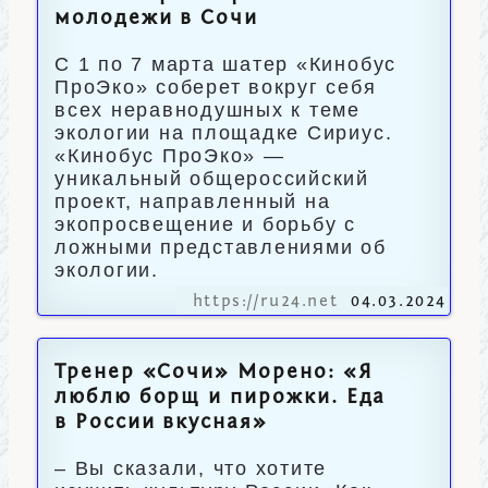
молодежи в Сочи
С 1 по 7 марта шатер «Кинобус
ПроЭко» соберет вокруг себя
всех неравнодушных к теме
экологии на площадке Сириус.
«Кинобус ПроЭко» —
уникальный общероссийский
проект, направленный на
экопросвещение и борьбу с
ложными представлениями об
экологии.
https://ru24.net
04.03.2024
Тренер «Сочи» Морено: «Я
люблю борщ и пирожки. Еда
в России вкусная»
– Вы сказали, что хотите