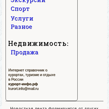
Спорт
Услуги
Разное
Недвижимость:
Продажа
Интернет справочник о
курортах, туризме и отдыхе
в России
курорт-инфо.рф
kurort.info@mail.ru
Новостная лента формируется от других