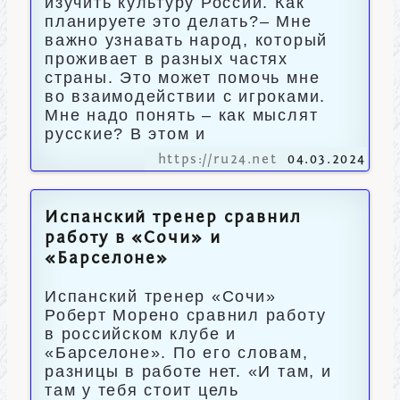
изучить культуру России. Как
планируете это делать?– Мне
важно узнавать народ, который
проживает в разных частях
страны. Это может помочь мне
во взаимодействии с игроками.
Мне надо понять – как мыслят
русские? В этом и
https://ru24.net
04.03.2024
Испанский тренер сравнил
работу в «Сочи» и
«Барселоне»
Испанский тренер «Сочи»
Роберт Морено сравнил работу
в российском клубе и
«Барселоне». По его словам,
разницы в работе нет. «И там, и
там у тебя стоит цель