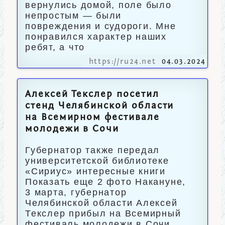
вернулись домой, поле было
непростым — были
повреждения и судороги. Мне
понравился характер наших
ребят, а что
https://ru24.net
04.03.2024
Алексей Текслер посетил
стенд Челябинской области
на Всемирном фестивале
молодежи в Сочи
Губернатор также передал
университетской библиотеке
«Сириус» интересные книги
Показать еще 2 фото Накануне,
3 марта, губернатор
Челябинской области Алексей
Текслер прибыл на Всемирный
фестиваль молодежи в Сочи.