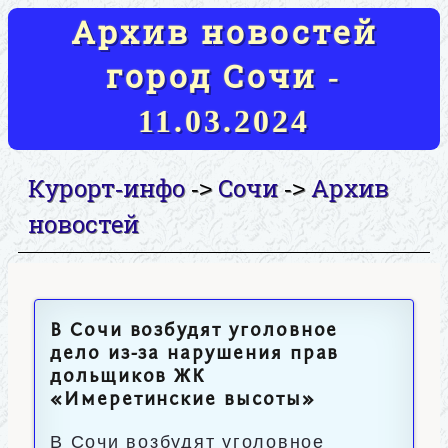
Архив новостей
город Сочи -
11.03.2024
Курорт-инфо
Сочи
Архив
->
->
новостей
В Сочи возбудят уголовное
дело из-за нарушения прав
дольщиков ЖК
«Имеретинские высоты»
В Сочи возбудят уголовное