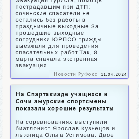
Эвакуация туриста, помощь
пострадавшим при ДТП:
сочинские спасатели не
остались без работы в
праздничные выходные За
прошедшие выходные
сотрудники ЮРПСО трижды
выезжали для проведения
спасательных работ.Так, 8
марта сначала экстренная
эвакуация
Новости РуФокс
11.03.2024
На Спартакиаде учащихся в
Сочи амурские спортсмены
показали хорошие результаты
На соревнованиях выступили
биатлонист Ярослав Кузнецов и
лыжница Ольга Устимова. Двое