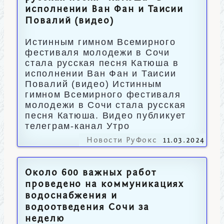
исполнении Ван Фан и Таисии
Повалий (видео)
Истинным гимном Всемирного
фестиваля молодежи в Сочи
стала русская песня Катюша в
исполнении Ван Фан и Таисии
Повалий (видео) Истинным
гимном Всемирного фестиваля
молодежи в Сочи стала русская
песня Катюша. Видео публикует
телеграм-канал Утро
Новости РуФокс
11.03.2024
Около 600 важных работ
проведено на коммуникациях
водоснабжения и
водоотведения Сочи за
неделю