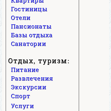
Квартиры
Гостиницы
Отели
Пансионаты
Базы отдыха
Санатории
Отдых, туризм:
Питание
Развлечения
Экскурсии
Спорт
Услуги