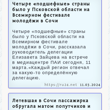
Четыре «подшефные» страны
было у Псковской области на
Всемирном фестивале
молодёжи в Сочи
Четыре «подшефные» страны
было у Псковской области на
Всемирном фестивале
молодёжи в Сочи, рассказала
руководитель делегации
Елизавета Зайцева на встрече
в медиацентре ПАИ сегодня, 11
марта.«Каждый регион отвечал
за какую-то определённую
делегацию.
https://ru24.net
11.03.2024
Летевшая в Сочи пассажирка
обругала матом попутчиков и