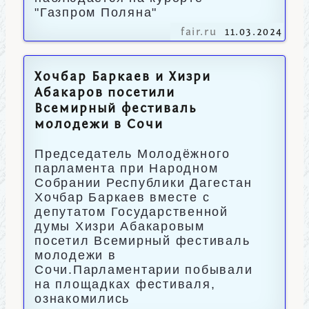
"Газпром Поляна"
fair.ru
11.03.2024
Хочбар Баркаев и Хизри
Абакаров посетили
Всемирный фестиваль
молодежи в Сочи
Председатель Молодёжного
парламента при Народном
Собрании Республики Дагестан
Хочбар Баркаев вместе с
депутатом Государственной
думы Хизри Абакаровым
посетил Всемирный фестиваль
молодежи в
Сочи.Парламентарии побывали
на площадках фестиваля,
ознакомились