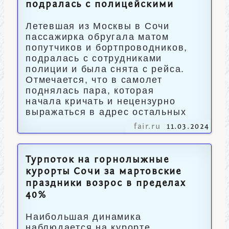
подралась с полицейскими
Летевшая из Москвы в Сочи
пассажирка обругала матом
попутчиков и бортпроводников,
подралась с сотрудниками
полиции и была снята с рейса.
Отмечается, что в самолет
поднялась пара, которая
начала кричать и нецензурно
выражаться в адрес остальных
fair.ru
11.03.2024
Турпоток на горнолыжные
курорты Сочи за мартовские
праздники возрос в пределах
40%
Наибольшая динамика
наблюдается на курорте