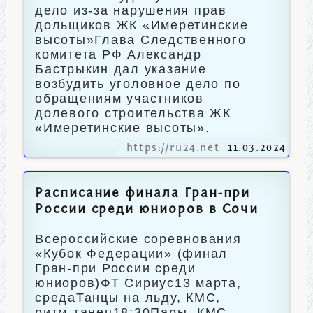
дело из-за нарушения прав
дольщиков ЖК «Имеретинские
высоты»Глава Следственного
комитета РФ Александр
Бастрыкин дал указание
возбудить уголовное дело по
обращениям участников
долевого строительства ЖК
«Имеретинские высоты».
https://ru24.net
11.03.2024
Расписание финала Гран-при
России среди юниоров в Сочи
Всероссийские соревнования
«Кубок Федерации» (финал
Гран-при России среди
юниоров)ФТ Сириус13 марта,
средаТанцы на льду, КМС,
ритм-танец18:30Пары, КМС,