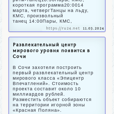
короткая программа20:0014
марта, четвергТанцы на льду,
КМС, произвольный
танец 14:00Пары, КМС,
https://ru24.net
11.03.2024
Развлекательный центр
мирового уровня появится в
Сочи
В Сочи захотели построить
первый развлекательный центр
мирового класса «Эпицентр
Впечатлений». Стоимость
проекта составит около 10
миллиардов рублей.
Разместить объект собираются
на территории игорной зоны
«Красная Поляна».