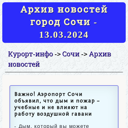
Архив новостей
город Сочи -
13.03.2024
Курорт-инфо
Сочи
Архив
->
->
новостей
Важно! Аэропорт Сочи
объявил, что дым и пожар –
учебные и не влияют на
работу воздушной гавани
- Дым, который вы можете