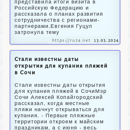
представила итоги визита в
Российскую Федерацию и
рассказала о планах развития
сотрудничества с регионами-
партнерами.Евгения Гуцул
затронула тему
https://ru24.net
13.03.2024
Стали известны даты
открытия для купания пляжей
в Сочи
Стали известны даты открытия
для купания пляжей в СочиМэр
Сочи Алексей Копайгородский
рассказал, когда местные
пляжи начнут открываться для
купания. - Первые пляжные
территории откроем к майским
праздникам, а с июня - весь