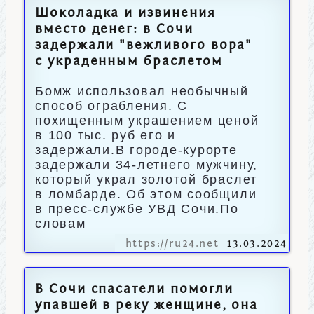
Шоколадка и извинения
вместо денег: в Сочи
задержали "вежливого вора"
с украденным браслетом
Бомж использовал необычный
способ ограбления. С
похищенным украшением ценой
в 100 тыс. руб его и
задержали.В городе-курорте
задержали 34-летнего мужчину,
который украл золотой браслет
в ломбарде. Об этом сообщили
в пресс-службе УВД Сочи.По
словам
https://ru24.net
13.03.2024
В Сочи спасатели помогли
упавшей в реку женщине, она