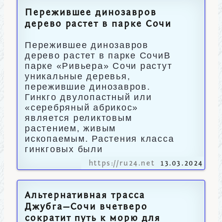
Пережившее динозавров
дерево растет в парке Сочи
Пережившее динозавров
дерево растет в парке СочиВ
парке «Ривьера» Сочи растут
уникальные деревья,
пережившие динозавров.
Гинкго двулопастный или
«серебряный абрикос»
является реликтовым
растением, живым
ископаемым. Растения класса
гинкговых были
https://ru24.net
13.03.2024
Альтернативная трасса
Джубга—Сочи вчетверо
сократит путь к морю для