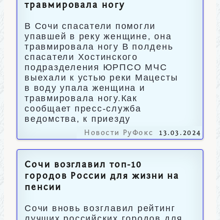
травмировала ногу
В Сочи спасатели помогли
упавшей в реку женщине, она
травмировала ногу В полдень
спасатели Хостинского
подразделения ЮРПСО МЧС
выехали к устью реки Мацесты
в воду упала женщина и
травмировала ногу.Как
сообщает пресс-служба
ведомства, к приезду
Новости РуФокс
13.03.2024
Сочи возглавил топ-10
городов России для жизни на
пенсии
Сочи вновь возглавил рейтинг
лучших российских городов для