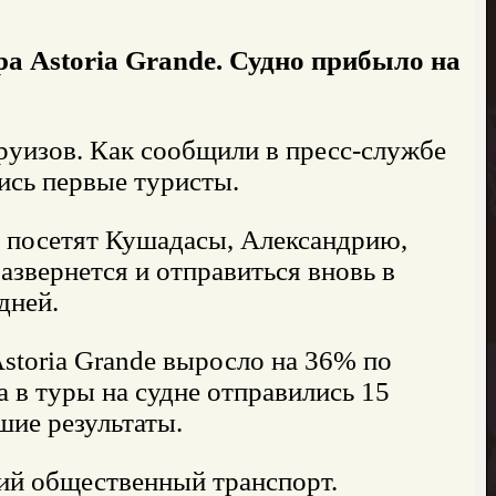
а Astoria Grande. Судно прибыло на
круизов. Как сообщили в пресс-службе
ись первые туристы.
 посетят Кушадасы, Александрию,
азвернется и отправиться вновь в
дней.
Astoria Grande выросло на 36% по
 в туры на судне отправились 15
шие результаты.
ий общественный транспорт.