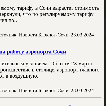
руемому тарифу в Сочи вырастет стоимость
дчеркнули, что по регулируемому тарифу
ия по..
сточник: Новости Блокнот-Сочи
23.03.2024
на работу аэропорта Сочи
нительным условием. Об этом 23 марта
роисшествие в столице, аэропорт главного
ют в воздушную..
сточник: Новости Блокнот-Сочи
23.03.2024