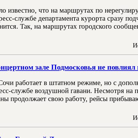
ало известно, что на маршрутах по нерегули
пресс-службе департамента курорта сразу по
нится. Так, на маршрутах городского сообщен
И
онцертном зале Подмосковья не повлиял 
Сочи работает в штатном режиме, но с допол
ресс-службе воздушной гавани. Несмотря на п
аны продолжает свою работу, рейсы прибыва
И