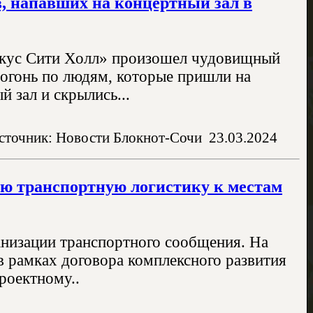
, напавших на концертный зал в
окус Сити Холл» произошел чудовищный
 огонь по людям, которые пришли на
 зал и скрылись...
сточник: Новости Блокнот-Сочи
23.03.2024
ую транспортную логистику к местам
низации транспортного сообщения. На
в рамках договора комплексного развития
роектному..