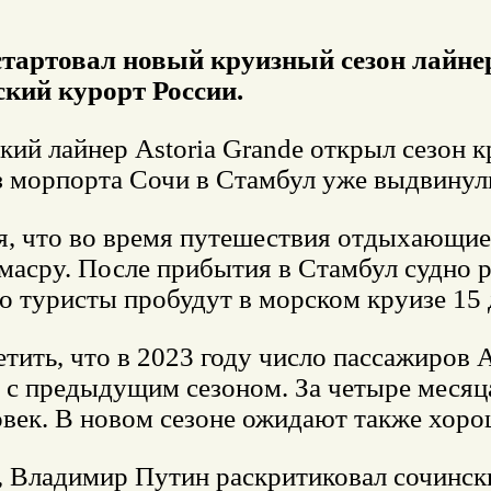
стартовал новый круизный сезон лайнер
кий курорт России.
ий лайнер Astoria Grande открыл сезон 
из морпорта Сочи в Стамбул уже выдвинул
я, что во время путешествия отдыхающие
асру. После прибытия в Стамбул судно р
о туристы пробудут в морском круизе 15 
тить, что в 2023 году число пассажиров 
с предыдущим сезоном. За четыре месяца
век. В новом сезоне ожидают также хоро
 Владимир Путин раскритиковал сочинск