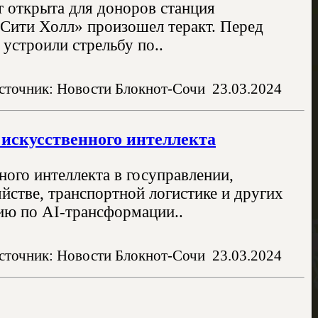
ет открыта для доноров станция
 Сити Холл» произошел теракт. Перед
строили стрельбу по..
сточник: Новости Блокнот-Сочи
23.03.2024
искусственного интеллекта
ого интеллекта в госуправлении,
стве, транспортной логистике и других
ию по AI-трансформации..
сточник: Новости Блокнот-Сочи
23.03.2024