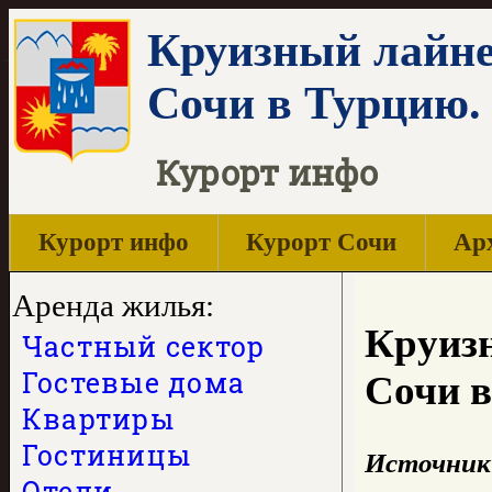
Круизный лайнер
Сочи в Турцию.
Курорт инфо
Курорт инфо
Курорт Сочи
Арх
Аренда жилья:
Круизн
Частный сектор
Гостевые дома
Сочи 
Квартиры
Гостиницы
Источник
Отели