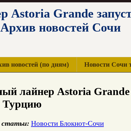
 Astoria Grande запус
 Архив новостей Сочи
ив новостей (по дням)
Новости Сочи 
ый лайнер Astoria Grande 
в Турцию
 статьи:
Новости Блокнот-Сочи