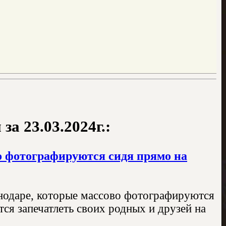
а 23.03.2024г.:
во фотографируются сидя прямо на
снодаре, которые массово фотографируются
ся запечатлеть своих родных и друзей на