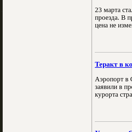
23 марта ст
проезда. В 
цена не изме
Теракт в к
Аэропорт в 
заявили в п
курорта стр