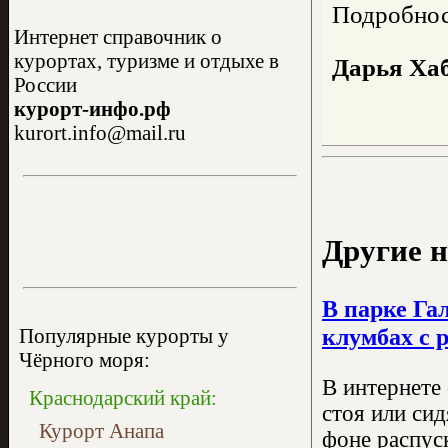
Подробност
Интернет справочник о
курортах, туризме и отдыхе в
Дарья Ха
России
курорт-инфо.рф
kurort.info@mail.ru
Другие н
В парке Га
клумбах с 
Популярные курорты у
Чёрного моря:
В интернете
Краснодарский край:
стоя или си
Курорт Анапа
фоне распус