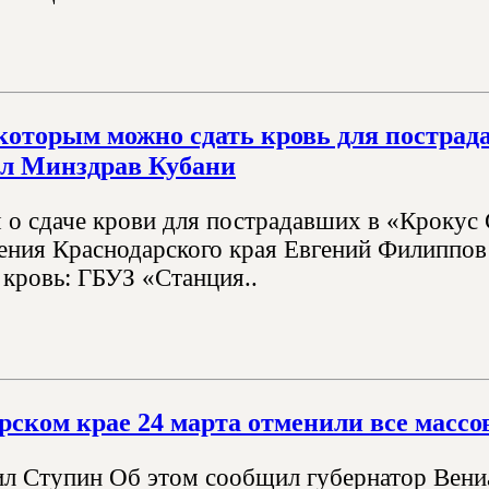
 которым можно сдать кровь для пострада
ал Минздрав Кубани
о сдаче крови для пострадавших в «Крокус 
ения Краснодарского края Евгений Филиппов в
 кровь: ГБУЗ «Станция..
рском крае 24 марта отменили все масс
л Ступин Об этом сообщил губернатор Вениа