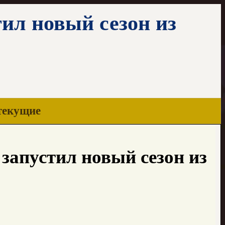
тил новый сезон из
текущие
запустил новый сезон из