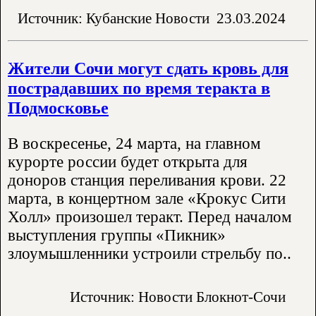
Источник: Кубанские Новости
23.03.2024
Жители Сочи могут сдать кровь для
пострадавших по время теракта в
Подмосковье
В воскресенье, 24 марта, на главном
курорте россии будет открыта для
доноров станция переливания крови. 22
марта, в концертном зале «Крокус Сити
Холл» произошел теракт. Перед началом
выступления группы «Пикник»
злоумышленники устроили стрельбу по..
Источник: Новости Блокнот-Сочи