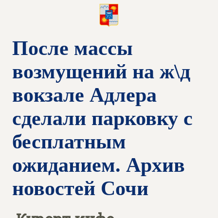
После массы
возмущений на ж\д
вокзале Адлера
сделали парковку с
бесплатным
ожиданием. Архив
новостей Сочи