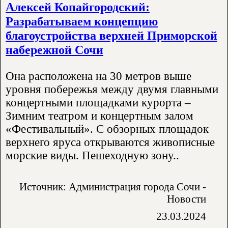
Алексей Копайгородский:
Разрабатываем концепцию
благоустройства верхней Приморской
набережной Сочи
Она расположена на 30 метров выше
уровня побережья между двумя главными
концертными площадками курорта –
Зимним театром и концертным залом
«Фестивальный». С обзорных площадок
верхнего яруса открываются живописные
морские виды. Пешеходную зону..
Источник: Администрация города Сочи -
Новости
23.03.2024